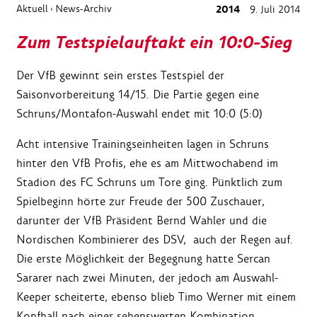
Aktuell
News-Archiv
2014
9. Juli 2014
›
Zum Testspielauftakt ein 10:0-Sieg
Der VfB gewinnt sein erstes Testspiel der
Saisonvorbereitung 14/15. Die Partie gegen eine
Schruns/Montafon-Auswahl endet mit 10:0 (5:0)
Acht intensive Trainingseinheiten lagen in Schruns
hinter den VfB Profis, ehe es am Mittwochabend im
Stadion des FC Schruns um Tore ging. Pünktlich zum
Spielbeginn hörte zur Freude der 500 Zuschauer,
darunter der VfB Präsident Bernd Wahler und die
Nordischen Kombinierer des DSV, auch der Regen auf.
Die erste Möglichkeit der Begegnung hatte Sercan
Sararer nach zwei Minuten, der jedoch am Auswahl-
Keeper scheiterte, ebenso blieb Timo Werner mit einem
Kopfball nach einer sehenswerten Kombination