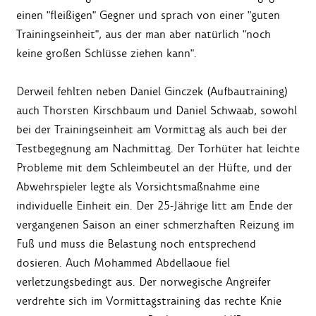
einen "fleißigen" Gegner und sprach von einer "guten
Trainingseinheit", aus der man aber natürlich "noch
keine großen Schlüsse ziehen kann".
Derweil fehlten neben Daniel Ginczek (Aufbautraining)
auch Thorsten Kirschbaum und Daniel Schwaab, sowohl
bei der Trainingseinheit am Vormittag als auch bei der
Testbegegnung am Nachmittag. Der Torhüter hat leichte
Probleme mit dem Schleimbeutel an der Hüfte, und der
Abwehrspieler legte als Vorsichtsmaßnahme eine
individuelle Einheit ein. Der 25-Jährige litt am Ende der
vergangenen Saison an einer schmerzhaften Reizung im
Fuß und muss die Belastung noch entsprechend
dosieren. Auch Mohammed Abdellaoue fiel
verletzungsbedingt aus. Der norwegische Angreifer
verdrehte sich im Vormittagstraining das rechte Knie