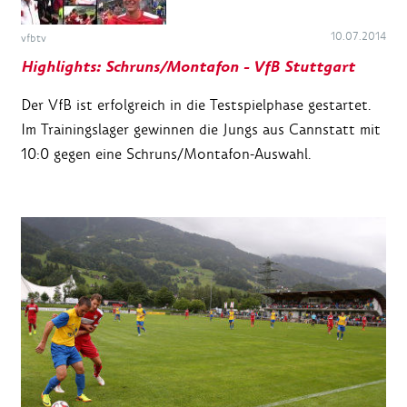
10.07.2014
vfbtv
Highlights: Schruns/Montafon - VfB Stuttgart
Der VfB ist erfolgreich in die Testspielphase gestartet.
Im Trainingslager gewinnen die Jungs aus Cannstatt mit
10:0 gegen eine Schruns/Montafon-Auswahl.