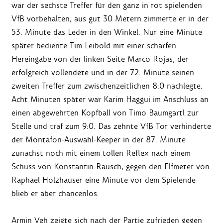
war der sechste Treffer für den ganz in rot spielenden
VfB vorbehalten, aus gut 30 Metern zimmerte er in der
53. Minute das Leder in den Winkel. Nur eine Minute
später bediente Tim Leibold mit einer scharfen
Hereingabe von der linken Seite Marco Rojas, der
erfolgreich vollendete und in der 72. Minute seinen
zweiten Treffer zum zwischenzeitlichen 8:0 nachlegte.
Acht Minuten später war Karim Haggui im Anschluss an
einen abgewehrten Kopfball von Timo Baumgartl zur
Stelle und traf zum 9:0. Das zehnte VfB Tor verhinderte
der Montafon-Auswahl-Keeper in der 87. Minute
zunächst noch mit einem tollen Reflex nach einem
Schuss von Konstantin Rausch, gegen den Elfmeter von
Raphael Holzhauser eine Minute vor dem Spielende
blieb er aber chancenlos.
Armin Veh zeigte sich nach der Partie zufrieden gegen