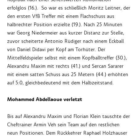
erfolglos (16.). So war es schließlich Moritz Leitner, der
den ersten VfB Treffer mit einem Flachschuss aus
halbrechter Position erzielte (19.). Nach 25 Minuten
war Georg Niedermeier aus kurzer Distanz zur Stelle,
zuvor scheiterte Antonio Rüdiger nach einem Eckball
von Daniel Didavi per Kopf am Torhüter. Der
Mittelfeldspieler selbst mit einem Kopfballtreffer (30.),
Alexandru Maxim mit rechts (41.) und Sercan Sararer
mit einem satten Schuss aus 25 Metern (44.) erhöhten
auf 5:0, gleichbedeutend mit dem Halbzeitstand.
Mohammed Abdellaoue verletzt
Bis auf Alexandru Maxim und Florian Klein tauschte der
Cheftrainer Armin Veh sein Team auf den restlichen
neun Positionen. Dem Rückkehrer Raphael Holzhauser