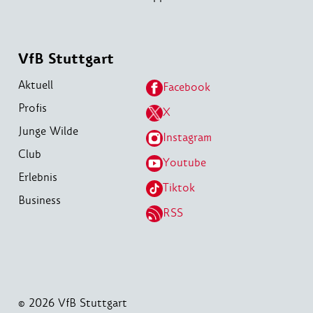
VfB Stuttgart
Aktuell
Facebook
Profis
X
Junge Wilde
Instagram
Club
Youtube
Erlebnis
Tiktok
Business
RSS
© 2026 VfB Stuttgart