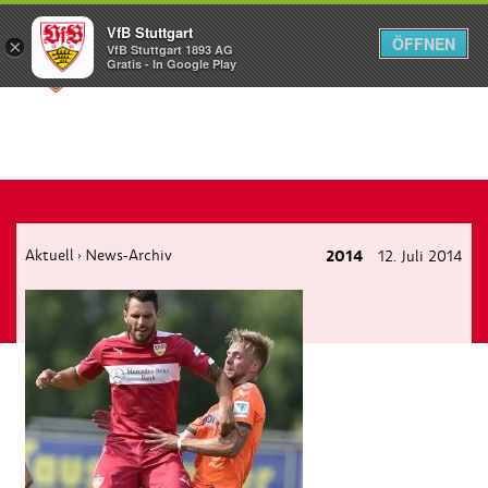
VfB Stuttgart
ÖFFNEN
×
VfB Stuttgart 1893 AG
Menü
Gratis - In Google Play
Aktuell
News-Archiv
2014
12. Juli 2014
›