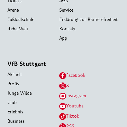
Tickets
AGB
Arena
Service
Fußballschule
Erklärung zur Barrierefreiheit
Reha-Welt
Kontakt
App
VfB Stuttgart
Aktuell
Facebook
Profis
X
Junge Wilde
Instagram
Club
Youtube
Erlebnis
Tiktok
Business
RSS