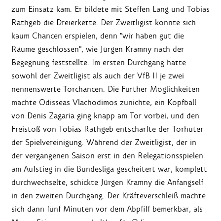
zum Einsatz kam. Er bildete mit Steffen Lang und Tobias
Rathgeb die Dreierkette. Der Zweitligist konnte sich
kaum Chancen erspielen, denn "wir haben gut die
Räume geschlossen", wie Jürgen Kramny nach der
Begegnung feststellte. Im ersten Durchgang hatte
sowohl der Zweitligist als auch der VfB II je zwei
nennenswerte Torchancen. Die Fürther Möglichkeiten
machte Odisseas Vlachodimos zunichte, ein Kopfball
von Denis Zagaria ging knapp am Tor vorbei, und den
Freistoß von Tobias Rathgeb entschärfte der Torhüter
der Spielvereinigung. Während der Zweitligist, der in
der vergangenen Saison erst in den Relegationsspielen
am Aufstieg in die Bundesliga gescheitert war, komplett
durchwechselte, schickte Jürgen Kramny die Anfangself
in den zweiten Durchgang. Der Kräfteverschleiß machte
sich dann fünf Minuten vor dem Abpfiff bemerkbar, als