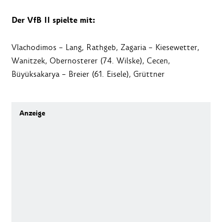
Der VfB II spielte mit:
Vlachodimos – Lang, Rathgeb, Zagaria – Kiesewetter,
Wanitzek, Obernosterer (74. Wilske), Cecen,
Büyüksakarya – Breier (61. Eisele), Grüttner