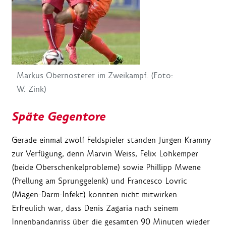
Markus Obernosterer im Zweikampf. (Foto:
W. Zink)
Späte Gegentore
Gerade einmal zwölf Feldspieler standen Jürgen Kramny
zur Verfügung, denn Marvin Weiss, Felix Lohkemper
(beide Oberschenkelprobleme) sowie Phillipp Mwene
(Prellung am Sprunggelenk) und Francesco Lovric
(Magen-Darm-Infekt) konnten nicht mitwirken.
Erfreulich war, dass Denis Zagaria nach seinem
Innenbandanriss über die gesamten 90 Minuten wieder