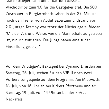
Marco Stiepermann unhaltbar für Odisseas
Vlachodimos zum 1:0 für die Gastgeber traf. Die 500
Zuschauer in Burgfarrnbach sahen in der 87. Minute
noch den Treffer von Abdul Baba zum Endstand von
2:0. Jürgen Kramny war trotz der Niederlage zufrieden:
"Mit der Art und Weise, wie die Mannschaft aufgetreten
ist, bin ich zufrieden. Die Jungs haben eine super
Einstellung gezeigt."
Vor dem Drittliga-Auftaktspiel bei Dynamo Dresden am
Samstag, 26. Juli, stehen für den VfB II noch zwei
Vorbereitungsspiele auf dem Programm. Am Mittwoch,
16. Juli, von 18 Uhr an bei Kickers Pforzheim und am
Samstag, 19. Juli, von 14 Uhr an bei der SpVgg
Neckarelz.