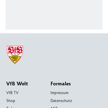
VfB Welt
Formales
VfB TV
Impressum
Shop
Datenschutz