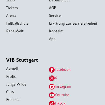
Shop
Datenschutz
Tickets
AGB
Arena
Service
Fußballschule
Erklärung zur Barrierefreiheit
Reha-Welt
Kontakt
App
VfB Stuttgart
Aktuell
Facebook
Profis
X
Junge Wilde
Instagram
Club
Youtube
Erlebnis
Tiktok