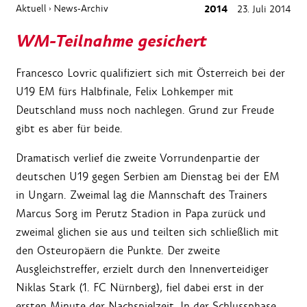
Aktuell
News-Archiv
2014
23. Juli 2014
›
WM-Teilnahme gesichert
Francesco Lovric qualifiziert sich mit Österreich bei der
U19 EM fürs Halbfinale, Felix Lohkemper mit
Deutschland muss noch nachlegen. Grund zur Freude
gibt es aber für beide.
Dramatisch verlief die zweite Vorrundenpartie der
deutschen U19 gegen Serbien am Dienstag bei der EM
in Ungarn. Zweimal lag die Mannschaft des Trainers
Marcus Sorg im Perutz Stadion in Papa zurück und
zweimal glichen sie aus und teilten sich schließlich mit
den Osteuropäern die Punkte. Der zweite
Ausgleichstreffer, erzielt durch den Innenverteidiger
Niklas Stark (1. FC Nürnberg), fiel dabei erst in der
ersten Minute der Nachspielzeit. In der Schlussphase