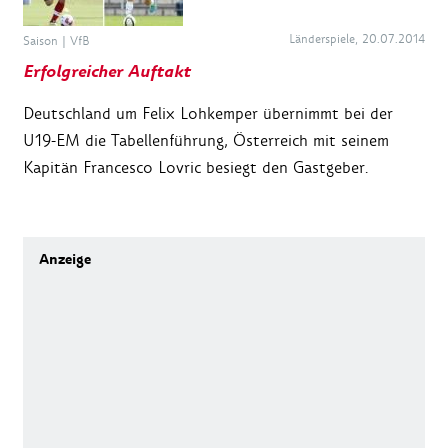
Länderspiele, 20.07.2014
Saison
|
VfB
Erfolgreicher Auftakt
Deutschland um Felix Lohkemper übernimmt bei der
U19-EM die Tabellenführung, Österreich mit seinem
Kapitän Francesco Lovric besiegt den Gastgeber.