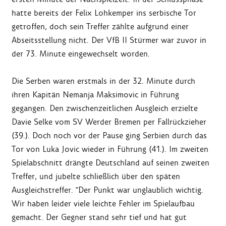
hatte bereits der Felix Lohkemper ins serbische Tor
getroffen, doch sein Treffer zählte aufgrund einer
Abseitsstellung nicht. Der VfB II Stürmer war zuvor in
der 73. Minute eingewechselt worden.
Die Serben waren erstmals in der 32. Minute durch
ihren Kapitän Nemanja Maksimovic in Führung
gegangen. Den zwischenzeitlichen Ausgleich erzielte
Davie Selke vom SV Werder Bremen per Fallrückzieher
(39.). Doch noch vor der Pause ging Serbien durch das
Tor von Luka Jovic wieder in Führung (41.). Im zweiten
Spielabschnitt drängte Deutschland auf seinen zweiten
Treffer, und jubelte schließlich über den späten
Ausgleichstreffer. "Der Punkt war unglaublich wichtig.
Wir haben leider viele leichte Fehler im Spielaufbau
gemacht. Der Gegner stand sehr tief und hat gut