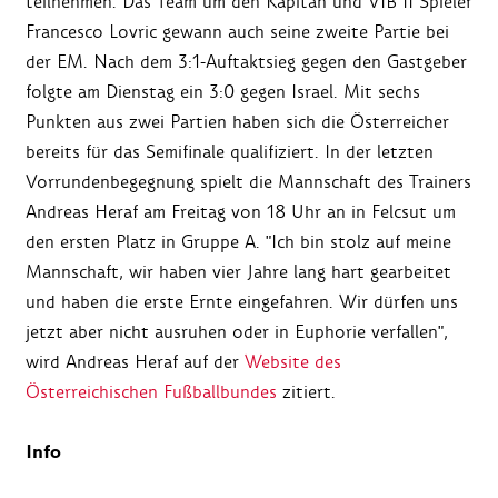
teilnehmen. Das Team um den Kapitän und VfB II Spieler
Francesco Lovric gewann auch seine zweite Partie bei
der EM. Nach dem 3:1-Auftaktsieg gegen den Gastgeber
folgte am Dienstag ein 3:0 gegen Israel. Mit sechs
Punkten aus zwei Partien haben sich die Österreicher
bereits für das Semifinale qualifiziert. In der letzten
Vorrundenbegegnung spielt die Mannschaft des Trainers
Andreas Heraf am Freitag von 18 Uhr an in Felcsut um
den ersten Platz in Gruppe A. "Ich bin stolz auf meine
Mannschaft, wir haben vier Jahre lang hart gearbeitet
und haben die erste Ernte eingefahren. Wir dürfen uns
jetzt aber nicht ausruhen oder in Euphorie verfallen",
wird Andreas Heraf auf der
Website des
Österreichischen Fußballbundes
zitiert.
Info