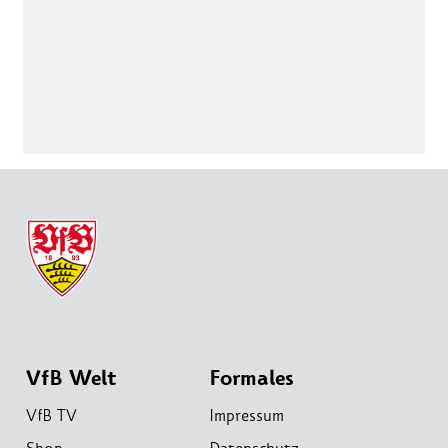
VfB Welt
Formales
VfB TV
Impressum