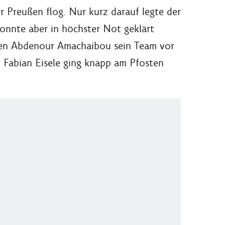
r Preußen flog. Nur kurz darauf legte der
konnte aber in höchster Not geklärt
gen Abdenour Amachaibou sein Team vor
n Fabian Eisele ging knapp am Pfosten