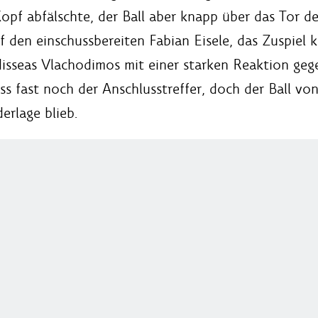
pf abfälschte, der Ball aber knapp über das Tor de
den einschussbereiten Fabian Eisele, das Zuspiel 
isseas Vlachodimos mit einer starken Reaktion ge
ss fast noch der Anschlusstreffer, doch der Ball vo
erlage blieb.