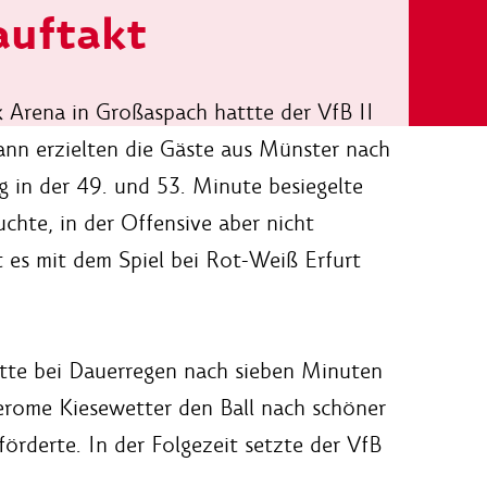
auftakt
k Arena in Großaspach hattte der VfB II
 Dann erzielten die Gäste aus Münster nach
 in der 49. und 53. Minute besiegelte
uchte, in der Offensive aber nicht
ht es mit dem Spiel bei Rot-Weiß Erfurt
atte bei Dauerregen nach sieben Minuten
Jerome Kiesewetter den Ball nach schöner
örderte. In der Folgezeit setzte der VfB