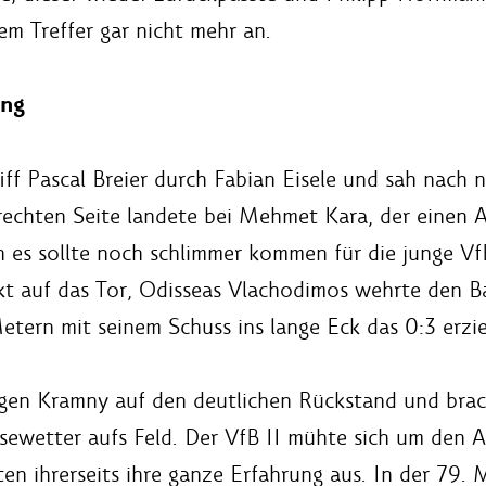
dem Treffer gar nicht mehr an.
ung
ff Pascal Breier durch Fabian Eisele und sah nach 
rechten Seite landete bei Mehmet Kara, der einen Ab
es sollte noch schlimmer kommen für die junge VfB
ekt auf das Tor, Odisseas Vlachodimos wehrte den B
etern mit seinem Schuss ins lange Eck das 0:3 erzie
rgen Kramny auf den deutlichen Rückstand und bra
ewetter aufs Feld. Der VfB II mühte sich um den A
ten ihrerseits ihre ganze Erfahrung aus. In der 79.