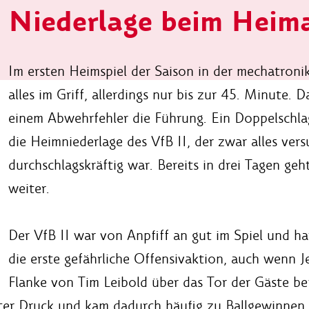
Niederlage beim Heim
Im ersten Heimspiel der Saison in der mechatroni
alles im Griff, allerdings nur bis zur 45. Minute.
einem Abwehrfehler die Führung. Ein Doppelschlag
die Heimniederlage des VfB II, der zwar alles vers
durchschlagskräftig war. Bereits in drei Tagen ge
weiter.
Der VfB II war von Anpfiff an gut im Spiel und h
die erste gefährliche Offensivaktion, auch wenn 
Flanke von Tim Leibold über das Tor der Gäste bef
ter Druck und kam dadurch häufig zu Ballgewinnen.