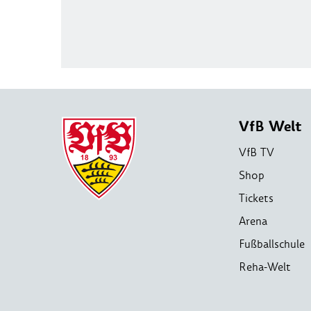
VfB Welt
VfB TV
Shop
Tickets
Arena
Fußballschule
Reha-Welt