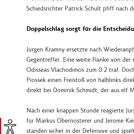
Schiedsrichter Patrick Schult pfiff nach 
Doppelschlag sorgt für die Entscheid
Jürgen Kramny ersetzte nach Wiederanpfi
Gegentreffer. Eine weite Flanke von der 
Odisseas Vlachodimos zum 0:2 traf. Doch 
Piossek einen Freistoß von halblinks dir
direkt bei Dominik Schmidt, der aus elf M
Nach einer knappen Stunde reagierte Jü
für Markus Obernosterer und Jerome Kies
standen sicher in der Defensive und spiel