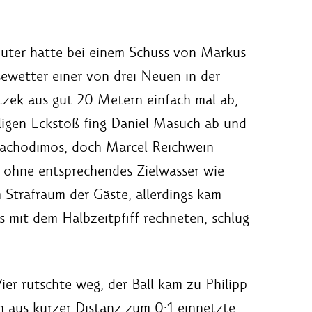
hüter hatte bei einem Schuss von Markus
ewetter einer von drei Neuen in der
tzek aus gut 20 Metern einfach mal ab,
ligen Eckstoß fing Daniel Masuch ab und
Vlachodimos, doch Marcel Reichwein
gs ohne entsprechendes Zielwasser wie
 Strafraum der Gäste, allerdings kam
s mit dem Halbzeitpfiff rechneten, schlug
er rutschte weg, der Ball kam zu Philipp
 aus kurzer Distanz zum 0:1 einnetzte.