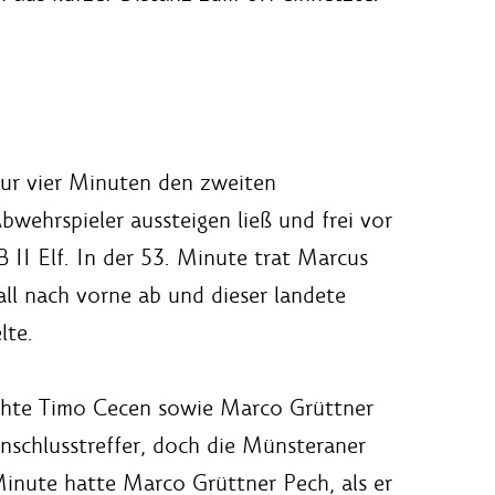
nur vier Minuten den zweiten
wehrspieler aussteigen ließ und frei vor
 II Elf. In der 53. Minute trat Marcus
all nach vorne ab und dieser landete
lte.
chte Timo Cecen sowie Marco Grüttner
nschlusstreffer, doch die Münsteraner
 Minute hatte Marco Grüttner Pech, als er