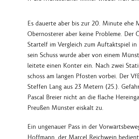
Es dauerte aber bis zur 20. Minute ehe 
Obernosterer aber keine Probleme. Der Ö
Startelf im Vergleich zum Auftaktspiel 
sein Schuss wurde aber von einem Münste
leitete einen Konter ein. Nach zwei Sta
schoss am langen Pfosten vorbei. Der VfB
Steffen Lang aus 23 Metern (25.). Gefäh
Pascal Breier nicht an die flache Hereing
Preußen Münster eiskalt zu.
Ein ungenauer Pass in der Vorwärtsbeweg
Hoffmann, der Marcel Reichwein bediente