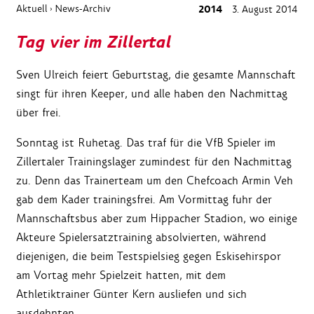
Aktuell
News-Archiv
2014
3. August 2014
›
Tag vier im Zillertal
Sven Ulreich feiert Geburtstag, die gesamte Mannschaft
singt für ihren Keeper, und alle haben den Nachmittag
über frei.
Sonntag ist Ruhetag. Das traf für die VfB Spieler im
Zillertaler Trainingslager zumindest für den Nachmittag
zu. Denn das Trainerteam um den Chefcoach Armin Veh
gab dem Kader trainingsfrei. Am Vormittag fuhr der
Mannschaftsbus aber zum Hippacher Stadion, wo einige
Akteure Spielersatztraining absolvierten, während
diejenigen, die beim Testspielsieg gegen Eskisehirspor
am Vortag mehr Spielzeit hatten, mit dem
Athletiktrainer Günter Kern ausliefen und sich
ausdehnten.