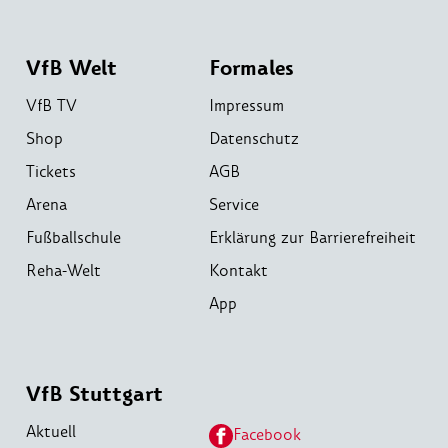
VfB Welt
Formales
VfB TV
Impressum
Shop
Datenschutz
Tickets
AGB
Arena
Service
Fußballschule
Erklärung zur Barrierefreiheit
Reha-Welt
Kontakt
App
VfB Stuttgart
Aktuell
Facebook