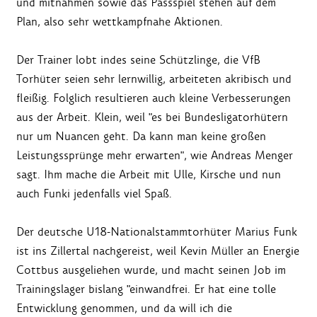
und mitnahmen sowie das Passspiel stehen auf dem
Plan, also sehr wettkampfnahe Aktionen.
Der Trainer lobt indes seine Schützlinge, die VfB
Torhüter seien sehr lernwillig, arbeiteten akribisch und
fleißig. Folglich resultieren auch kleine Verbesserungen
aus der Arbeit. Klein, weil "es bei Bundesligatorhütern
nur um Nuancen geht. Da kann man keine großen
Leistungssprünge mehr erwarten", wie Andreas Menger
sagt. Ihm mache die Arbeit mit Ulle, Kirsche und nun
auch Funki jedenfalls viel Spaß.
Der deutsche U18-Nationalstammtorhüter Marius Funk
ist ins Zillertal nachgereist, weil Kevin Müller an Energie
Cottbus ausgeliehen wurde, und macht seinen Job im
Trainingslager bislang "einwandfrei. Er hat eine tolle
Entwicklung genommen, und da will ich die