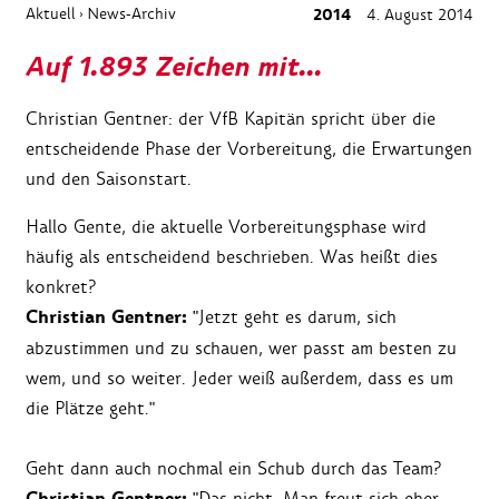
Aktuell
News-Archiv
2014
4. August 2014
›
Auf 1.893 Zeichen mit...
Christian Gentner: der VfB Kapitän spricht über die
entscheidende Phase der Vorbereitung, die Erwartungen
und den Saisonstart.
Hallo Gente, die aktuelle Vorbereitungsphase wird
häufig als entscheidend beschrieben. Was heißt dies
konkret?
Christian Gentner:
"Jetzt geht es darum, sich
abzustimmen und zu schauen, wer passt am besten zu
wem, und so weiter. Jeder weiß außerdem, dass es um
die Plätze geht."
Geht dann auch nochmal ein Schub durch das Team?
"Das nicht. Man freut sich eher