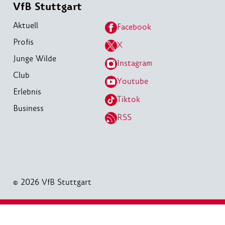
VfB Stuttgart
Aktuell
Facebook
Profis
X
Junge Wilde
Instagram
Club
Youtube
Erlebnis
Tiktok
Business
RSS
© 2026 VfB Stuttgart