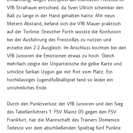
VfB Strafraum entschied, da Sven Ullrich scheinbar den
Ball zu lange in der Hand gehalten hatte. Mit neun
Metern Abstand, befand sich die VfB Mauer praktisch
auf der Torlinie. Greuther Fürth wusste die Konfusion
bei der Ausführung des Freistoßes zu nutzen und
erzielte den 2:2 Ausgleich. Im Anschluss kochten bei den
VfB Junioren die Emotionen etwas zu hoch. Gleich
mehrfach zeigte der Unparteiische die gelbe Karte und
schickte Serkan Uygun gar mit Rot vom Platz. Ein
hochklassiges Jugendfußballspiel fand so leider ein
unrühmliches Ende.
Durch den Punktverlust der VfB Junioren und den Sieg
des Tabellenführers 1. FSV Mainz 05 gegen den FSV
Frankfurt, hat die Mannschaft des Trainers Domenico
Tedesco vor dem abschließenden Spieltag fünf Punkte