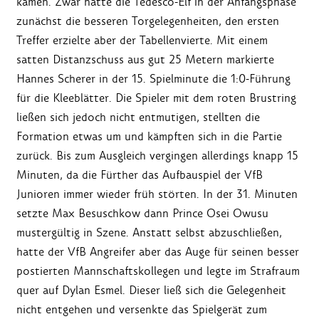
kamen. Zwar hatte die Tedesco-Elf in der Anfangsphase
zunächst die besseren Torgelegenheiten, den ersten
Treffer erzielte aber der Tabellenvierte. Mit einem
satten Distanzschuss aus gut 25 Metern markierte
Hannes Scherer in der 15. Spielminute die 1:0-Führung
für die Kleeblätter. Die Spieler mit dem roten Brustring
ließen sich jedoch nicht entmutigen, stellten die
Formation etwas um und kämpften sich in die Partie
zurück. Bis zum Ausgleich vergingen allerdings knapp 15
Minuten, da die Fürther das Aufbauspiel der VfB
Junioren immer wieder früh störten. In der 31. Minuten
setzte Max Besuschkow dann Prince Osei Owusu
mustergültig in Szene. Anstatt selbst abzuschließen,
hatte der VfB Angreifer aber das Auge für seinen besser
postierten Mannschaftskollegen und legte im Strafraum
quer auf Dylan Esmel. Dieser ließ sich die Gelegenheit
nicht entgehen und versenkte das Spielgerät zum