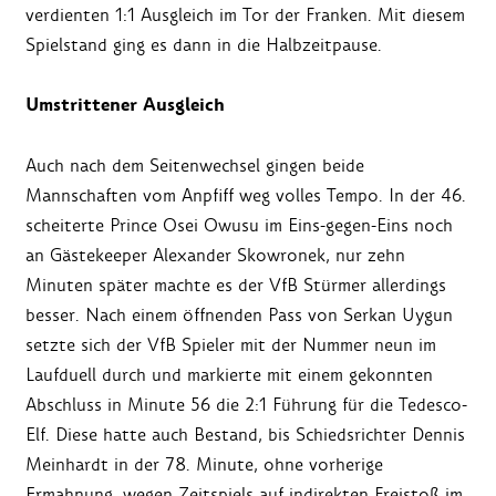
verdienten 1:1 Ausgleich im Tor der Franken. Mit diesem
Spielstand ging es dann in die Halbzeitpause.
Umstrittener Ausgleich
Auch nach dem Seitenwechsel gingen beide
Mannschaften vom Anpfiff weg volles Tempo. In der 46.
scheiterte Prince Osei Owusu im Eins-gegen-Eins noch
an Gästekeeper Alexander Skowronek, nur zehn
Minuten später machte es der VfB Stürmer allerdings
besser. Nach einem öffnenden Pass von Serkan Uygun
setzte sich der VfB Spieler mit der Nummer neun im
Laufduell durch und markierte mit einem gekonnten
Abschluss in Minute 56 die 2:1 Führung für die Tedesco-
Elf. Diese hatte auch Bestand, bis Schiedsrichter Dennis
Meinhardt in der 78. Minute, ohne vorherige
Ermahnung, wegen Zeitspiels auf indirekten Freistoß im