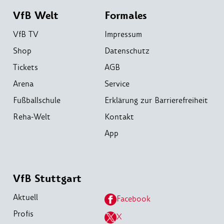
VfB Welt
Formales
VfB TV
Impressum
Shop
Datenschutz
Tickets
AGB
Arena
Service
Fußballschule
Erklärung zur Barrierefreiheit
Reha-Welt
Kontakt
App
VfB Stuttgart
Aktuell
Facebook
Profis
X