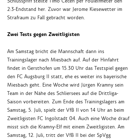
Schlusspfiff stellte Timo Cecen per Foulelfmeter den
2:3-Endstand her. Zuvor war Jerome Kiesewetter im
Strafraum zu Fall gebracht worden.
Zwei Tests gegen Zweitligisten
Am Samstag bricht die Mannschaft dann ins
Trainingslager nach Miesbach auf. Auf der Hinfahrt
findet in Gersthofen um 15.30 Uhr das Testspiel gegen
den FC Augsburg II statt, ehe es weiter ins bayerische
Miesbach geht. Eine Woche wird Jürgen Kramny sein
Team in der Nähe des Schliersees auf die Drittliga-
Saison vorbereiten. Zum Ende des Trainingslagers am
Samstag, 5. Juli, spielt der VfB II von 14 Uhr an beim
Zweitligisten FC Ingolstadt 04. Auch eine Woche drauf
misst sich die Kramny-Elf mit einem Zweitligisten. Am
Samstag, 12. Juli, tritt der VfB II bei der SpVgg