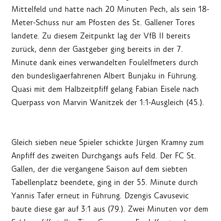
Mittelfeld und hatte nach 20 Minuten Pech, als sein 18-
Meter-Schuss nur am Pfosten des St. Gallener Tores
landete. Zu diesem Zeitpunkt lag der VfB II bereits
zurück, denn der Gastgeber ging bereits in der 7.
Minute dank eines verwandelten Foulelfmeters durch
den bundesligaerfahrenen Albert Bunjaku in Führung.
Quasi mit dem Halbzeitpfiff gelang Fabian Eisele nach
Querpass von Marvin Wanitzek der 1:1-Ausgleich (45.).
Gleich sieben neue Spieler schickte Jürgen Kramny zum
Anpfiff des zweiten Durchgangs aufs Feld. Der FC St.
Gallen, der die vergangene Saison auf dem siebten
Tabellenplatz beendete, ging in der 55. Minute durch
Yannis Tafer erneut in Führung. Dzengis Cavusevic
baute diese gar auf 3:1 aus (79.). Zwei Minuten vor dem