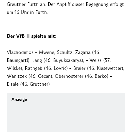
Greuther Fürth an. Der Anpfiff dieser Begegnung erfolgt
um 16 Uhr in Fürth.
Der VfB II spielte mit:
Vlachodimos – Mwene, Schultz, Zagaria (46.
Baumgartl), Lang (46. Büyüksakarya), – Weiss (57.
Wilske), Rathgeb (46. Lovric) – Breier (46. Kiesewetter),
Wanitzek (46. Cecen), Obernosterer (46. Berko) –
Eisele (46. Grüttner)