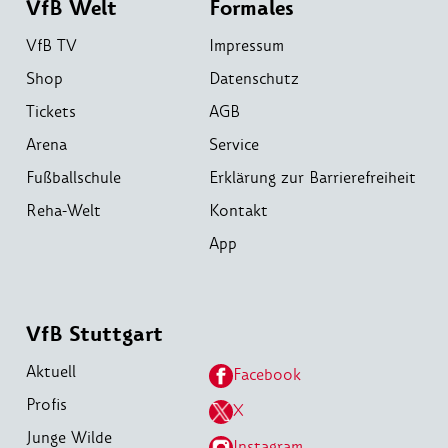
VfB Welt
Formales
VfB TV
Impressum
Shop
Datenschutz
Tickets
AGB
Arena
Service
Fußballschule
Erklärung zur Barrierefreiheit
Reha-Welt
Kontakt
App
VfB Stuttgart
Aktuell
Facebook
Profis
X
Junge Wilde
Instagram