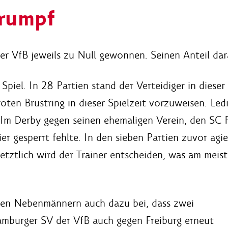
Trumpf
er VfB jeweils zu Null gewonnen. Seinen Anteil da
piel. In 28 Partien stand der Verteidiger in dieser 
oten Brustring in dieser Spielzeit vorzuweisen. Led
Im Derby gegen seinen ehemaligen Verein, den SC Fr
r gesperrt fehlte. In den sieben Partien zuvor agier
etztlich wird der Trainer entscheiden, was am meis
nen Nebenmännern auch dazu bei, dass zwei
mburger SV der VfB auch gegen Freiburg erneut