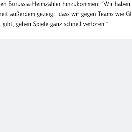
ren Borussia-Heimzähler hinzukommen: "Wir haben d
eit außerdem gezeigt, dass wir gegen Teams wie G
gibt, gehen Spiele ganz schnell verloren."