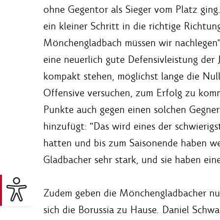
ohne Gegentor als Sieger vom Platz ging.
ein kleiner Schritt in die richtige Richt
Mönchengladbach müssen wir nachlegen", 
eine neuerlich gute Defensivleistung der
kompakt stehen, möglichst lange die Null
Offensive versuchen, zum Erfolg zu komme
Punkte auch gegen einen solchen Gegner 
hinzufügt: "Das wird eines der schwierig
hatten und bis zum Saisonende haben wer
Gladbacher sehr stark, und sie haben einen
Zudem geben die Mönchengladbacher nur s
sich die Borussia zu Hause. Daniel Schw