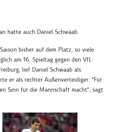
ran hatte auch Daniel Schwaab.
Saison bisher auf dem Platz, so viele
iglich am 16. Spieltag gegen den VfL
eiburg, lief Daniel Schwaab als
te er als rechter Außenverteidiger. "Für
ten Sinn für die Mannschaft macht", sagt