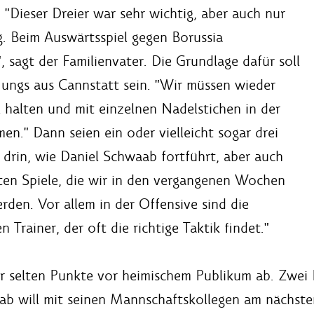
 "Dieser Dreier war sehr wichtig, aber auch nur
ung. Beim Auswärtsspiel gegen Borussia
sagt der Familienvater. Die Grundlage dafür soll
 Jungs aus Cannstatt sein. "Wir müssen wieder
 halten und mit einzelnen Nadelstichen in der
n." Dann seien ein oder vielleicht sogar drei
drin, wie Daniel Schwaab fortführt, aber auch
sten Spiele, die wir in den vergangenen Wochen
den. Vor allem in der Offensive sind die
 Trainer, der oft die richtige Taktik findet."
elten Punkte vor heimischem Publikum ab. Zwei Dri
aab will mit seinen Mannschaftskollegen am nächst