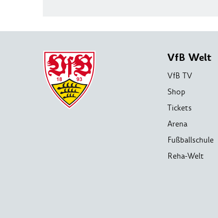
VfB Welt
VfB TV
Shop
Tickets
Arena
Fußballschule
Reha-Welt