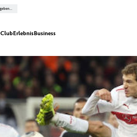
n
Club
Erlebnis
Business