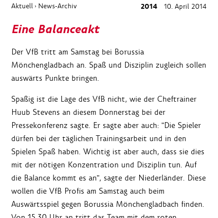
Aktuell
News-Archiv
2014
10. April 2014
›
Eine Balanceakt
Der VfB tritt am Samstag bei Borussia
Mönchengladbach an. Spaß und Disziplin zugleich sollen
auswärts Punkte bringen.
Spaßig ist die Lage des VfB nicht, wie der Cheftrainer
Huub Stevens an diesem Donnerstag bei der
Pressekonferenz sagte. Er sagte aber auch: "Die Spieler
dürfen bei der täglichen Trainingsarbeit und in den
Spielen Spaß haben. Wichtig ist aber auch, dass sie dies
mit der nötigen Konzentration und Disziplin tun. Auf
die Balance kommt es an", sagte der Niederländer. Diese
wollen die VfB Profis am Samstag auch beim
Auswärtsspiel gegen Borussia Mönchengladbach finden.
Von 15.30 Uhr an tritt das Team mit dem roten