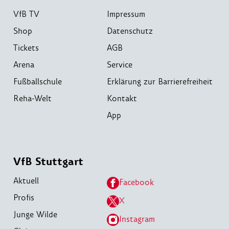
VfB TV
Impressum
Shop
Datenschutz
Tickets
AGB
Arena
Service
Fußballschule
Erklärung zur Barrierefreiheit
Reha-Welt
Kontakt
App
VfB Stuttgart
Aktuell
Facebook
Profis
X
Junge Wilde
Instagram