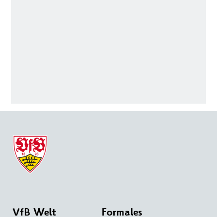
VfB Welt
Formales