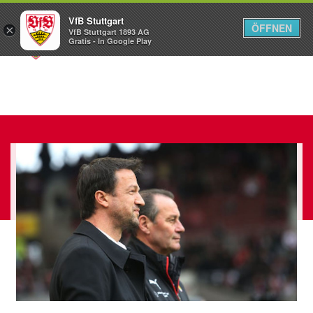
VfB Stuttgart
ÖFFNEN
×
VfB Stuttgart 1893 AG
Menü
Gratis - In Google Play