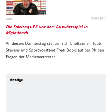
10.04.2014
vfbtv
Die Spieltags-PK vor dem Auswärtsspiel in
M'gladbach
An diesem Donnerstag stellten sich Cheftrainer Huub
Stevens und Sportvorstand Fredi Bobic auf der PK den
Fragen der Medienvertreter.