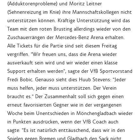
(Adduktorenprobleme) und Moritz Leitner
(Sehnenreizung im Knie) ihre Mannschaftskollegen nicht
unterstützen können. Kräftige Unterstützung wird das
Team mit dem roten Brusting allerdings wieder von den
Zuschauerrängen der Mercedes-Benz Arena erhalten.
Alle Tickets für die Partie sind seit diesem Freitag
vergriffen. "Wir freuen uns, dass die Arena wieder
ausverkauft sein wird und wir wieder einen klasse
Support erhalten werden", sagte der VfB Sportvorstand
Fredi Bobic. Genauso sieht dies Huub Stevens: "Jeder
muss helfen, jeder muss unterstützen. Der Verein
braucht es." Der Zusammenhalt soll sich gegen einen
erneut favorisierten Gegner wie in der vergangenen
Woche beim Unentschieden in Mönchengladbach wieder
in Punkten ausdrücken, wenn der VfB Coach auch
sagte: "Es ist natürlich enttäuschend, dass wir in den
Spielen gegen Bremen und Gladbach den Sack nicht