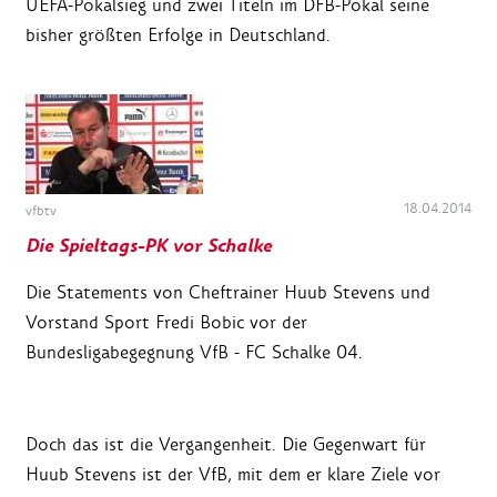
UEFA-Pokalsieg und zwei Titeln im DFB-Pokal seine
bisher größten Erfolge in Deutschland.
18.04.2014
vfbtv
Die Spieltags-PK vor Schalke
Die Statements von Cheftrainer Huub Stevens und
Vorstand Sport Fredi Bobic vor der
Bundesligabegegnung VfB - FC Schalke 04.
Doch das ist die Vergangenheit. Die Gegenwart für
Huub Stevens ist der VfB, mit dem er klare Ziele vor