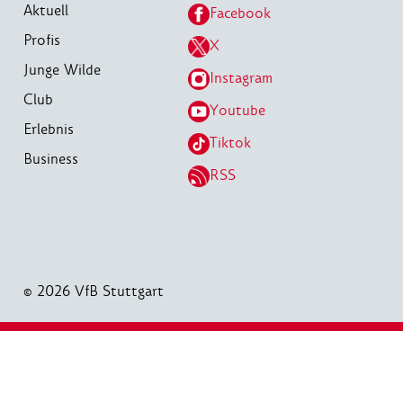
Aktuell
Facebook
Profis
X
Junge Wilde
Instagram
Club
Youtube
Erlebnis
Tiktok
Business
RSS
© 2026 VfB Stuttgart