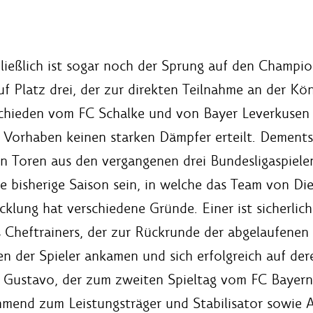
ließlich ist sogar noch der Sprung auf den Champi
f Platz drei, der zur direkten Teilnahme an der Kön
chieden vom FC Schalke und von Bayer Leverkusen
 Vorhaben keinen starken Dämpfer erteilt. Dement
n Toren aus den vergangenen drei Bundesligaspielen
e bisherige Saison sein, in welche das Team von Die
lung hat verschiedene Gründe. Einer ist sicherlich 
s Cheftrainers, der zur Rückrunde der abgelaufene
n der Spieler ankamen und sich erfolgreich auf der
z Gustavo, der zum zweiten Spieltag vom FC Bayer
hmend zum Leistungsträger und Stabilisator sowie A