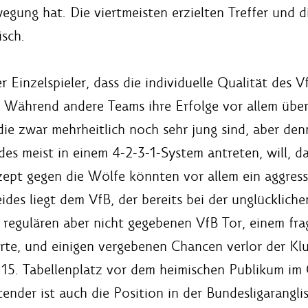
wegung hat. Die viertmeisten erzielten Treffer und
isch.
 Einzelspieler, dass die individuelle Qualität des 
t. Während andere Teams ihre Erfolge vor allem über
die zwar mehrheitlich noch sehr jung sind, aber den
es meist in einem 4-2-3-1-System antreten, will, da
 Rezept gegen die Wölfe könnten vor allem ein aggre
eides liegt dem VfB, der bereits bei der unglücklich
 regulären aber nicht gegebenen VfB Tor, einem fra
rte, und einigen vergebenen Chancen verlor der Klu
r 15. Tabellenplatz vor dem heimischen Publikum im 
nder ist auch die Position in der Bundesligarangli