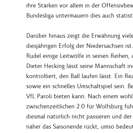
ihre Stärken vor allem in der Offensivbe
Bundesliga untermauern dies auch statist
Darüber hinaus zeigt die Erwähnung vieler
diesjährigen Erfolg der Niedersachsen is
Rudel einige Leitwölfe in seinen Reihen, 
Dieter Hecking lässt seine Mannschaft ind
kontrolliert, den Ball laufen lässt. Ein
sowie ein schnelles Umschaltspiel sein. B
VfL Paroli bieten kann. Nach einem wohl
zwischenzeitlichen 2:0 für Wolfsburg füh
diesmal natürlich nicht passieren und de
näher das Saisonende rückt, umso bedeute