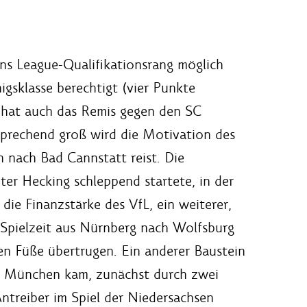
ons League-Qualifikationsrang möglich
igsklasse berechtigt (vier Punkte
 hat auch das Remis gegen den SC
sprechend groß wird die Motivation des
 nach Bad Cannstatt reist. Die
ter Hecking schleppend startete, in der
die Finanzstärke des VfL, ein weiterer,
n Spielzeit aus Nürnberg nach Wolfsburg
en Füße übertrugen. Ein anderer Baustein
n München kam, zunächst durch zwei
ntreiber im Spiel der Niedersachsen