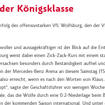
der Königsklasse
Erfolg des offensivstarken VfL Wolfsburg, den der
voller und aussagekräftiger ist der Blick auf die En
sburg weist dabei einen Zick-Zack-Kurs mit einem st
edersachsen besonders durch Beständigkeit auffiel u
 in der Mercedes-Benz Arena an diesem Samstag (1
 also erreicht, wenn es nach den Worten von Klaus 
appt", sagte der Geschäftsführer vor wenigen Woch
le, das die Wölfe durch eine 0:2-Niederlage beim B
 in der kommenden Saison international. Und unter 