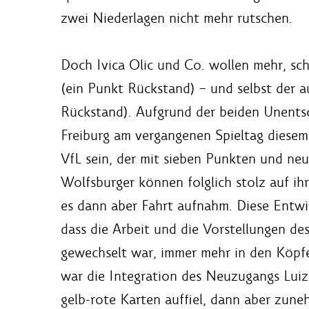
zwei Niederlagen nicht mehr rutschen.
Doch Ivica Olic und Co. wollen mehr, sch
(ein Punkt Rückstand) – und selbst der au
Rückstand). Aufgrund der beiden Unents
Freiburg am vergangenen Spieltag diesem
VfL sein, der mit sieben Punkten und neu
Wolfsburger können folglich stolz auf ihr
es dann aber Fahrt aufnahm. Diese Entwick
dass die Arbeit und die Vorstellungen de
gewechselt war, immer mehr in den Köpfe
war die Integration des Neuzugangs Lui
gelb-rote Karten auffiel, dann aber zune