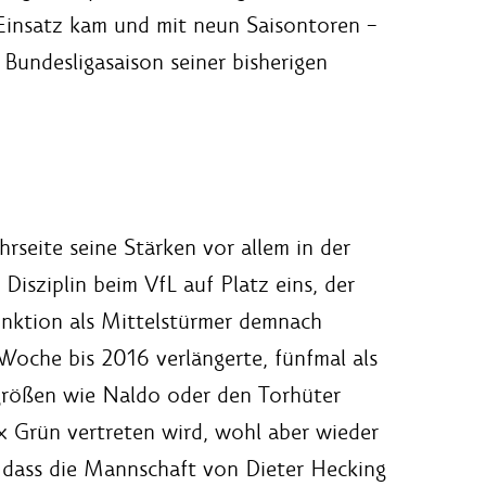
 Einsatz kam und mit neun Saisontoren –
 Bundesligasaison seiner bisherigen
rseite seine Stärken vor allem in der
Disziplin beim VfL auf Platz eins, der
Funktion als Mittelstürmer demnach
 Woche bis 2016 verlängerte, fünfmal als
agrößen wie Naldo oder den Torhüter
ax Grün vertreten wird, wohl aber wieder
n, dass die Mannschaft von Dieter Hecking