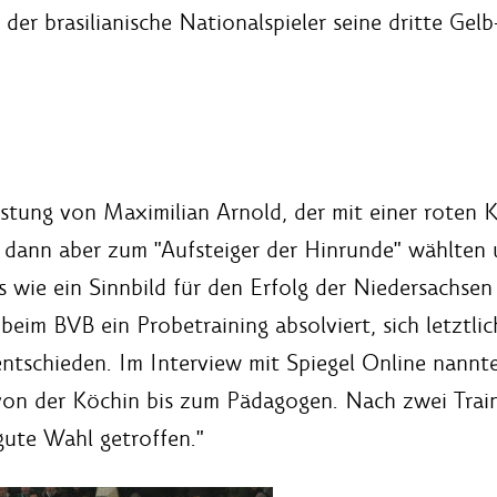
r brasilianische Nationalspieler seine dritte Gelb-
stung von Maximilian Arnold, der mit einer roten Ka
 dann aber zum "Aufsteiger der Hinrunde" wählten 
as wie ein Sinnbild für den Erfolg der Niedersachsen
eim BVB ein Probetraining absolviert, sich letztli
schieden. Im Interview mit Spiegel Online nannte 
von der Köchin bis zum Pädagogen. Nach zwei Train
gute Wahl getroffen."