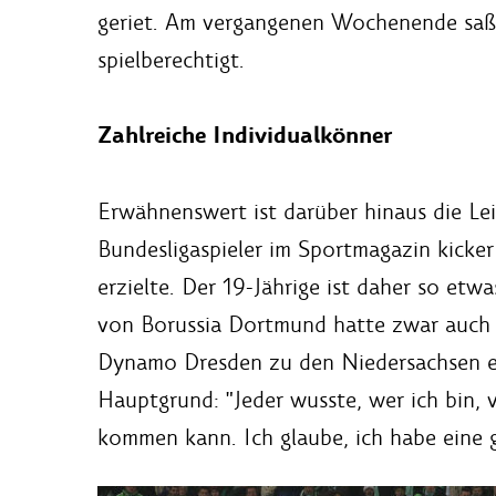
geriet. Am vergangenen Wochenende saß de
spielberechtigt.
Zahlreiche Individualkönner
Erwähnenswert ist darüber hinaus die Lei
Bundesligaspieler im Sportmagazin kicker
erzielte. Der 19-Jährige ist daher so etw
von Borussia Dortmund hatte zwar auch b
Dynamo Dresden zu den Niedersachsen ent
Hauptgrund: "Jeder wusste, wer ich bin, 
kommen kann. Ich glaube, ich habe eine 