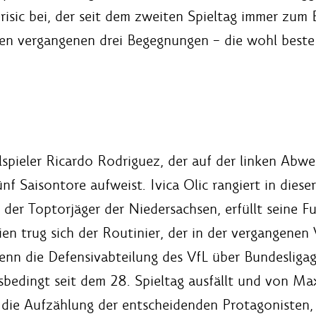
risic bei, der seit dem zweiten Spieltag immer zum
 den vergangenen drei Begegnungen – die wohl beste
spieler Ricardo Rodriguez, der auf der linken Abweh
Saisontore aufweist. Ivica Olic rangiert in dieser 
n der Toptorjäger der Niedersachsen, erfüllt seine 
ien trug sich der Routinier, der in der vergangenen
 wenn die Defensivabteilung des VfL über Bundeslig
gsbedingt seit dem 28. Spieltag ausfällt und von M
cht die Aufzählung der entscheidenden Protagoniste