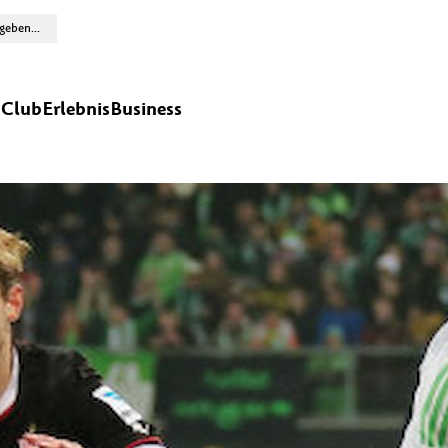
n
Club
Erlebnis
Business