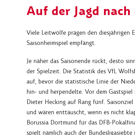
Auf der Jagd nach 
Viele Leitwölfe prägen den diesjährigen 
Saisonheimspiel empfängt.
Je näher das Saisonende rückt, desto sinn
der Spielzeit. Die Statistik des VfL Wolf
auf, bevor die statistische Linie der Ni
hin- und herpendelte. Vor dem Gastspiel
Dieter Hecking auf Rang fünf. Saisonziel
und wären enttäuscht, wenn es nicht kl
Borussia Dortmund für das DFB-Pokalfina
spielt nämlich auch der Bundesligasiebte