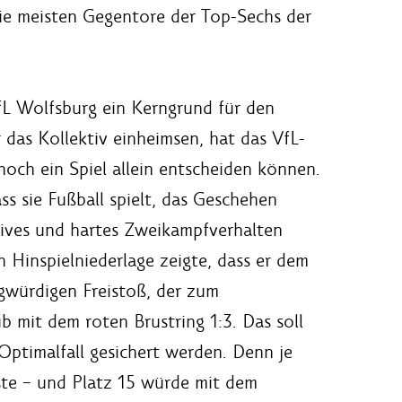
 die meisten Gegentore der Top-Sechs der
VfL Wolfsburg ein Kerngrund für den
 das Kollektiv einheimsen, hat das VfL-
noch ein Spiel allein entscheiden können.
ss sie Fußball spielt, das Geschehen
ssives und hartes Zweikampfverhalten
en Hinspielniederlage zeigte, dass er dem
gwürdigen Freistoß, der zum
b mit dem roten Brustring 1:3. Das soll
Optimalfall gesichert werden. Denn je
ste – und Platz 15 würde mit dem