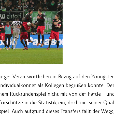
urger Verantwortlichen in Bezug auf den Youngster
Individualkönner als Kollegen begrüßen konnte. De
einem Rückrundenspiel nicht mit von der Partie – un
Torschütze in die Statistik ein, doch mit seiner Qual
piel. Auch aufgrund dieses Transfers fällt der Weg