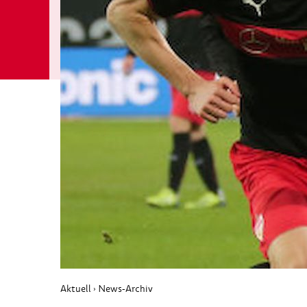
Aktuell
News-Archiv
›