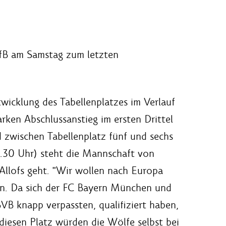
 VfB am Samstag zum letzten
twicklung des Tabellenplatzes im Verlauf
arken Abschlussanstieg im ersten Drittel
nd zwischen Tabellenplatz fünf und sechs
5.30 Uhr) steht die Mannschaft von
Allofs geht. "Wir wollen nach Europa
en. Da sich der FC Bayern München und
VB knapp verpassten, qualifiziert haben,
diesen Platz würden die Wölfe selbst bei