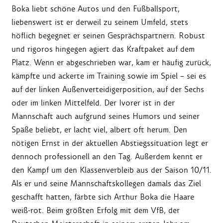
Boka liebt schöne Autos und den Fußballsport,
liebenswert ist er derweil zu seinem Umfeld, stets
höflich begegnet er seinen Gesprächspartnern. Robust
und rigoros hingegen agiert das Kraftpaket auf dem
Platz. Wenn er abgeschrieben war, kam er häufig zurück,
kämpfte und ackerte im Training sowie im Spiel – sei es
auf der linken Außenverteidigerposition, auf der Sechs
oder im linken Mittelfeld. Der Ivorer ist in der
Mannschaft auch aufgrund seines Humors und seiner
Späße beliebt, er lacht viel, albert oft herum. Den
nötigen Ernst in der aktuellen Abstiegssituation legt er
dennoch professionell an den Tag. Außerdem kennt er
den Kampf um den Klassenverbleib aus der Saison 10/11.
Als er und seine Mannschaftskollegen damals das Ziel
geschafft hatten, färbte sich Arthur Boka die Haare
weiß-rot. Beim größten Erfolg mit dem VfB, der