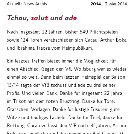
Aktuell
News-Archiv
2014
3. Mai 2014
›
Tchau, salut und ade
Nach insgesamt 22 Jahren, bisher 649 Pflichtspielen
sowie 124 Toren verabschieden sich Cacau, Arthur Boka
und Ibrahima Traoré vom Heimpublikum.
Ein letztes Treffen bietet immer die Möglichkeit für
einen Abschied. Gegen den VfL Wolfsburg war es wieder
einmal so weit. Denn beim letzten Heimspiel der Saison
13/14 sagte der VfB tschüss und ade zu drei seiner
Profis. Und vielen Dank. Danke für insgesamt 22 Jahre
im Trikot mit dem roten Brustring. Danke für Tore,
Grätschen, Vorlagen. Danke für lustige Frisuren, gute
Witze und häufiges Lächeln. Danke für Titel, danke für
Rettung. Cacau verlässt den VfB nach elf Jahren, Arthur
Boka war lediglich drei Jahre weniger in Bad Cannstatt