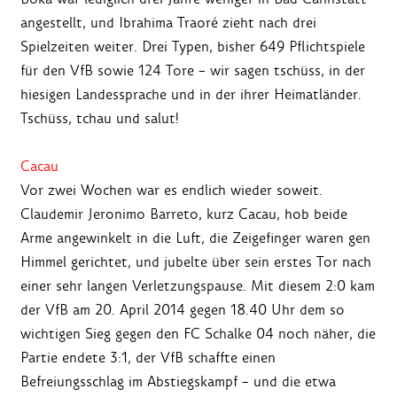
angestellt, und Ibrahima Traoré zieht nach drei
Spielzeiten weiter. Drei Typen, bisher 649 Pflichtspiele
für den VfB sowie 124 Tore – wir sagen tschüss, in der
hiesigen Landessprache und in der ihrer Heimatländer.
Tschüss, tchau und salut!
Cacau
Vor zwei Wochen war es endlich wieder soweit.
Claudemir Jeronimo Barreto, kurz Cacau, hob beide
Arme angewinkelt in die Luft, die Zeigefinger waren gen
Himmel gerichtet, und jubelte über sein erstes Tor nach
einer sehr langen Verletzungspause. Mit diesem 2:0 kam
der VfB am 20. April 2014 gegen 18.40 Uhr dem so
wichtigen Sieg gegen den FC Schalke 04 noch näher, die
Partie endete 3:1, der VfB schaffte einen
Befreiungsschlag im Abstiegskampf – und die etwa