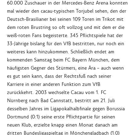
60.000 Zuschauer in der Mercedes-Benz Arena konnten
mal wieder den cacau-typischen Torjubel sehen, den der
Deutsch-Brasilianer bei seinen 109 Toren im Trikot mit
dem roten Brustring so oft vollzog und mit dem er die
weiß-roten Fans begeisterte. 345 Pflichtspiele hat der
33-Jährige bislang für den VfB bestritten, nur noch ein
weiteres kann hinzukommen. Schließlich endet am
kommenden Samstag beim FC Bayern München, dem
häufigsten Gegner des Stürmers, eine Ära – auch wenn
es gut sein kann, dass der Rechtsfuß nach seiner
Karriere in einer anderen Funktion zum VfB
zurückkehrt. 2003 wechselte Cacau vom 1. FC
Nürnberg nach Bad Cannstatt, bestritt am 21. Juli
desselben Jahres im Ligapokalhalbfinale gegen Borussia
Dortmund (0:1) seine erste Pflichtpartie für seinen
neuen Klub, erzielte knapp einen Monat danach am
dritten Bundesligaspieltag in Mönchengladbach (1:0)