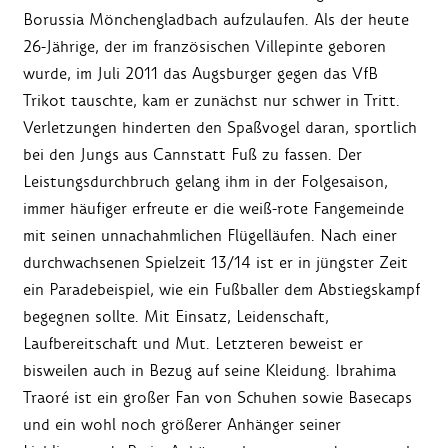
Borussia Mönchengladbach aufzulaufen. Als der heute
26-Jährige, der im französischen Villepinte geboren
wurde, im Juli 2011 das Augsburger gegen das VfB
Trikot tauschte, kam er zunächst nur schwer in Tritt.
Verletzungen hinderten den Spaßvogel daran, sportlich
bei den Jungs aus Cannstatt Fuß zu fassen. Der
Leistungsdurchbruch gelang ihm in der Folgesaison,
immer häufiger erfreute er die weiß-rote Fangemeinde
mit seinen unnachahmlichen Flügelläufen. Nach einer
durchwachsenen Spielzeit 13/14 ist er in jüngster Zeit
ein Paradebeispiel, wie ein Fußballer dem Abstiegskampf
begegnen sollte. Mit Einsatz, Leidenschaft,
Laufbereitschaft und Mut. Letzteren beweist er
bisweilen auch in Bezug auf seine Kleidung. Ibrahima
Traoré ist ein großer Fan von Schuhen sowie Basecaps
und ein wohl noch größerer Anhänger seiner