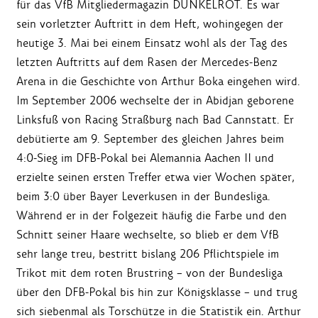
für das VfB Mitgliedermagazin DUNKELROT. Es war
sein vorletzter Auftritt in dem Heft, wohingegen der
heutige 3. Mai bei einem Einsatz wohl als der Tag des
letzten Auftritts auf dem Rasen der Mercedes-Benz
Arena in die Geschichte von Arthur Boka eingehen wird.
Im September 2006 wechselte der in Abidjan geborene
Linksfuß von Racing Straßburg nach Bad Cannstatt. Er
debütierte am 9. September des gleichen Jahres beim
4:0-Sieg im DFB-Pokal bei Alemannia Aachen II und
erzielte seinen ersten Treffer etwa vier Wochen später,
beim 3:0 über Bayer Leverkusen in der Bundesliga.
Während er in der Folgezeit häufig die Farbe und den
Schnitt seiner Haare wechselte, so blieb er dem VfB
sehr lange treu, bestritt bislang 206 Pflichtspiele im
Trikot mit dem roten Brustring – von der Bundesliga
über den DFB-Pokal bis hin zur Königsklasse – und trug
sich siebenmal als Torschütze in die Statistik ein. Arthur