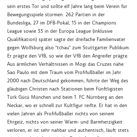
sein erstes Tor und sollte elf Jahre lang beim Verein für
Bewegungsspiele stürmen. 262 Partien in der
Bundesliga, 27 im DFB-Pokal, 15 in der Champions
League sowie 33 in der Europa League (inklusive
Qualifikation) später sagte der dreifache Familienvater
gegen Wolfsburg also "tchau" zum Stuttgarter Publikum.
Er prägte den VfB, so wie der VfB den Angreifer prägte.
Aus ärmlichen Verhältnissen in Mogi das Cruzes nahe
Sao Paulo mit dem Traum vom Profifußballer im Jahr
2000 nach Deutschland gekommen, führte der Weg des
gläubigen Christen nach Stationen beim Fünftligisten
Türk Gücü München und beim 1. FC Nürnberg an den
Neckar, wo er schnell zur Kultfigur reifte. Er hat in den
vielen Jahren als Profifußballer nichts von seinem
Ehrgeiz, nichts von seiner Warm- und Barmherzigkeit
verloren, er ist sehr nahbar und authentisch, läuft stets