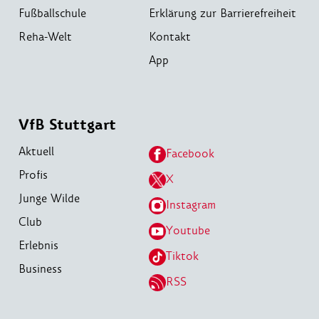
Fußballschule
Erklärung zur Barrierefreiheit
Reha-Welt
Kontakt
App
VfB Stuttgart
Aktuell
Facebook
Profis
X
Junge Wilde
Instagram
Club
Youtube
Erlebnis
Tiktok
Business
RSS