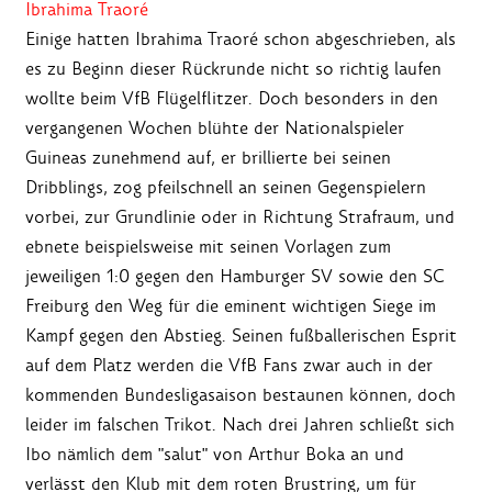
Ibrahima Traoré
Einige hatten Ibrahima Traoré schon abgeschrieben, als
es zu Beginn dieser Rückrunde nicht so richtig laufen
wollte beim VfB Flügelflitzer. Doch besonders in den
vergangenen Wochen blühte der Nationalspieler
Guineas zunehmend auf, er brillierte bei seinen
Dribblings, zog pfeilschnell an seinen Gegenspielern
vorbei, zur Grundlinie oder in Richtung Strafraum, und
ebnete beispielsweise mit seinen Vorlagen zum
jeweiligen 1:0 gegen den Hamburger SV sowie den SC
Freiburg den Weg für die eminent wichtigen Siege im
Kampf gegen den Abstieg. Seinen fußballerischen Esprit
auf dem Platz werden die VfB Fans zwar auch in der
kommenden Bundesligasaison bestaunen können, doch
leider im falschen Trikot. Nach drei Jahren schließt sich
Ibo nämlich dem "salut" von Arthur Boka an und
verlässt den Klub mit dem roten Brustring, um für