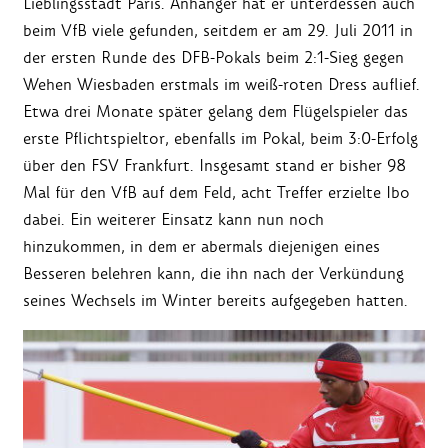
Lieblingsstadt Paris. Anhänger hat er unterdessen auch
beim VfB viele gefunden, seitdem er am 29. Juli 2011 in
der ersten Runde des DFB-Pokals beim 2:1-Sieg gegen
Wehen Wiesbaden erstmals im weiß-roten Dress auflief.
Etwa drei Monate später gelang dem Flügelspieler das
erste Pflichtspieltor, ebenfalls im Pokal, beim 3:0-Erfolg
über den FSV Frankfurt. Insgesamt stand er bisher 98
Mal für den VfB auf dem Feld, acht Treffer erzielte Ibo
dabei. Ein weiterer Einsatz kann nun noch
hinzukommen, in dem er abermals diejenigen eines
Besseren belehren kann, die ihn nach der Verkündung
seines Wechsels im Winter bereits aufgegeben hatten.