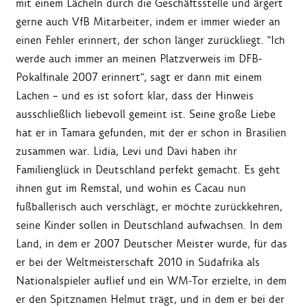
mit einem Lächeln durch die Geschäftsstelle und ärgert
gerne auch VfB Mitarbeiter, indem er immer wieder an
einen Fehler erinnert, der schon länger zurückliegt. "Ich
werde auch immer an meinen Platzverweis im DFB-
Pokalfinale 2007 erinnert", sagt er dann mit einem
Lachen – und es ist sofort klar, dass der Hinweis
ausschließlich liebevoll gemeint ist. Seine große Liebe
hat er in Tamara gefunden, mit der er schon in Brasilien
zusammen war. Lidia, Levi und Davi haben ihr
Familienglück in Deutschland perfekt gemacht. Es geht
ihnen gut im Remstal, und wohin es Cacau nun
fußballerisch auch verschlägt, er möchte zurückkehren,
seine Kinder sollen in Deutschland aufwachsen. In dem
Land, in dem er 2007 Deutscher Meister wurde, für das
er bei der Weltmeisterschaft 2010 in Südafrika als
Nationalspieler auflief und ein WM-Tor erzielte, in dem
er den Spitznamen Helmut trägt, und in dem er bei der