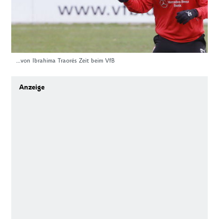
...von Ibrahima Traorés Zeit beim VfB