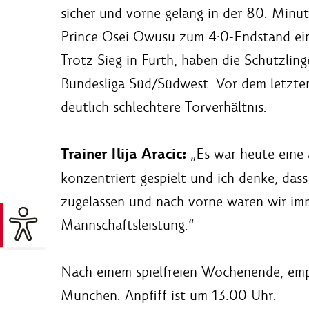
sicher und vorne gelang in der 80. Minu
Prince Osei Owusu zum 4:0-Endstand ei
Trotz Sieg in Fürth, haben die Schützling
Bundesliga Süd/Südwest. Vor dem letzten
deutlich schlechtere Torverhältnis.
Trainer Ilija Aracic:
„Es war heute eine 
konzentriert gespielt und ich denke, da
zugelassen und nach vorne waren wir imm
Mannschaftsleistung.“
Nach einem spielfreien Wochenende, emp
München. Anpfiff ist um 13:00 Uhr.