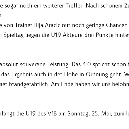
te sogar noch ein weiterer Treffer. Nach schönem Z
n.
e von Trainer Ilija Aracic nur noch geringe Chancen 
 Spieltag liegen die U19 Akteure drei Punkte hint
absolut souveräne Leistung. Das 4:0 spricht schon 
ss das Ergebnis auch in der Höhe in Ordnung geht.
er brandgefährlich. Am Ende haben wir uns belohnt
fängt die U19 des VfB am Sonntag, 25. Mai, zum le