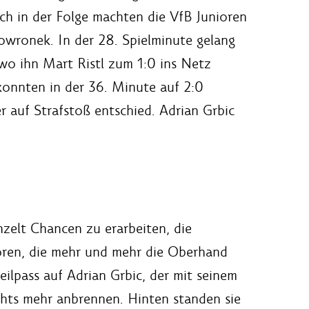
ch in der Folge machten die VfB Junioren
owronek. In der 28. Spielminute gelang
 wo ihn Mart Ristl zum 1:0 ins Netz
konnten in der 36. Minute auf 2:0
 auf Strafstoß entschied. Adrian Grbic
zelt Chancen zu erarbeiten, die
oren, die mehr und mehr die Oberhand
ilpass auf Adrian Grbic, der mit seinem
chts mehr anbrennen. Hinten standen sie