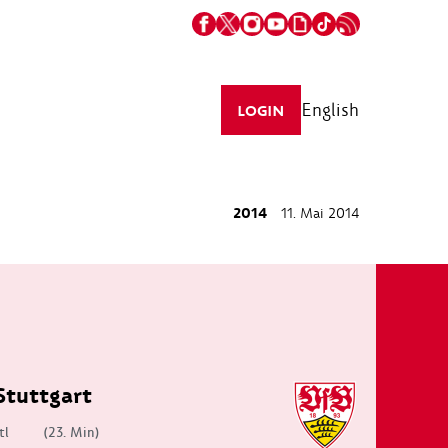
English
LOGIN
2014
11. Mai 2014
Stuttgart
tl
(23. Min)