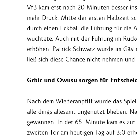
VfB kam erst nach 20 Minuten besser ins 
mehr Druck. Mitte der ersten Halbzeit s
durch einen Eckball die Führung für die A
wuchtete. Auch mit der Führung im Rücke
erhöhen. Patrick Schwarz wurde im Gästes
ließ sich diese Chance nicht nehmen und
Grbic und Owusu sorgen für Entschei
Nach dem Wiederanpfiff wurde das Spiel 
allerdings allesamt ungenutzt blieben. 
gewannen. In der 65. Minute kam es zur V
zweiten Tor am heutigen Tag auf 3:0 erh