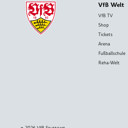
VfB Welt
VfB TV
Shop
Tickets
Arena
Fußballschule
Reha-Welt
© 2026 VfB Stuttgart