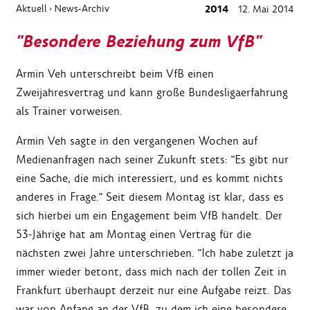
Aktuell
News-Archiv
2014
12. Mai 2014
›
"Besondere Beziehung zum VfB"
Armin Veh unterschreibt beim VfB einen
Zweijahresvertrag und kann große Bundesligaerfahrung
als Trainer vorweisen.
Armin Veh sagte in den vergangenen Wochen auf
Medienanfragen nach seiner Zukunft stets: "Es gibt nur
eine Sache, die mich interessiert, und es kommt nichts
anderes in Frage." Seit diesem Montag ist klar, dass es
sich hierbei um ein Engagement beim VfB handelt. Der
53-Jährige hat am Montag einen Vertrag für die
nächsten zwei Jahre unterschrieben. "Ich habe zuletzt ja
immer wieder betont, dass mich nach der tollen Zeit in
Frankfurt überhaupt derzeit nur eine Aufgabe reizt. Das
war von Anfang an der VfB, zu dem ich eine besondere