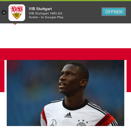
VfB Stuttgart
ÖFFNEN
×
VfB Stuttgart 1893 AG
Menü
Gratis - In Google Play