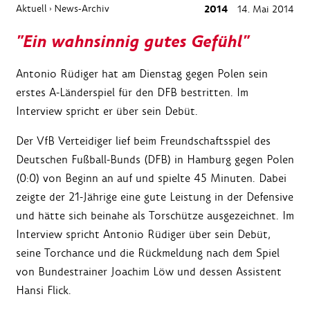
Aktuell
News-Archiv
2014
14. Mai 2014
›
"Ein wahnsinnig gutes Gefühl"
Antonio Rüdiger hat am Dienstag gegen Polen sein
erstes A-Länderspiel für den DFB bestritten. Im
Interview spricht er über sein Debüt.
Der VfB Verteidiger lief beim Freundschaftsspiel des
Deutschen Fußball-Bunds (DFB) in Hamburg gegen Polen
(0:0) von Beginn an auf und spielte 45 Minuten. Dabei
zeigte der 21-Jährige eine gute Leistung in der Defensive
und hätte sich beinahe als Torschütze ausgezeichnet. Im
Interview spricht Antonio Rüdiger über sein Debüt,
seine Torchance und die Rückmeldung nach dem Spiel
von Bundestrainer Joachim Löw und dessen Assistent
Hansi Flick.