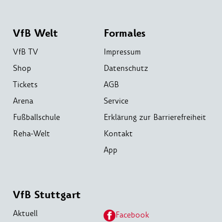
VfB Welt
Formales
VfB TV
Impressum
Shop
Datenschutz
Tickets
AGB
Arena
Service
Fußballschule
Erklärung zur Barrierefreiheit
Reha-Welt
Kontakt
App
VfB Stuttgart
Aktuell
Facebook