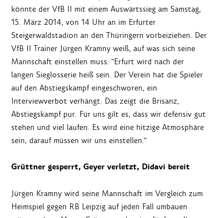
könnte der VfB II mit einem Auswärtssieg am Samstag,
15. März 2014, von 14 Uhr an im Erfurter
Steigerwaldstadion an den Thüringern vorbeiziehen. Der
VfB II Trainer Jürgen Kramny weiß, auf was sich seine
Mannschaft einstellen muss: "Erfurt wird nach der
langen Sieglosserie heiß sein. Der Verein hat die Spieler
auf den Abstiegskampf eingeschworen, ein
Interviewverbot verhängt. Das zeigt die Brisanz,
Abstiegskampf pur. Für uns gilt es, dass wir defensiv gut
stehen und viel laufen. Es wird eine hitzige Atmosphäre
sein, darauf müssen wir uns einstellen."
Grüttner gesperrt, Geyer verletzt, Didavi bereit
Jürgen Kramny wird seine Mannschaft im Vergleich zum
Heimspiel gegen RB Leipzig auf jeden Fall umbauen