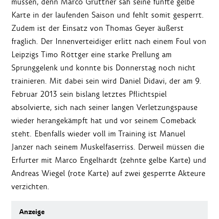
müssen, denn Marco Grüttner sah seine fünfte gelbe
Karte in der laufenden Saison und fehlt somit gesperrt.
Zudem ist der Einsatz von Thomas Geyer äußerst
fraglich. Der Innenverteidiger erlitt nach einem Foul von
Leipzigs Timo Röttger eine starke Prellung am
Sprunggelenk und konnte bis Donnerstag noch nicht
trainieren. Mit dabei sein wird Daniel Didavi, der am 9.
Februar 2013 sein bislang letztes Pflichtspiel
absolvierte, sich nach seiner langen Verletzungspause
wieder herangekämpft hat und vor seinem Comeback
steht. Ebenfalls wieder voll im Training ist Manuel
Janzer nach seinem Muskelfaserriss. Derweil müssen die
Erfurter mit Marco Engelhardt (zehnte gelbe Karte) und
Andreas Wiegel (rote Karte) auf zwei gesperrte Akteure
verzichten.