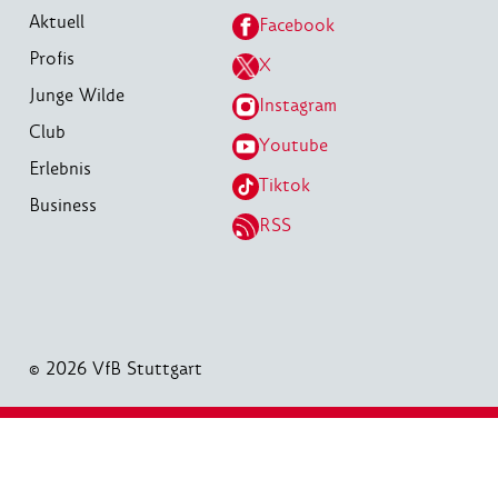
Aktuell
Facebook
Profis
X
Junge Wilde
Instagram
Club
Youtube
Erlebnis
Tiktok
Business
RSS
© 2026 VfB Stuttgart