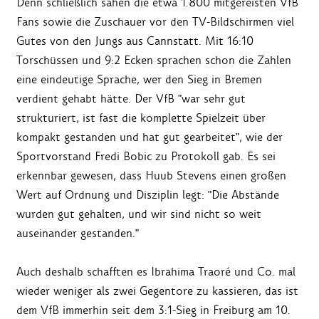
Denn schließlich sahen die etwa 1.800 mitgereisten VfB
Fans sowie die Zuschauer vor den TV-Bildschirmen viel
Gutes von den Jungs aus Cannstatt. Mit 16:10
Torschüssen und 9:2 Ecken sprachen schon die Zahlen
eine eindeutige Sprache, wer den Sieg in Bremen
verdient gehabt hätte. Der VfB "war sehr gut
strukturiert, ist fast die komplette Spielzeit über
kompakt gestanden und hat gut gearbeitet", wie der
Sportvorstand Fredi Bobic zu Protokoll gab. Es sei
erkennbar gewesen, dass Huub Stevens einen großen
Wert auf Ordnung und Disziplin legt: "Die Abstände
wurden gut gehalten, und wir sind nicht so weit
auseinander gestanden."
Auch deshalb schafften es Ibrahima Traoré und Co. mal
wieder weniger als zwei Gegentore zu kassieren, das ist
dem VfB immerhin seit dem 3:1-Sieg in Freiburg am 10.