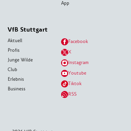
App
VfB Stuttgart
Aktuell
Facebook
Profis
X
Junge Wilde
Instagram
Club
Youtube
Erlebnis
Tiktok
Business
RSS