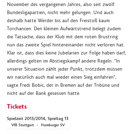
November des vergangenen Jahres, also seit zwölf
Bundesligapartien, nicht mehr gelungen. Und auch
deshalb hatte Werder bis auf den Freistoß kaum
Torchancen. Den kleinen Aufwärtstrend belegt zudem
die Tatsache, dass der Klub mit dem roten Brustring
nun das zweite Spiel hintereinander nicht verloren hat.
Klar ist, dass dies keine Jubelarien zur Folge haben darf,
allerdings gelten im Abstiegskampf andere Regeln. "In
unserer Situation zählt jeder Punkt, trotzdem müssen
wir natürlich auch mal wieder einen Sieg einfahren",
sagte Fredi Bobic, der in Bremen auf der Tribüne und
nicht auf der Bank gesessen hatte.
Tickets
Spielzeit 2013/2014, Spieltag 13
VfB Stuttgart
-
Hamburger SV