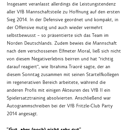
Insgesamt veranlasst allerdings die Leistungstendenz
aller VfB Mannschaftsteile zu Hoffnung auf den ersten
Sieg 2014. In der Defensive geordnet und kompakt, in
der Offensive mutig und auch wieder vermehrt
selbstbewusst – so präsentierte sich das Team im
Norden Deutschlands. Zudem bewies die Mannschaft
nach dem verschossenen Elfmeter Moral, ließ sich nicht
von diesem Negativerlebnis beirren und hat "richtig
darauf reagiert", wie Ibrahima Traoré sagte, der an
diesem Sonntag zusammen mit seinen Startelfkollegen
im regenerativen Bereich arbeitete, während die
anderen Profis mit einigen Akteuren des VfB II ein
Spielersatztraining absolvierten. Anschließend war
Autogrammschreiben bei der VfB Fritzle-Club Party
2014 angesagt.
"Gut, aber (noch) nicht sehr gut"