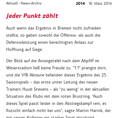
Aktuell
News-Archiv
2014
16. März 2014
›
Jeder Punkt zählt
Auch wenn das Ergebnis in Bremen nicht zufrieden
stellte, so geben sowohl die Offensiv- als auch die
Defensivleistung einen berechtigten Anlass zur
Hoffnung auf Siege.
Der Blick auf die Anzeigetafel nach dem Abpfiff im
Weserstadion ließ keine Freude zu. "1:1" prangte dort,
und die VfB Akteure befanden dieses Ergebnis des 25.
Saisonspiels – das erste unter Leitung des neuen
Trainers Huub Stevens – als "zu wenig" in der aktuellen
Situation des Klubs mit dem roten Brustring. "Auch
dieses Spiel passt leider in den Abstiegskampf rein, es
flutscht einfach nicht bei uns", sagte Martin Harnik, der
mit seinen Kollegen ein starkes Spiel absolviert,