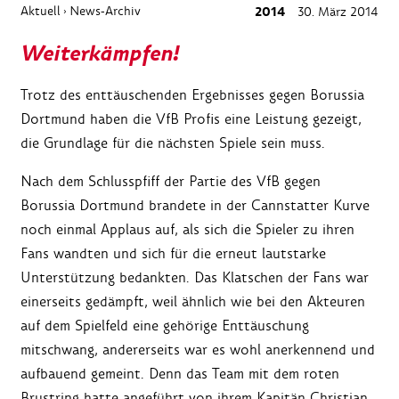
Aktuell
News-Archiv
2014
30. März 2014
›
Weiterkämpfen!
Trotz des enttäuschenden Ergebnisses gegen Borussia
Dortmund haben die VfB Profis eine Leistung gezeigt,
die Grundlage für die nächsten Spiele sein muss.
Nach dem Schlusspfiff der Partie des VfB gegen
Borussia Dortmund brandete in der Cannstatter Kurve
noch einmal Applaus auf, als sich die Spieler zu ihren
Fans wandten und sich für die erneut lautstarke
Unterstützung bedankten. Das Klatschen der Fans war
einerseits gedämpft, weil ähnlich wie bei den Akteuren
auf dem Spielfeld eine gehörige Enttäuschung
mitschwang, andererseits war es wohl anerkennend und
aufbauend gemeint. Denn das Team mit dem roten
Brustring hatte angeführt von ihrem Kapitän Christian