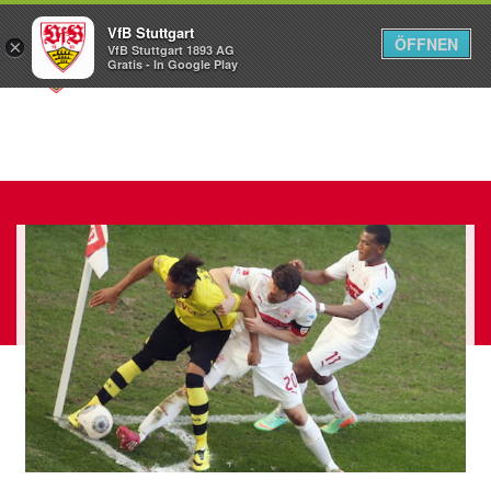
VfB Stuttgart
ÖFFNEN
×
VfB Stuttgart 1893 AG
Menü
Gratis - In Google Play