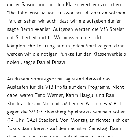
dieser Saison nun, um den Klassenverbleib zu sichern.
"Die Tabellensituation ist zwar brutal, aber an solchen
Partien sehen wir auch, dass wir nie aufgeben dürfen",
sagte Bernd Wahler. Aufgeben werden die VfB Spieler
mit Sicherheit nicht. "Wir müssen eine solch
kämpferische Leistung nun in jedem Spiel zeigen, dann
werden wir die nötigen Punkte für den Klassenverbleib
holen", sagte Daniel Didavi.
An diesem Sonntagvormittag stand derweil das
Auslaufen für die VfB Profis auf dem Programm. Nicht
dabei waren Timo Werner, Karim Haggui und Rani
Khedira, die am Nachmittag bei der Partie des VfB II
gegen die SV 07 Elversberg Spielpraxis sammeln sollen
(14 Uhr, GAZi Stadion). Von Montag an richtet sich der
Fokus dann bereits auf den nächsten Samstag. Dann
steigt für das Team von Huub Stevens erneut vor