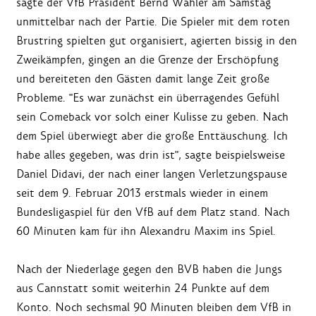
sagte der VfB Präsident Bernd Wahler am Samstag
unmittelbar nach der Partie. Die Spieler mit dem roten
Brustring spielten gut organisiert, agierten bissig in den
Zweikämpfen, gingen an die Grenze der Erschöpfung
und bereiteten den Gästen damit lange Zeit große
Probleme. "Es war zunächst ein überragendes Gefühl
sein Comeback vor solch einer Kulisse zu geben. Nach
dem Spiel überwiegt aber die große Enttäuschung. Ich
habe alles gegeben, was drin ist", sagte beispielsweise
Daniel Didavi, der nach einer langen Verletzungspause
seit dem 9. Februar 2013 erstmals wieder in einem
Bundesligaspiel für den VfB auf dem Platz stand. Nach
60 Minuten kam für ihn Alexandru Maxim ins Spiel.
Nach der Niederlage gegen den BVB haben die Jungs
aus Cannstatt somit weiterhin 24 Punkte auf dem
Konto. Noch sechsmal 90 Minuten bleiben dem VfB in