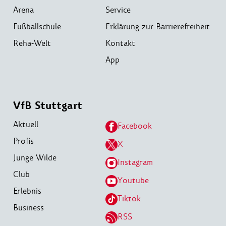
Arena
Service
Fußballschule
Erklärung zur Barrierefreiheit
Reha-Welt
Kontakt
App
VfB Stuttgart
Aktuell
Facebook
Profis
X
Junge Wilde
Instagram
Club
Youtube
Erlebnis
Tiktok
Business
RSS