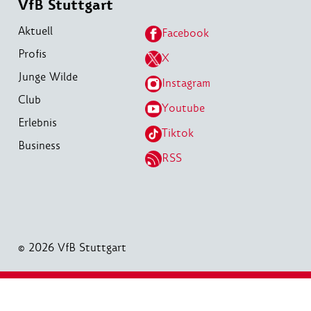
VfB Stuttgart
Aktuell
Facebook
Profis
X
Junge Wilde
Instagram
Club
Youtube
Erlebnis
Tiktok
Business
RSS
© 2026 VfB Stuttgart