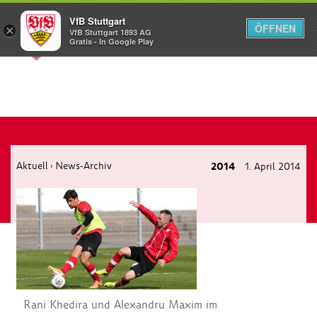
VfB Stuttgart
ÖFFNEN
×
VfB Stuttgart 1893 AG
Menü
Gratis - In Google Play
Aktuell
News-Archiv
2014
1. April 2014
›
Rani Khedira und Alexandru Maxim im