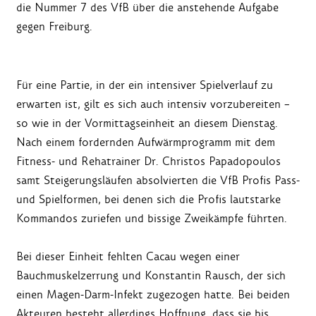
die Nummer 7 des VfB über die anstehende Aufgabe
gegen Freiburg.
Für eine Partie, in der ein intensiver Spielverlauf zu
erwarten ist, gilt es sich auch intensiv vorzubereiten –
so wie in der Vormittagseinheit an diesem Dienstag.
Nach einem fordernden Aufwärmprogramm mit dem
Fitness- und Rehatrainer Dr. Christos Papadopoulos
samt Steigerungsläufen absolvierten die VfB Profis Pass-
und Spielformen, bei denen sich die Profis lautstarke
Kommandos zuriefen und bissige Zweikämpfe führten.
Bei dieser Einheit fehlten Cacau wegen einer
Bauchmuskelzerrung und Konstantin Rausch, der sich
einen Magen-Darm-Infekt zugezogen hatte. Bei beiden
Akteuren besteht allerdings Hoffnung, dass sie bis