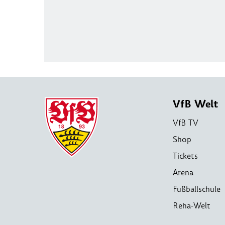
VfB Welt
VfB TV
Shop
Tickets
Arena
Fußballschule
Reha-Welt