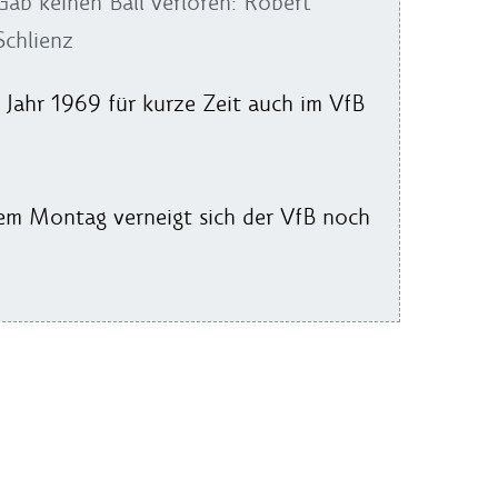
Gab keinen Ball verloren: Robert
Schlienz
Jahr 1969 für kurze Zeit auch im VfB
sem Montag verneigt sich der VfB noch