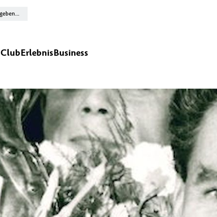
n
Club
Erlebnis
Business