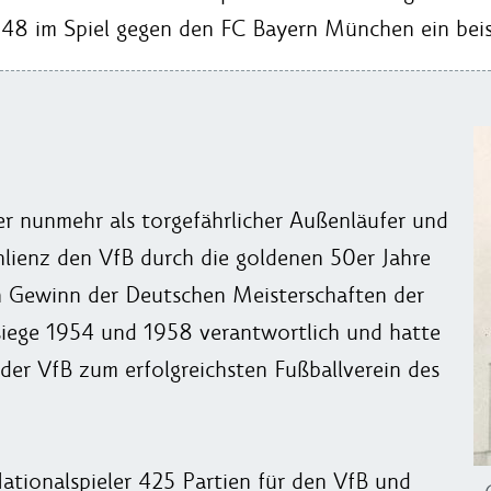
48 im Spiel gegen den FC Bayern München ein bei
der nunmehr als torgefährlicher Außenläufer und
hlienz den VfB durch die goldenen 50er Jahre
en Gewinn der Deutschen Meisterschaften der
siege 1954 und 1958 verantwortlich und hatte
 der VfB zum erfolgreichsten Fußballverein des
Nationalspieler 425 Partien für den VfB und