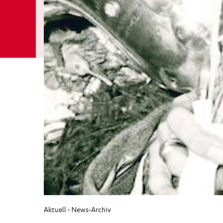
Aktuell
News-Archiv
›