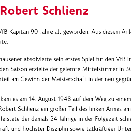
Robert Schlienz
fB Kapitän 90 Jahre alt geworden. Aus diesem Anla
hte.
usener absolvierte sein erstes Spiel für den VfB i
en Saison erzielte der gelernte Mittelstürmer in 30
teil am Gewinn der Meisterschaft in der neu gegrü
n kam es am 14. August 1948 auf dem Weg zu einem 
 Robert Schlienz ein großer Teil des linken Armes 
eistete der damals 24-Jährige in der Folgezeit schi
aft und höchster Disziplin sowie tatkräftiger Unte