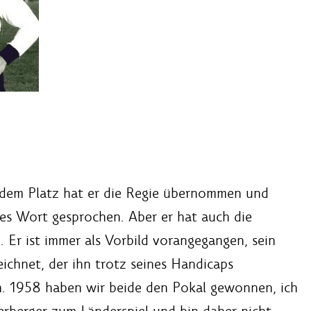
 dem Platz hat er die Regie übernommen und
es Wort gesprochen. Aber er hat auch die
. Er ist immer als Vorbild vorangegangen, sein
ichnet, der ihn trotz seines Handicaps
n. 1958 haben wir beide den Pokal gewonnen, ich
rberger zum Länderspiel und bin daher nicht