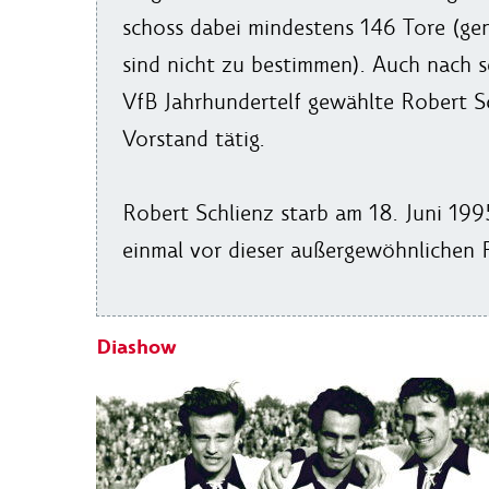
schoss dabei mindestens 146 Tore (gen
sind nicht zu bestimmen). Auch nach se
VfB Jahrhundertelf gewählte Robert S
Vorstand tätig.
Robert Schlienz starb am 18. Juni 19
einmal vor dieser außergewöhnlichen P
Diashow