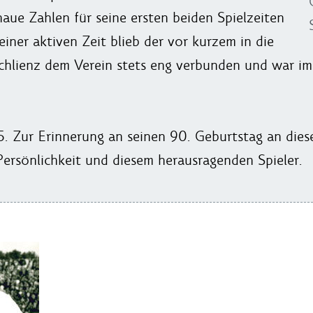
aue Zahlen für seine ersten beiden Spielzeiten
iner aktiven Zeit blieb der vor kurzem in die
chlienz dem Verein stets eng verbunden und war im 
95. Zur Erinnerung an seinen 90. Geburtstag an die
ersönlichkeit und diesem herausragenden Spieler.