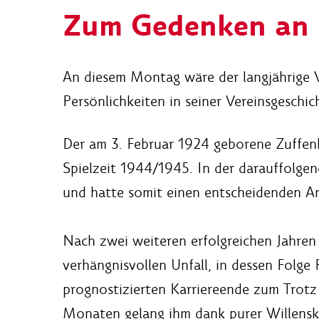
Zum Gedenken an 
An diesem Montag wäre der langjährige V
Persönlichkeiten in seiner Vereinsgeschic
Der am 3. Februar 1924 geborene Zuffenha
Spielzeit 1944/1945. In der darauffolgend
und hatte somit einen entscheidenden An
Nach zwei weiteren erfolgreichen Jahre
verhängnisvollen Unfall, in dessen Folge
prognostizierten Karriereende zum Trotz l
Monaten gelang ihm dank purer Willenskr