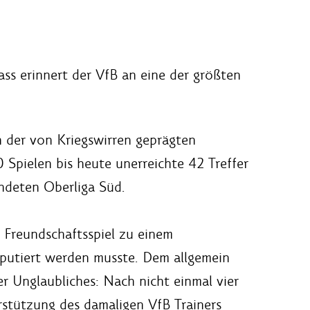
ss erinnert der VfB an eine der größten
n der von Kriegswirren geprägten
 Spielen bis heute unerreichte 42 Treffer
ndeten Oberliga Süd.
Freundschaftsspiel zu einem
amputiert werden musste. Dem allgemein
er Unglaubliches: Nach nicht einmal vier
rstützung des damaligen VfB Trainers