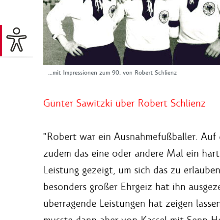
...mit Impressionen zum 90. von Robert Schlienz
Günter Sawitzki über Robert Schlienz
"Robert war ein Ausnahmefußballer. Auf
zudem das eine oder andere Mal ein hart
Leistung gezeigt, um sich das zu erlauben
besonders großer Ehrgeiz hat ihn ausgeze
überragende Leistungen hat zeigen lasse
musste dann aber von Kassel mit Sepp He