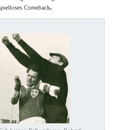
.
spielloses Comeback