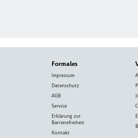
Formales
Impressum
A
Datenschutz
P
AGB
J
Service
C
Erklärung zur
E
Barrierefreiheit
B
Kontakt