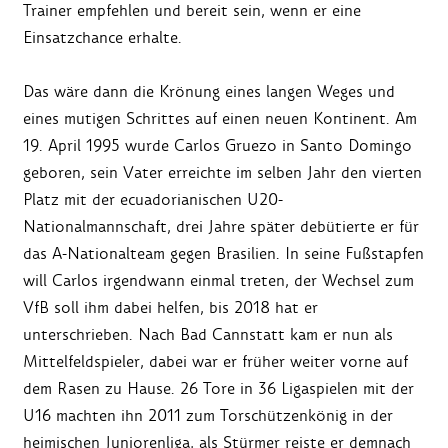
Trainer empfehlen und bereit sein, wenn er eine
Einsatzchance erhalte.
Das wäre dann die Krönung eines langen Weges und
eines mutigen Schrittes auf einen neuen Kontinent. Am
19. April 1995 wurde Carlos Gruezo in Santo Domingo
geboren, sein Vater erreichte im selben Jahr den vierten
Platz mit der ecuadorianischen U20-
Nationalmannschaft, drei Jahre später debütierte er für
das A-Nationalteam gegen Brasilien. In seine Fußstapfen
will Carlos irgendwann einmal treten, der Wechsel zum
VfB soll ihm dabei helfen, bis 2018 hat er
unterschrieben. Nach Bad Cannstatt kam er nun als
Mittelfeldspieler, dabei war er früher weiter vorne auf
dem Rasen zu Hause. 26 Tore in 36 Ligaspielen mit der
U16 machten ihn 2011 zum Torschützenkönig in der
heimischen Juniorenliga, als Stürmer reiste er demnach