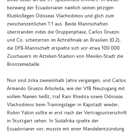
bezwang der Ecuadorianer nämlich seinen jetzigen
Klubkollegen Odisseas Vlachodimos und glich zum
zwischenzeitlichen 1:1 aus. Beide Mannschaften
überstanden indes die Gruppenphase, Carlos Gruezo
und Co. scheiterten im Achtelfinale an Brasilien (0:2),
die DFB-Mannschaft erspielte sich vor etwa 100.000
Zuschauern im Azteken-Stadion von Mexiko-Stadt die
Bronzemedaille.
Nun sind zirka zweieinhalb Jahre vergangen, und Carlos
Armando Gruezo Arboleda, wie der VfB Neuzugang mit
vollem Namen heißt, traf Rani Khedira sowie Odisseas
Vlachodimos beim Trainingslager in Kapstadt wieder,
Robin Yalcin sollte er erst nach der Vertragsunterschrift
in Stuttgart sehen. In Südafrika spielte der
Ecuadorianer vor, musste mit einer Mandelentzündung