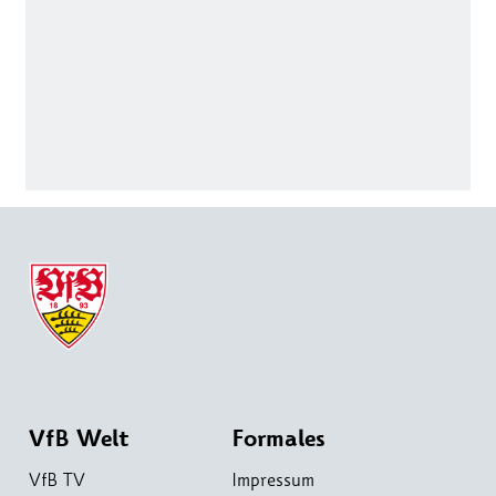
VfB Welt
Formales
VfB TV
Impressum