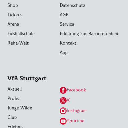
Shop
Datenschutz
Tickets
AGB
Arena
Service
Fußballschule
Erklärung zur Barrierefreiheit
Reha-Welt
Kontakt
App
VfB Stuttgart
Aktuell
Facebook
Profis
X
Junge Wilde
Instagram
Club
Youtube
Erlebnis