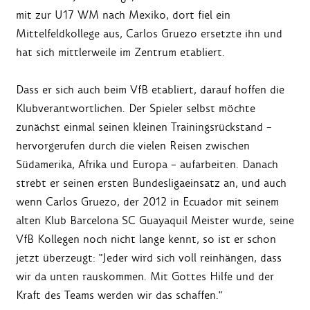
mit zur U17 WM nach Mexiko, dort fiel ein
Mittelfeldkollege aus, Carlos Gruezo ersetzte ihn und
hat sich mittlerweile im Zentrum etabliert.
Dass er sich auch beim VfB etabliert, darauf hoffen die
Klubverantwortlichen. Der Spieler selbst möchte
zunächst einmal seinen kleinen Trainingsrückstand –
hervorgerufen durch die vielen Reisen zwischen
Südamerika, Afrika und Europa – aufarbeiten. Danach
strebt er seinen ersten Bundesligaeinsatz an, und auch
wenn Carlos Gruezo, der 2012 in Ecuador mit seinem
alten Klub Barcelona SC Guayaquil Meister wurde, seine
VfB Kollegen noch nicht lange kennt, so ist er schon
jetzt überzeugt: "Jeder wird sich voll reinhängen, dass
wir da unten rauskommen. Mit Gottes Hilfe und der
Kraft des Teams werden wir das schaffen."