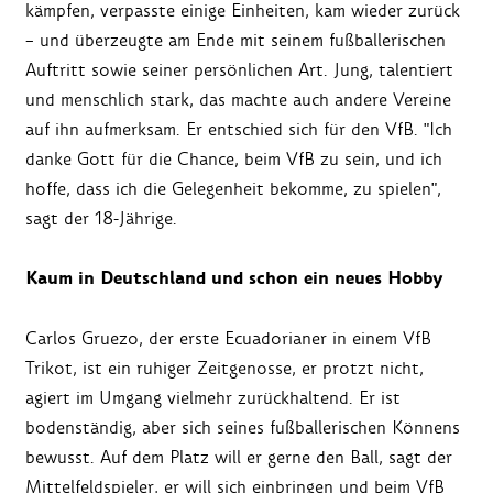
kämpfen, verpasste einige Einheiten, kam wieder zurück
– und überzeugte am Ende mit seinem fußballerischen
Auftritt sowie seiner persönlichen Art. Jung, talentiert
und menschlich stark, das machte auch andere Vereine
auf ihn aufmerksam. Er entschied sich für den VfB. "Ich
danke Gott für die Chance, beim VfB zu sein, und ich
hoffe, dass ich die Gelegenheit bekomme, zu spielen",
sagt der 18-Jährige.
Kaum in Deutschland und schon ein neues Hobby
Carlos Gruezo, der erste Ecuadorianer in einem VfB
Trikot, ist ein ruhiger Zeitgenosse, er protzt nicht,
agiert im Umgang vielmehr zurückhaltend. Er ist
bodenständig, aber sich seines fußballerischen Könnens
bewusst. Auf dem Platz will er gerne den Ball, sagt der
Mittelfeldspieler, er will sich einbringen und beim VfB