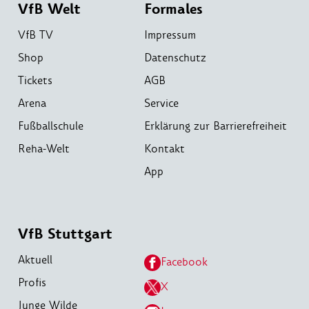
VfB Welt
Formales
VfB TV
Impressum
Shop
Datenschutz
Tickets
AGB
Arena
Service
Fußballschule
Erklärung zur Barrierefreiheit
Reha-Welt
Kontakt
App
VfB Stuttgart
Aktuell
Facebook
Profis
X
Junge Wilde