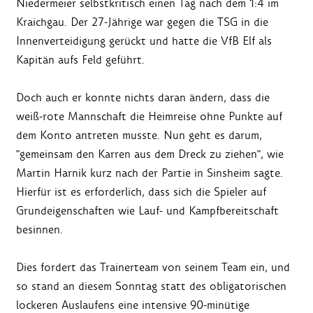
Niedermeier selbstkritisch einen Tag nach dem 1:4 im
Kraichgau. Der 27-Jährige war gegen die TSG in die
Innenverteidigung gerückt und hatte die VfB Elf als
Kapitän aufs Feld geführt.
Doch auch er konnte nichts daran ändern, dass die
weiß-rote Mannschaft die Heimreise ohne Punkte auf
dem Konto antreten musste. Nun geht es darum,
"gemeinsam den Karren aus dem Dreck zu ziehen", wie
Martin Harnik kurz nach der Partie in Sinsheim sagte.
Hierfür ist es erforderlich, dass sich die Spieler auf
Grundeigenschaften wie Lauf- und Kampfbereitschaft
besinnen.
Dies fordert das Trainerteam von seinem Team ein, und
so stand an diesem Sonntag statt des obligatorischen
lockeren Auslaufens eine intensive 90-minütige