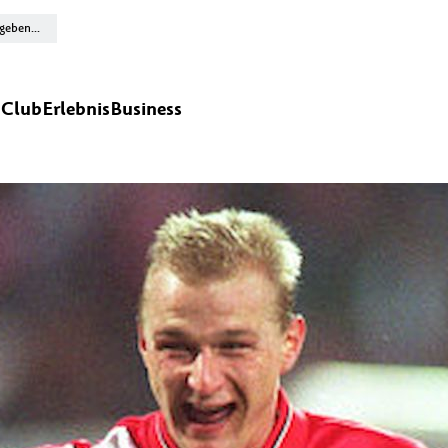
n
Club
Erlebnis
Business