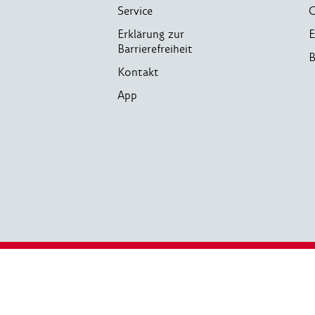
Service
C
Erklärung zur
E
Barrierefreiheit
B
Kontakt
App