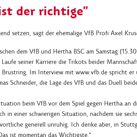
st der richtige"
ugend setzen, sagt der ehemalige VfB Profi Axel Kru
zwischen dem VfB und Hertha BSC am Samstag (15.30
 Laufe seiner Karriere die Trikots beider Mannscha
 Brustring. Im Interview mit www.vfb.de spricht er
as Schneider, die Lage des VfB und das Duell beide
Situation beim VfB vor dem Spiel gegen Hertha an 
h in einer schwierigen Situation, nachdem sie sechsm
rtliche generell unruhig. Ich denke aber, in Stuttga
Das ist momentan das Wichtigste."