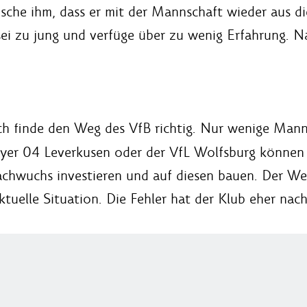
ünsche ihm, dass er mit der Mannschaft wieder aus 
ei zu jung und verfüge über zu wenig Erfahrung. Na
ch finde den Weg des VfB richtig. Nur wenige Mann
er 04 Leverkusen oder der VfL Wolfsburg können ih
hwuchs investieren und auf diesen bauen. Der Weg,
e aktuelle Situation. Die Fehler hat der Klub eher n