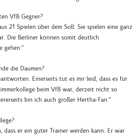
ten VfB Gegner?
us 21 Spielen über dem Soll. Sie spielen eine ganz
ar. Die Berliner können somit deutlich
e gehen."
nde die Daumen?
antworten. Einerseits tut es mir leid, dass es für
immerkollege beim VfB war, derzeit nicht so
rerseits bin ich auch großer Hertha-Fan."
lege?
 dass er ein guter Trainer werden kann. Er war