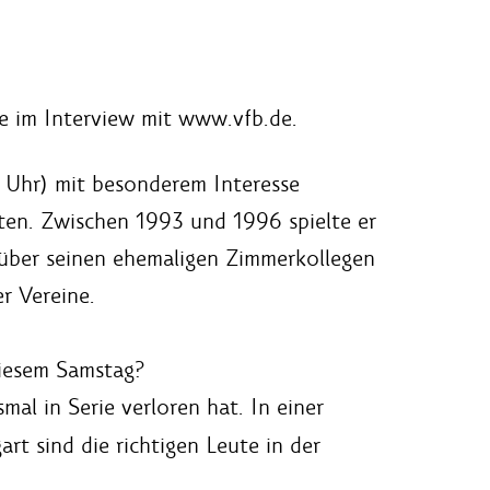
se im Interview mit www.vfb.de.
 Uhr) mit besonderem Interesse
ften. Zwischen 1993 und 1996 spielte er
 über seinen ehemaligen Zimmerkollegen
r Vereine.
diesem Samstag?
al in Serie verloren hat. In einer
rt sind die richtigen Leute in der