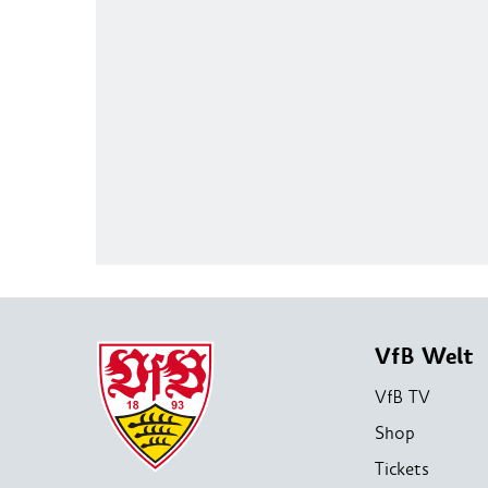
VfB Welt
VfB TV
Shop
Tickets