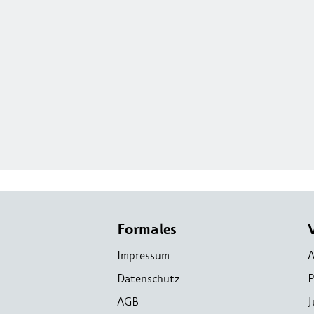
Formales
Impressum
A
Datenschutz
P
AGB
J