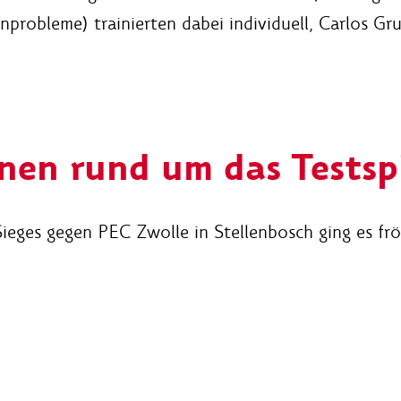
robleme) trainierten dabei individuell, Carlos Gr
nen rund um das Testsp
eges gegen PEC Zwolle in Stellenbosch ging es fröh