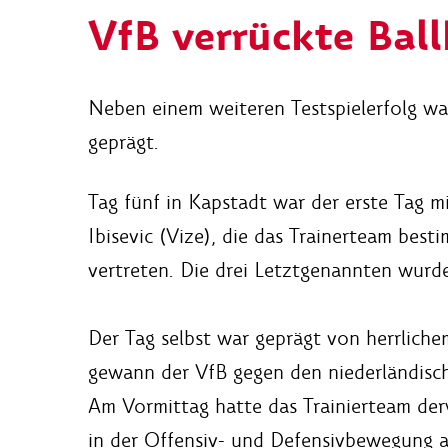
VfB verrückte Ball
Neben einem weiteren Testspielerfolg wa
geprägt.
Tag fünf in Kapstadt war der erste Tag
Ibisevic (Vize), die das Trainerteam be
vertreten. Die drei Letztgenannten wur
Der Tag selbst war geprägt von herrlich
gewann der VfB gegen den niederländische
Am Vormittag hatte das Trainierteam der
in der Offensiv- und Defensivbewegung 