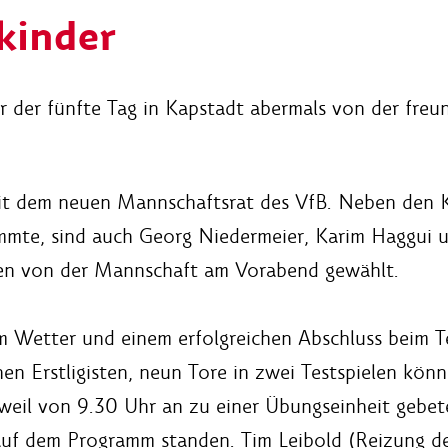
kinder
r der fünfte Tag in Kapstadt abermals von der freu
 mit dem neuen Mannschaftsrat des VfB. Neben den 
stimmte, sind auch Georg Niedermeier, Karim Haggui
den von der Mannschaft am Vorabend gewählt.
em Wetter und einem erfolgreichen Abschluss beim T
n Erstligisten, neun Tore in zwei Testspielen könne
weil von 9.30 Uhr an zu einer Übungseinheit gebe
auf dem Programm standen. Tim Leibold (Reizung de