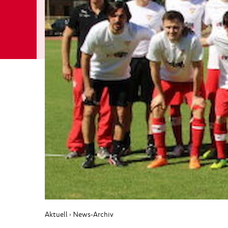
Aktuell
News-Archiv
›