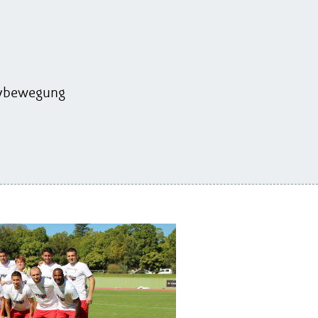
ivbewegung