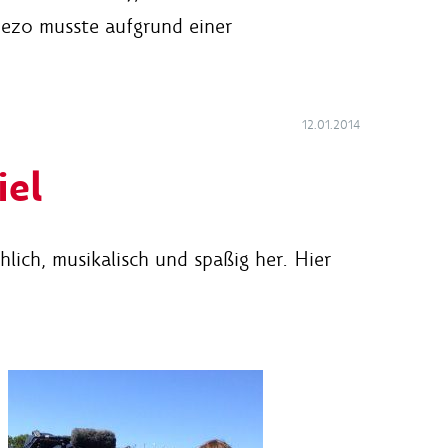
uezo musste aufgrund einer
12.01.2014
iel
lich, musikalisch und spaßig her. Hier