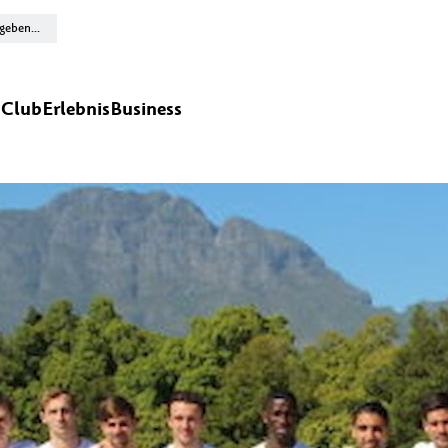
n
Club
Erlebnis
Business