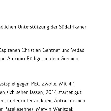
ndlichen Unterstützung der Südafrikaner
Kapitänen Christian Gentner und Vedad
 und Antonio Rüdiger in dem Gremien
estspiel gegen PEC Zwolle. Mit 4:1
n sich sehen lassen, 2014 startet gut.
ten, in der unter anderem Automatismen
r Patellasehne), Marvin Wanitzek