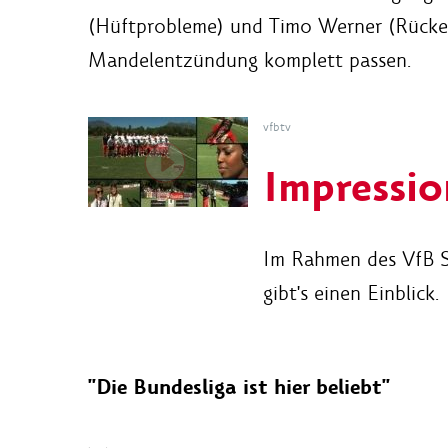
(Hüftprobleme) und Timo Werner (Rückenp
Mandelentzündung komplett passen.
vfbtv
Impressio
Im Rahmen des VfB Si
gibt's einen Einblick.
"Die Bundesliga ist hier beliebt"