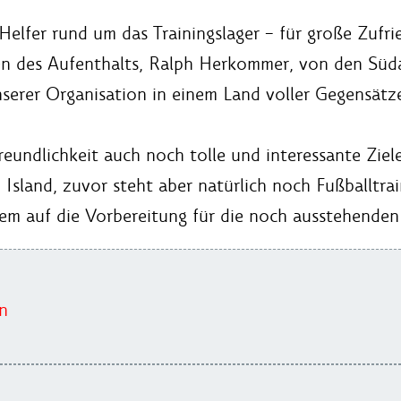
e Helfer rund um das Trainingslager – für große Zuf
n des Aufenthalts, Ralph Herkommer, von den Südaf
serer Organisation in einem Land voller Gegensätze
reundlichkeit auch noch tolle und interessante Zie
Island, zuvor steht aber natürlich noch Fußballtrai
llem auf die Vorbereitung für die noch ausstehenden
n