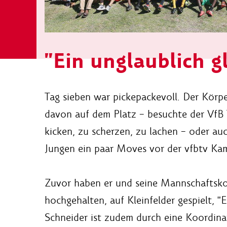
"Ein unglaublich g
Tag sieben war pickepackevoll. Der Körp
davon auf dem Platz – besuchte der VfB 
kicken, zu scherzen, zu lachen – oder auc
Jungen ein paar Moves vor der vfbtv Ka
Zuvor haben er und seine Mannschaftsko
hochgehalten, auf Kleinfelder gespielt,
Schneider ist zudem durch eine Koordina