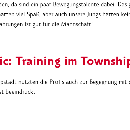
, da sind ein paar Bewegungstalente dabei. Das geh
tten viel Spaß, aber auch unsere Jungs hatten kei
ahrungen ist gut für die Mannschaft."
ic: Training im Townshi
pstadt nutzten die Profis auch zur Begegnung mit d
st beeindruckt.