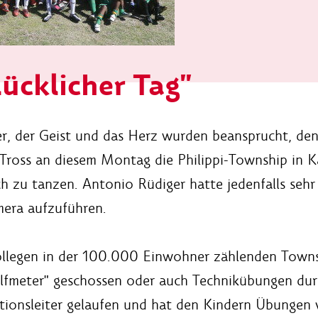
lücklicher Tag"
er, der Geist und das Herz wurden beansprucht, den
Tross an diesem Montag die Philippi-Township in Ka
h zu tanzen. Antonio Rüdiger hatte jedenfalls sehr 
mera aufzuführen.
llegen in der 100.000 Einwohner zählenden Townsh
 "Elfmeter" geschossen oder auch Technikübungen du
tionsleiter gelaufen und hat den Kindern Übungen 