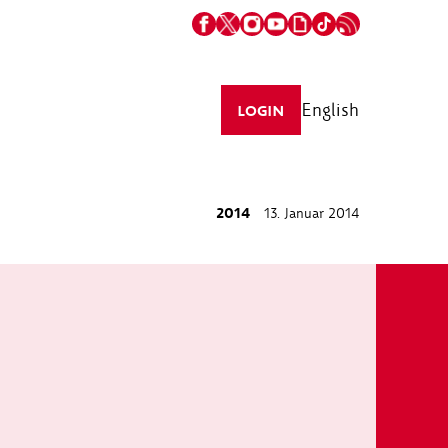
English
LOGIN
2014
13. Januar 2014