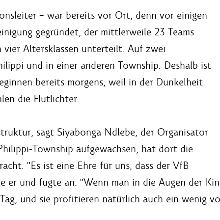
onsleiter – war bereits vor Ort, denn vor einigen
inigung gegründet, der mittlerweile 23 Teams
 vier Altersklassen unterteilt. Auf zwei
ilippi und in einer anderen Township. Deshalb ist
eginnen bereits morgens, weil in der Dunkelheit
len die Flutlichter.
struktur, sagt Siyabonga Ndlebe, der Organisator
 Philippi-Township aufgewachsen, hat dort die
acht. "Es ist eine Ehre für uns, dass der VfB
te er und fügte an: "Wenn man in die Augen der Kin
r Tag, und sie profitieren natürlich auch ein wenig v