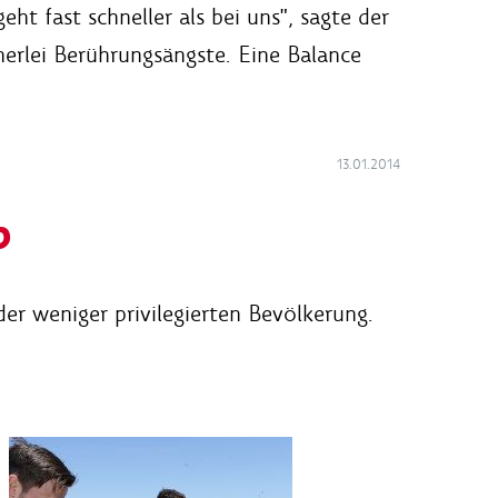
t fast schneller als bei uns", sagte der
nerlei Berührungsängste. Eine Balance
13.01.2014
p
er weniger privilegierten Bevölkerung.