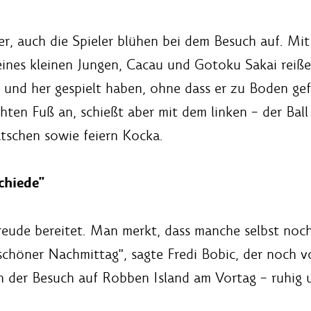
der, auch die Spieler blühen bei dem Besuch auf. M
eines kleinen Jungen, Cacau und Gotoku Sakai reiße
 und her gespielt haben, ohne dass er zu Boden gef
ten Fuß an, schießt aber mit dem linken – der Ball 
latschen sowie feiern Kocka.
chiede"
reude bereitet. Man merkt, dass manche selbst noch
 schöner Nachmittag", sagte Fredi Bobic, der noch 
on der Besuch auf Robben Island am Vortag – ruhig