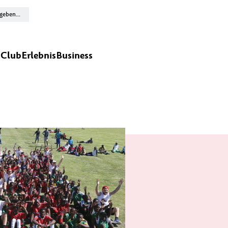
n
Club
Erlebnis
Business