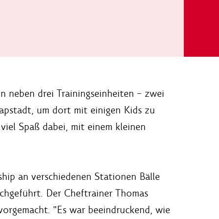
n neben drei Trainingseinheiten – zwei
pstadt, um dort mit einigen Kids zu
viel Spaß dabei, mit einem kleinen
ip an verschiedenen Stationen Bälle
rchgeführt. Der Cheftrainer Thomas
vorgemacht. "Es war beeindruckend, wie