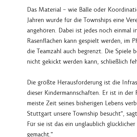
Das Material – wie Bälle oder Koordinati
Jahren wurde für die Townships eine Vere
angehören. Dabei ist jedes noch einmal in
Rasenflächen kann gespielt werden, im Ph
die Teamzahl auch begrenzt. Die Spiele b
nicht gekickt werden kann, schließlich feh
Die größte Herausforderung ist die Infra
dieser Kindermannschaften. Er ist in der
meiste Zeit seines bisherigen Lebens verbr
Stuttgart unsere Township besucht", sag
Für sie ist das ein unglaublich glückliche
gemacht."