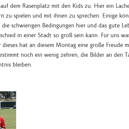
uf dem Rasenplatz mit den Kids zu. Hier ein Lache
ern zu spielen und mit ihnen zu sprechen. Einige kö
 die schwierigen Bedingungen hier und das gute Leb
rschied in einer Stadt so groß sein kann. Für uns wa
ber dieses hat an diesem Montag eine große Freude 
estimmt noch ein wenig zehren, die Bilder an den 
tnis bleiben.