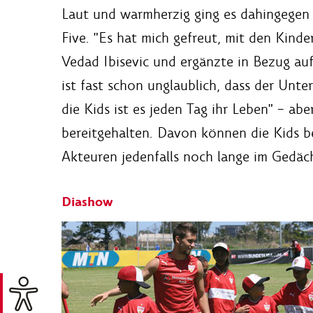
Laut und warmherzig ging es dahingegen a
Five. "Es hat mich gefreut, mit den Kind
Vedad Ibisevic und ergänzte in Bezug auf
ist fast schon unglaublich, dass der Unte
die Kids ist es jeden Tag ihr Leben" – a
bereitgehalten. Davon können die Kids b
Akteuren jedenfalls noch lange im Gedäch
Diashow