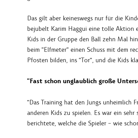
Das gilt aber keineswegs nur für die Kin
bejubelt Karim Haggui eine tolle Aktion 
Kids in der Gruppe den Ball zehn Mal hin
beim "Elfmeter" einen Schuss mit dem rech
Pfosten bilden, ins "Tor", und die Kids k
"Fast schon unglaublich große Unters
"Das Training hat den Jungs unheimlich F
anderen Kids zu spielen. Es war ein sehr
berichtete, welche die Spieler – wie sch