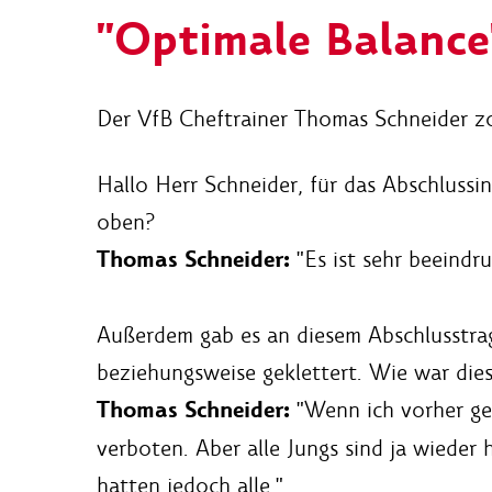
"Optimale Balance
Der VfB Cheftrainer Thomas Schneider zog
Hallo Herr Schneider, für das Abschlussin
oben?
Thomas Schneider:
"Es ist sehr beeindr
Außerdem gab es an diesem Abschlusstra
beziehungsweise geklettert. Wie war die
Thomas Schneider:
"Wenn ich vorher gew
verboten. Aber alle Jungs sind ja wiede
hatten jedoch alle."