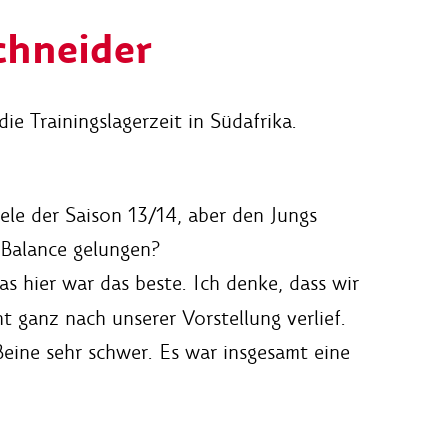
chneider
e Trainingslagerzeit in Südafrika.
iele der Saison 13/14, aber den Jungs
 Balance gelungen?
s hier war das beste. Ich denke, dass wir
t ganz nach unserer Vorstellung verlief.
Beine sehr schwer. Es war insgesamt eine