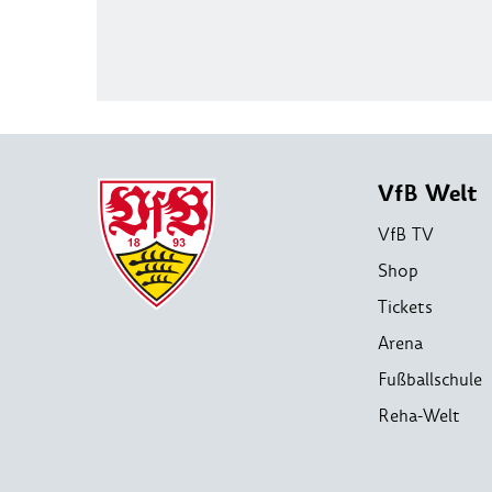
VfB Welt
VfB TV
Shop
Tickets
Arena
Fußballschule
Reha-Welt