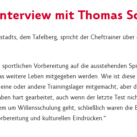
interview mit Thomas S
adts, dem Tafelberg, spricht der Cheftrainer über di
er sportlichen Vorbereitung auf die ausstehenden Sp
das weitere Leben mitgegeben werden. Wie ist diese
eine oder andere Trainingslager mitgemacht, aber da
ben hart gearbeitet, auch wenn der letzte Test nich
lem um Willensschulung geht, schließlich waren die 
rbereitung und kulturellen Eindrücken."