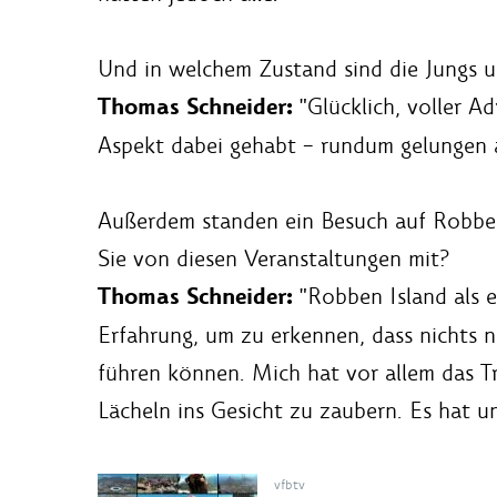
Und in welchem Zustand sind die Jungs
Thomas Schneider:
"Glücklich, voller Ad
Aspekt dabei gehabt – rundum gelungen a
Außerdem standen ein Besuch auf Robben
Sie von diesen Veranstaltungen mit?
Thomas Schneider:
"Robben Island als e
Erfahrung, um zu erkennen, dass nichts n
führen können. Mich hat vor allem das Tr
Lächeln ins Gesicht zu zaubern. Es hat un
vfbtv