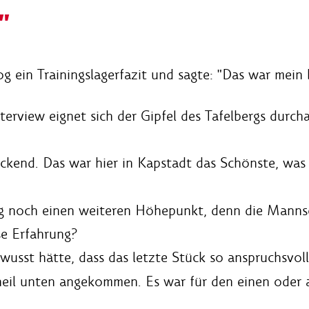
"
 ein Trainingslagerfazit und sagte: "Das war mein b
terview eignet sich der Gipfel des Tafelbergs durch
uckend. Das war hier in Kapstadt das Schönste, was 
g noch einen weiteren Höhepunkt, denn die Mannsch
se Erfahrung?
usst hätte, dass das letzte Stück so anspruchsvoll 
r heil unten angekommen. Es war für den einen oder