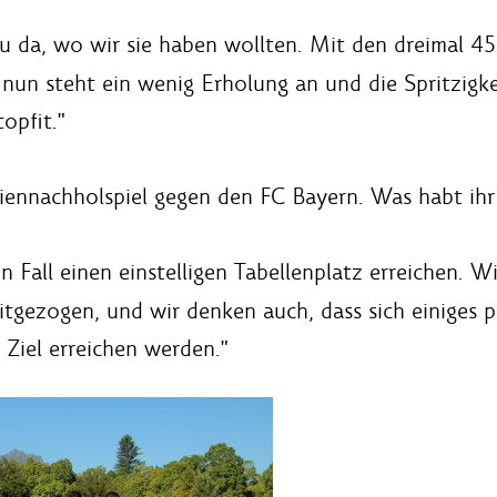
u da, wo wir sie haben wollten. Mit den dreimal 4
nun steht ein wenig Erholung an und die Spritzigkei
opfit."
iennachholspiel gegen den FC Bayern. Was habt ihr
n Fall einen einstelligen Tabellenplatz erreichen. 
tgezogen, und wir denken auch, dass sich einiges po
r Ziel erreichen werden."