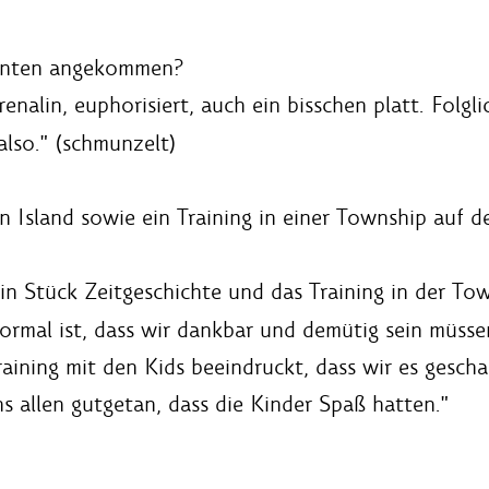
 unten angekommen?
renalin, euphorisiert, auch ein bisschen platt. Folg
lso." (schmunzelt)
 Island sowie ein Training in einer Township auf
in Stück Zeitgeschichte und das Training in der Tow
ormal ist, dass wir dankbar und demütig sein müsse
aining mit den Kids beeindruckt, dass wir es gesch
s allen gutgetan, dass die Kinder Spaß hatten."