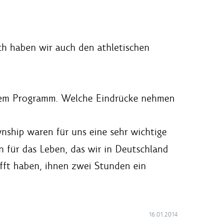
lich haben wir auch den athletischen
 dem Programm. Welche Eindrücke nehmen
nship waren für uns eine sehr wichtige
n für das Leben, das wir in Deutschland
afft haben, ihnen zwei Stunden ein
16.01.2014