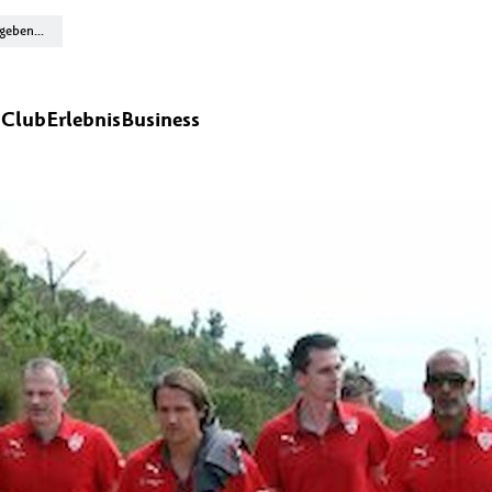
n
Club
Erlebnis
Business