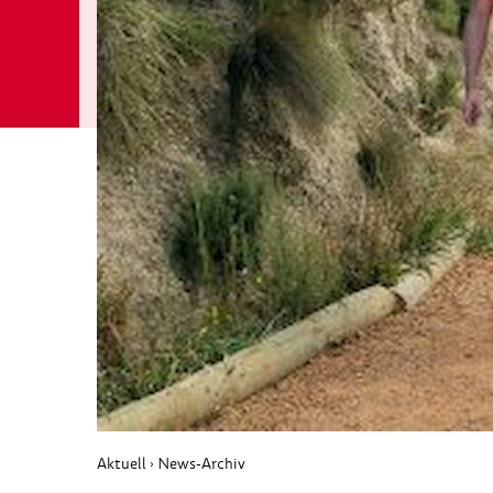
Aktuell
News-Archiv
›