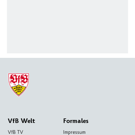
VfB Welt
Formales
VfB TV
Impressum