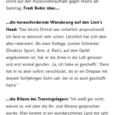
vorne auf den Rückrundenauftakt gegen Mainz am
Fredi Bobic über…
Samstag.
…die herausfordernde Wanderung auf den Lion‘s
Head:
"Das letzte Drittel war sicherlich anspruchsvoll.
Ich fand es dennoch sehr schön. Letztlich hat sich aber
alles relativiert. Als mein Kollege, Jochen Schneider
(Direktor Sport, Anm. d. Red.), auf dem Gipfel
angekommen ist, hat er die Arme in die Luft gerissen
und erst einmal gerufen: ‚Ja, ich habe es geschafft.‘ Dann
hat er es aber sofort verschluckt, als er ein Ehepaar mit
dessem fünfjährigen Sohn sah, der er es auch geschafft
hatte."
…die Bilanz des Trainingslagers:
"Ich weiß gar nicht,
warum so viel über die An- und Abreise gesprochen
wurde. Man kommt in ein wunderschönes Land mit sehr