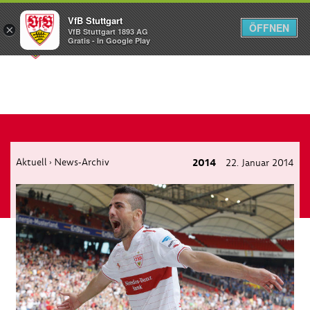
VfB Stuttgart
ÖFFNEN
×
VfB Stuttgart 1893 AG
Menü
Gratis - In Google Play
Aktuell
News-Archiv
2014
22. Januar 2014
›