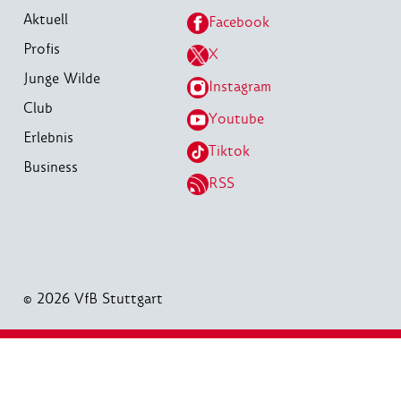
Aktuell
Facebook
Profis
X
Junge Wilde
Instagram
Club
Youtube
Erlebnis
Tiktok
Business
RSS
© 2026 VfB Stuttgart