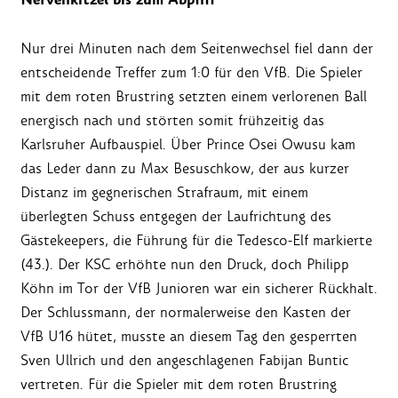
Nervenkitzel bis zum Abpfiff
Nur drei Minuten nach dem Seitenwechsel fiel dann der
entscheidende Treffer zum 1:0 für den VfB. Die Spieler
mit dem roten Brustring setzten einem verlorenen Ball
energisch nach und störten somit frühzeitig das
Karlsruher Aufbauspiel. Über Prince Osei Owusu kam
das Leder dann zu Max Besuschkow, der aus kurzer
Distanz im gegnerischen Strafraum, mit einem
überlegten Schuss entgegen der Laufrichtung des
Gästekeepers, die Führung für die Tedesco-Elf markierte
(43.). Der KSC erhöhte nun den Druck, doch Philipp
Köhn im Tor der VfB Junioren war ein sicherer Rückhalt.
Der Schlussmann, der normalerweise den Kasten der
VfB U16 hütet, musste an diesem Tag den gesperrten
Sven Ullrich und den angeschlagenen Fabijan Buntic
vertreten. Für die Spieler mit dem roten Brustring