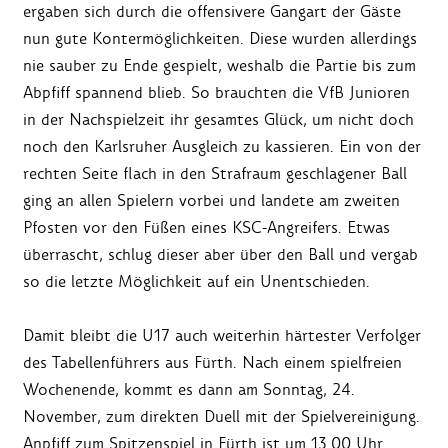
ergaben sich durch die offensivere Gangart der Gäste
nun gute Kontermöglichkeiten. Diese wurden allerdings
nie sauber zu Ende gespielt, weshalb die Partie bis zum
Abpfiff spannend blieb. So brauchten die VfB Junioren
in der Nachspielzeit ihr gesamtes Glück, um nicht doch
noch den Karlsruher Ausgleich zu kassieren. Ein von der
rechten Seite flach in den Strafraum geschlagener Ball
ging an allen Spielern vorbei und landete am zweiten
Pfosten vor den Füßen eines KSC-Angreifers. Etwas
überrascht, schlug dieser aber über den Ball und vergab
so die letzte Möglichkeit auf ein Unentschieden.
Damit bleibt die U17 auch weiterhin härtester Verfolger
des Tabellenführers aus Fürth. Nach einem spielfreien
Wochenende, kommt es dann am Sonntag, 24.
November, zum direkten Duell mit der Spielvereinigung.
Anpfiff zum Spitzenspiel in Fürth ist um 13.00 Uhr.