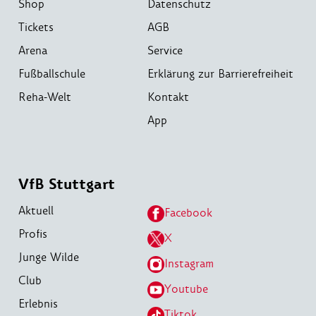
Shop
Datenschutz
Tickets
AGB
Arena
Service
Fußballschule
Erklärung zur Barrierefreiheit
Reha-Welt
Kontakt
App
VfB Stuttgart
Aktuell
Facebook
Profis
X
Junge Wilde
Instagram
Club
Youtube
Erlebnis
Tiktok