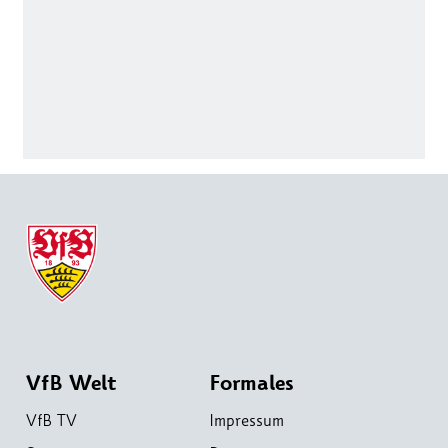
VfB Welt
Formales
VfB TV
Impressum