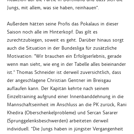
Jungs, mit allem, was sie haben, reinhauen".
Außerdem hätten seine Profis das Pokalaus in dieser
Saison noch alle im Hinterkopf. Das gilt es
zurechtzubiegen, soweit es geht. Darüber hinaus sorgt
auch die Situation in der Bundesliga für zusätzliche
Motivation: "Wir brauchen ein Erfolgserlebnis, gerade
wenn man sieht, wie eng in der Tabelle alles beieinander
ist." Thomas Schneider ist derweil zuversichtlich, dass
der angeschlagene Christian Gentner im Breisgau
auflaufen kann. Der Kapitän kehrte nach seinem
Einzeltraining aufgrund einer Innenbanddehnung in die
Mannschaftseinheit im Anschluss an die PK zurück, Rani
Khedira (Oberschenkelprobleme) und Sercan Sararer
(Sprunggelenksbeschwerden) arbeiteten derweil
individuell. "Die Jungs haben in jüngster Vergangenheit