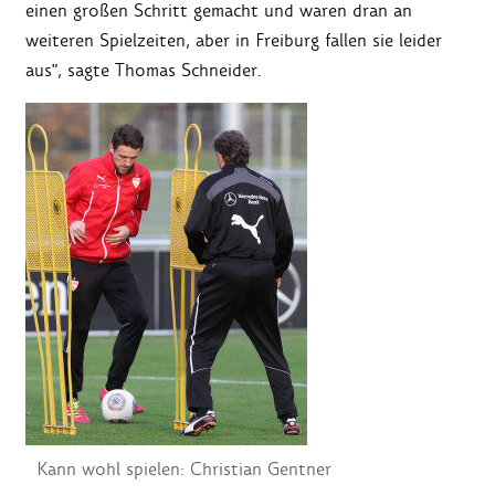
einen großen Schritt gemacht und waren dran an
weiteren Spielzeiten, aber in Freiburg fallen sie leider
aus", sagte Thomas Schneider.
Kann wohl spielen: Christian Gentner