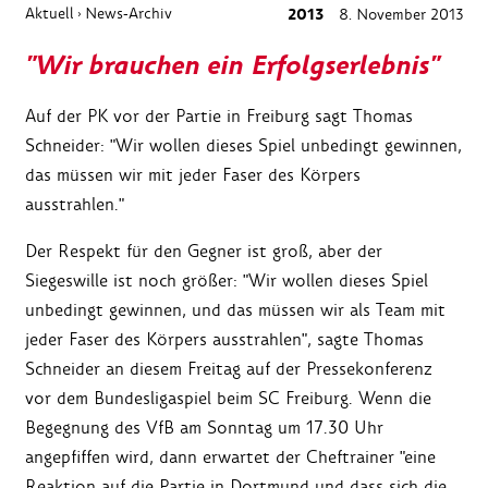
Aktuell
News-Archiv
2013
8. November 2013
›
"Wir brauchen ein Erfolgserlebnis"
Auf der PK vor der Partie in Freiburg sagt Thomas
Schneider: "Wir wollen dieses Spiel unbedingt gewinnen,
das müssen wir mit jeder Faser des Körpers
ausstrahlen."
Der Respekt für den Gegner ist groß, aber der
Siegeswille ist noch größer: "Wir wollen dieses Spiel
unbedingt gewinnen, und das müssen wir als Team mit
jeder Faser des Körpers ausstrahlen", sagte Thomas
Schneider an diesem Freitag auf der Pressekonferenz
vor dem Bundesligaspiel beim SC Freiburg. Wenn die
Begegnung des VfB am Sonntag um 17.30 Uhr
angepfiffen wird, dann erwartet der Cheftrainer "eine
Reaktion auf die Partie in Dortmund und dass sich die