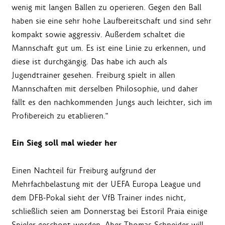
wenig mit langen Bällen zu operieren. Gegen den Ball
haben sie eine sehr hohe Laufbereitschaft und sind sehr
kompakt sowie aggressiv. Außerdem schaltet die
Mannschaft gut um. Es ist eine Linie zu erkennen, und
diese ist durchgängig. Das habe ich auch als
Jugendtrainer gesehen. Freiburg spielt in allen
Mannschaften mit derselben Philosophie, und daher
fällt es den nachkommenden Jungs auch leichter, sich im
Profibereich zu etablieren."
Ein Sieg soll mal wieder her
Einen Nachteil für Freiburg aufgrund der
Mehrfachbelastung mit der UEFA Europa League und
dem DFB-Pokal sieht der VfB Trainer indes nicht,
schließlich seien am Donnerstag bei Estoril Praia einige
Spieler geschont worden. Aber Thomas Schneider will