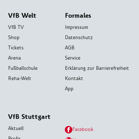
VfB Welt
Formales
VfB TV
Impressum
Shop
Datenschutz
Tickets
AGB
Arena
Service
Fußballschule
Erklärung zur Barrierefreiheit
Reha-Welt
Kontakt
App
VfB Stuttgart
Aktuell
Facebook
Profis