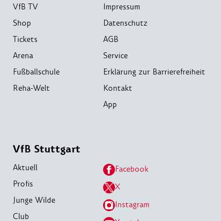
VfB TV
Impressum
Shop
Datenschutz
Tickets
AGB
Arena
Service
Fußballschule
Erklärung zur Barrierefreiheit
Reha-Welt
Kontakt
App
VfB Stuttgart
Aktuell
Facebook
Profis
X
Junge Wilde
Instagram
Club