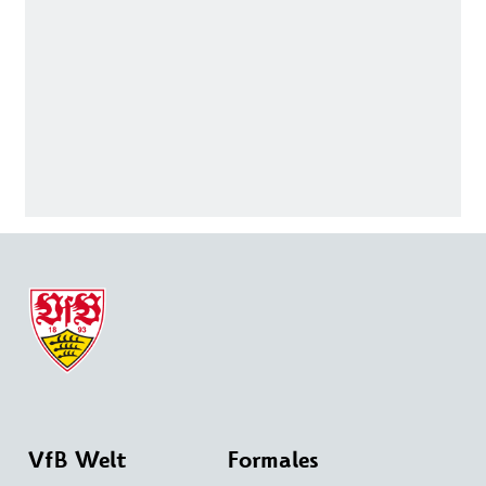
VfB Welt
Formales