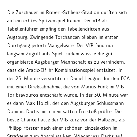
Die Zuschauer im Robert-Schlienz-Stadion durften sich
auf ein echtes Spitzenspiel freuen. Der VfB als
Tabellenführer empfing den Tabellendritten aus
Augsburg. Zwingende Torchancen blieben im ersten
Durchgang jedoch Mangelware. Der VfB fand nur
langsam Zugriff aufs Spiel, zudem wusste die gut
organisierte Augsburger Mannschaft es zu verhindern,
dass die Aracic-Elf ihr Kombinationsspiel entfaltet. In
der 25. Minute versuchte es Daniel Leugner für den FCA
mit einer Direktabnahme, die von Marius Funk im VfB
Tor bravourös entschärft wurde. In der 30. Minute war
es dann Max Hölzli, der den Augsburger Schlussmann
Dominic Dachs mit einem satten Freistoß prüfte. Die
beste Chance hatte der VfB kurz vor der Halbzeit, als
Philipp Förster nach einer schönen Einzelaktion im
Strafraum zum Abschluss kam. Wieder war Dachs auf