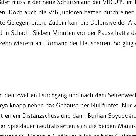
äter musste der neue Schlussmann der VfB U19 im Ei
n. Doch auch die VfB Junioren hatten durch einen 
e Gelegenheiten. Zudem kam die Defensive der Arac
nd in Schach. Sieben Minuten vor der Pause hatte 
 zehn Metern am Tormann der Hausherren. So ging 
n in den zweiten Durchgang und nach dem Seitenwech
rya knapp neben das Gehäuse der Nullfünfer. Nur 
it einem Distanzschuss und dann Burhan Soyudogru
er Spieldauer neutralisierten sich die beiden Mann