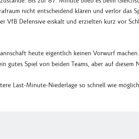
zustande. Bis zur 87. Minute blieb es beim Gleich
Strafraum nicht entscheidend klären und verlor das 
er VfB Defensive eiskalt und erzielten kurz vor Sc
annschaft heute eigentlich keinen Vorwurf machen.
in gutes Spiel von beiden Teams, aber auf diesem Ni
bittere Last-Minute-Niederlage so schnell wie mögli