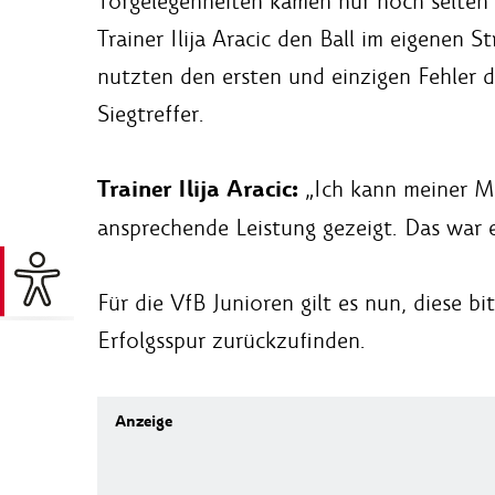
Torgelegenheiten kamen nur noch selten 
Trainer Ilija Aracic den Ball im eigenen 
nutzten den ersten und einzigen Fehler d
Siegtreffer.
Trainer Ilija Aracic:
„Ich kann meiner M
ansprechende Leistung gezeigt. Das war e
Für die VfB Junioren gilt es nun, diese 
Erfolgsspur zurückzufinden.