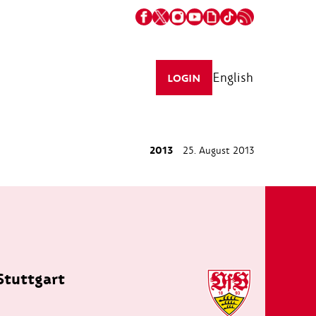
English
LOGIN
2013
25. August 2013
Stuttgart