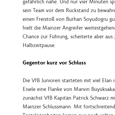
gefährlich nahe. Und nur vier Minuten sp
sein Team vor dem Rückstand zu bewahre
einen Freistoß von Burhan Soyudogru gut
hielt die Mainzer Angreifer weitestgehe
Chance zur Führung, scheiterte aber aus
Halbzeitpause.
Gegentor kurz vor Schluss
Die VfB Junioren starteten mit viel Ela
Eisele eine Flanke von Marvin Büyüksaka
zunächst VfB Kapitän Patrick Schwarz m
Mainzer Schlussmann. Mit fortschreitend