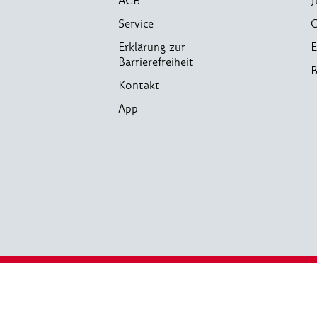
AGB
J
Service
C
Erklärung zur
E
Barrierefreiheit
B
Kontakt
App