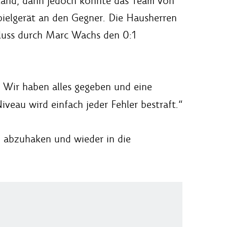
stand, dann jedoch konnte das Team von
Spielgerät an den Gegner. Die Hausherren
hluss durch Marc Wachs den 0:1
 Wir haben alles gegeben und eine
veau wird einfach jeder Fehler bestraft.“
ch abzuhaken und wieder in die