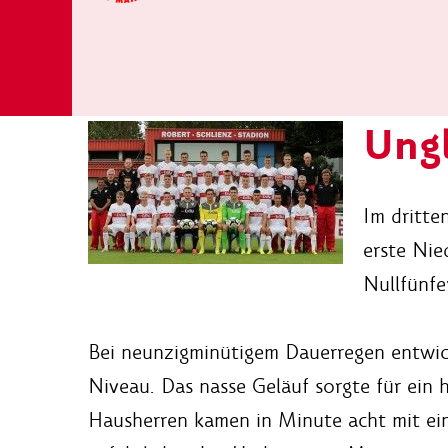
Ungl
Im dritte
erste Nie
Nullfünfe
Bei neunzigminütigem Dauerregen entwic
Niveau. Das nasse Geläuf sorgte für ein
Hausherren kamen in Minute acht mit ei