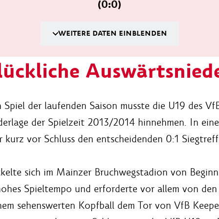
(0:0)
WEITERE DATEN EINBLENDEN
ückliche Auswärtsnied
n Spiel der laufenden Saison musste die U19 des Vf
derlage der Spielzeit 2013/2014 hinnehmen. In einer
r kurz vor Schluss den entscheidenden 0:1 Siegtreff
kelte sich im Mainzer Bruchwegstadion von Beginn 
 hohes Spieltempo und erforderte vor allem von de
nem sehenswerten Kopfball dem Tor von VfB Keeper