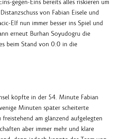
ns-gegen-Eins bereits alles riskieren um
Distanzschuss von Fabian Eisele und
ic-Elf nun immer besser ins Spiel und
dann erneut Burhan Soyudogru die
es beim Stand von 0:0 in die
sel köpfte in der 54. Minute Fabian
wenige Minuten später scheiterte
 freistehend am glänzend aufgelegten
schaften aber immer mehr und klare