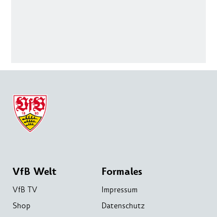
VfB Welt
Formales
VfB TV
Impressum
Shop
Datenschutz