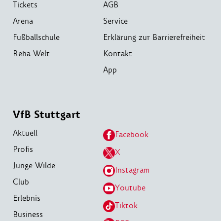
Tickets
AGB
Arena
Service
Fußballschule
Erklärung zur Barrierefreiheit
Reha-Welt
Kontakt
App
VfB Stuttgart
Aktuell
Facebook
Profis
X
Junge Wilde
Instagram
Club
Youtube
Erlebnis
Tiktok
Business