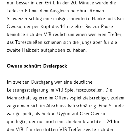
nun besser in den Griff. In der 20. Minute wurde die
Tedesco-Elf mit dem Ausgleich belohnt. Roman
Schweizer schlug eine maßgeschneiderte Flanke auf Osei
Owusu, der per Kopf das 1:1 erzielte. Bis zur Pause
bemühte sich der VfB redlich um einen weiteren Treffer,
das Toreschießen schienen sich die Jungs aber für die
zweite Halbzeit aufgehoben zu haben.
Owusu schnürt Dreierpack
Im zweiten Durchgang war eine deutliche
Leistungssteigerung im VfB Spiel festzustellen. Die
Mannschaft agierte im Offensivspiel zielstrebiger, zudem
zeigte man sich im Abschluss kaltschnäuzig. Eine Stunde
war gespielt, als Serkan Uygun auf Osei Owusu
querlegte, der nur noch einschieben brauchte – 2:1 für
den VfB. Für den dritten VfB Treffer zeigte sich der