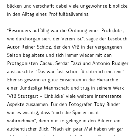
blicken und verschafft dabei viele ungewohnte Einblicke
in den Alltag eines Profifußballvereins.
"Besonders auffällig war die Ordnung eines Profiklubs,
wie durchorganisiert der Verein ist", sagte der Lesebuch-
Autor Reiner Schloz, der den VfB in der vergangenen
Saison begleitete und sich immer wieder mit den
Protagonisten Cacau, Serdar Tasci und Antonio Rüdiger
austauschte. "Das war fast schon fürchterlich extrem."
Ebenso gewann er gute Einsichten in die Hierarchie
einer Bundesliga-Mannschaft und trug in seinem Werk
"VfB Stuttgart – Einblicke" viele weitere interessante
Aspekte zusammen. Für den Fotografen Toby Binder
war es wichtig, dass "mich die Spieler nicht
wahrnehmen", denn nur so gelinge in den Bildern ein
authentischer Blick. "Nach ein paar Mal haben wir gar