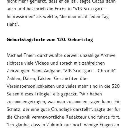
nicht mehr gemerkt, dass er da ist", sagte Cacau dann
auch und beschrieb die Fotos in "VfB Stuttgart –
Impressionen" als welche, "die man nicht jeden Tag
sieht".
Geburtstagstorte zum 120. Geburtstag
Michael Thiem durchwühlte derweil unzählige Archive,
sichtete viele Videos und sprach mit zahlreichen
Zeitzeugen. Seine Aufgabe: "VfB Stuttgart – Chronik".
Zahlen, Daten, Fakten, Geschichten über
Vereinspersönlichkeiten und vieles mehr sind in die 320
Seiten dieses Trilogie-Teils gepackt. "Wir haben
zusammengetragen, was man zusammentragen kann. Ein
Schatz, der eine gute Grundlage darstellt", sagte der für
die Chronik verantwortliche Redakteur und führte fort:
"Ich glaube, dass in Zukunft nur noch wenige Fragen an