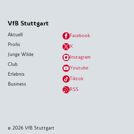
VfB Stuttgart
Aktuell
Facebook
Profis
X
Junge Wilde
Instagram
Club
Youtube
Erlebnis
Tiktok
Business
RSS
© 2026 VfB Stuttgart