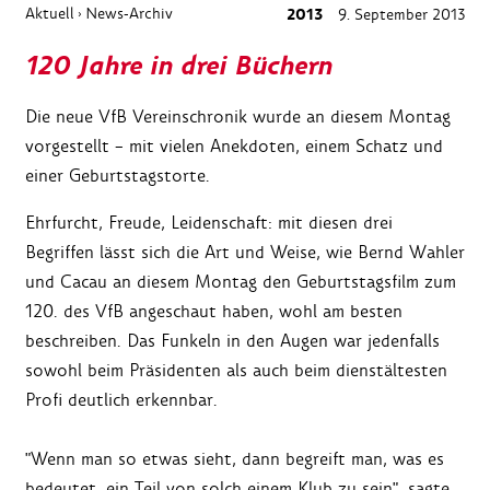
Aktuell
News-Archiv
2013
9. September 2013
›
120 Jahre in drei Büchern
Die neue VfB Vereinschronik wurde an diesem Montag
vorgestellt – mit vielen Anekdoten, einem Schatz und
einer Geburtstagstorte.
Ehrfurcht, Freude, Leidenschaft: mit diesen drei
Begriffen lässt sich die Art und Weise, wie Bernd Wahler
und Cacau an diesem Montag den Geburtstagsfilm zum
120. des VfB angeschaut haben, wohl am besten
beschreiben. Das Funkeln in den Augen war jedenfalls
sowohl beim Präsidenten als auch beim dienstältesten
Profi deutlich erkennbar.
"Wenn man so etwas sieht, dann begreift man, was es
bedeutet, ein Teil von solch einem Klub zu sein", sagte