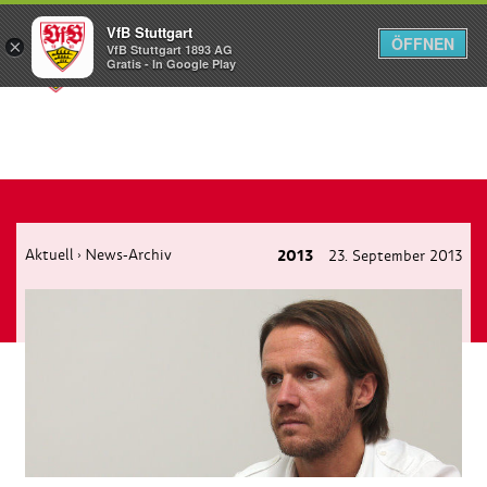
VfB Stuttgart
ÖFFNEN
×
VfB Stuttgart 1893 AG
Menü
Gratis - In Google Play
Aktuell
News-Archiv
2013
23. September 2013
›