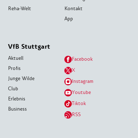
Reha-Welt
Kontakt
App
VfB Stuttgart
Aktuell
Facebook
Profis
X
Junge Wilde
Instagram
Club
Youtube
Erlebnis
Tiktok
Business
RSS