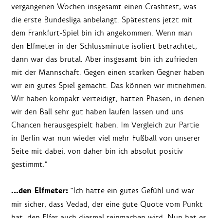
vergangenen Wochen insgesamt einen Crashtest, was
die erste Bundesliga anbelangt. Spätestens jetzt mit
dem Frankfurt-Spiel bin ich angekommen. Wenn man
den Elfmeter in der Schlussminute isoliert betrachtet,
dann war das brutal. Aber insgesamt bin ich zufrieden
mit der Mannschaft. Gegen einen starken Gegner haben
wir ein gutes Spiel gemacht. Das können wir mitnehmen.
Wir haben kompakt verteidigt, hatten Phasen, in denen
wir den Ball sehr gut haben laufen lassen und uns
Chancen herausgespielt haben. Im Vergleich zur Partie
in Berlin war nun wieder viel mehr Fußball von unserer
Seite mit dabei, von daher bin ich absolut positiv
gestimmt."
…den Elfmeter:
"Ich hatte ein gutes Gefühl und war
mir sicher, dass Vedad, der eine gute Quote vom Punkt
hat, den Elfer auch diesmal reinmachen wird. Nun hat es