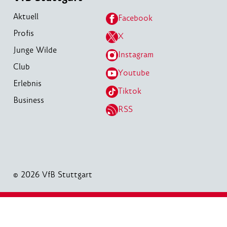
Aktuell
Facebook
Profis
X
Junge Wilde
Instagram
Club
Youtube
Erlebnis
Tiktok
Business
RSS
© 2026 VfB Stuttgart