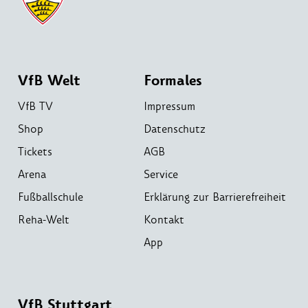
VfB Welt
Formales
VfB TV
Impressum
Shop
Datenschutz
Tickets
AGB
Arena
Service
Fußballschule
Erklärung zur Barrierefreiheit
Reha-Welt
Kontakt
App
VfB Stuttgart