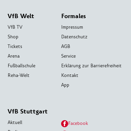
VfB Welt
Formales
VfB TV
Impressum
Shop
Datenschutz
Tickets
AGB
Arena
Service
Fußballschule
Erklärung zur Barrierefreiheit
Reha-Welt
Kontakt
App
VfB Stuttgart
Aktuell
Facebook