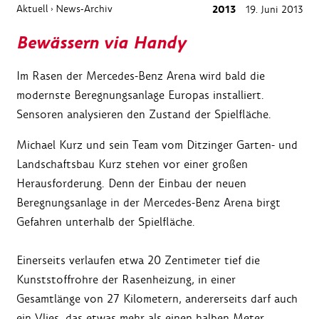
Aktuell
News-Archiv
2013
19. Juni 2013
›
Bewässern via Handy
Im Rasen der Mercedes-Benz Arena wird bald die
modernste Beregnungsanlage Europas installiert.
Sensoren analysieren den Zustand der Spielfläche.
Michael Kurz und sein Team vom Ditzinger Garten- und
Landschaftsbau Kurz stehen vor einer großen
Herausforderung. Denn der Einbau der neuen
Beregnungsanlage in der Mercedes-Benz Arena birgt
Gefahren unterhalb der Spielfläche.
Einerseits verlaufen etwa 20 Zentimeter tief die
Kunststoffrohre der Rasenheizung, in einer
Gesamtlänge von 27 Kilometern, andererseits darf auch
ein Vlies, das etwas mehr als einen halben Meter