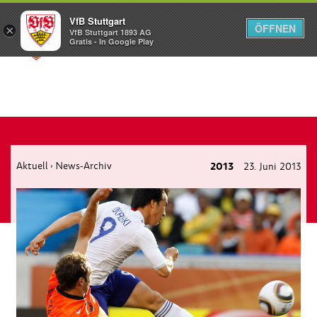
VfB Stuttgart
ÖFFNEN
×
VfB Stuttgart 1893 AG
Menü
Gratis - In Google Play
Aktuell
News-Archiv
2013
23. Juni 2013
›