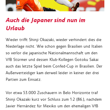
Auch die Japaner sind nun im
Urlaub
Wieder trifft Shinji Okazaki, wieder verhindert dies die
Niederlage nicht. Wie schon gegen Brasilien und Italien
so verlor die japanische Nationalmannschaft um den
VfB Stürmer und dessen Klub-Kollegen Gotoku Sakai
auch das letzte Spiel beim Confed-Cup in Brasilien. Der
Außenverteidiger kam derweil leider in keiner der drei
Partien zum Einsatz.
Vor etwa 53.000 Zuschauern in Belo Horizonte traf
Shinji Okazaki kurz vor Schluss zum 1:2 (86.), nachdem
Javier Hernández für Mexiko um den ehemaligen VfB