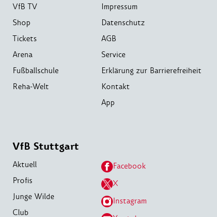
VfB TV
Impressum
Shop
Datenschutz
Tickets
AGB
Arena
Service
Fußballschule
Erklärung zur Barrierefreiheit
Reha-Welt
Kontakt
App
VfB Stuttgart
Aktuell
Facebook
Profis
X
Junge Wilde
Instagram
Club