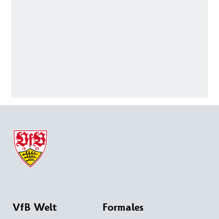
VfB Welt
Formales