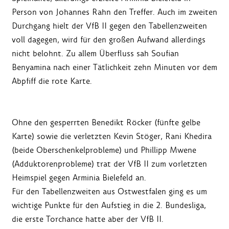
Person von Johannes Rahn den Treffer. Auch im zweiten
Durchgang hielt der VfB II gegen den Tabellenzweiten
voll dagegen, wird für den großen Aufwand allerdings
nicht belohnt. Zu allem Überfluss sah Soufian
Benyamina nach einer Tätlichkeit zehn Minuten vor dem
Abpfiff die rote Karte.
Ohne den gesperrten Benedikt Röcker (fünfte gelbe
Karte) sowie die verletzten Kevin Stöger, Rani Khedira
(beide Oberschenkelprobleme) und Phillipp Mwene
(Adduktorenprobleme) trat der VfB II zum vorletzten
Heimspiel gegen Arminia Bielefeld an.
Für den Tabellenzweiten aus Ostwestfalen ging es um
wichtige Punkte für den Aufstieg in die 2. Bundesliga,
die erste Torchance hatte aber der VfB II.