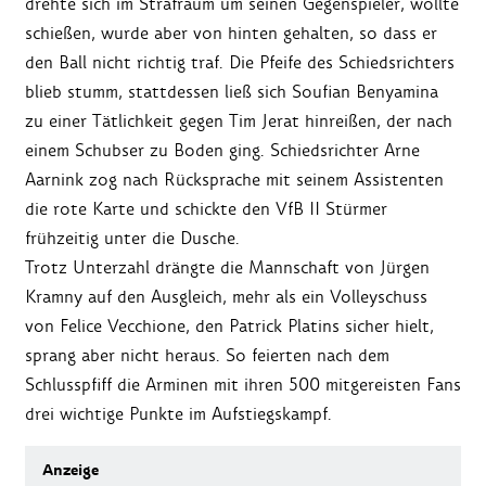
drehte sich im Strafraum um seinen Gegenspieler, wollte
schießen, wurde aber von hinten gehalten, so dass er
den Ball nicht richtig traf. Die Pfeife des Schiedsrichters
blieb stumm, stattdessen ließ sich Soufian Benyamina
zu einer Tätlichkeit gegen Tim Jerat hinreißen, der nach
einem Schubser zu Boden ging. Schiedsrichter Arne
Aarnink zog nach Rücksprache mit seinem Assistenten
die rote Karte und schickte den VfB II Stürmer
frühzeitig unter die Dusche.
Trotz Unterzahl drängte die Mannschaft von Jürgen
Kramny auf den Ausgleich, mehr als ein Volleyschuss
von Felice Vecchione, den Patrick Platins sicher hielt,
sprang aber nicht heraus. So feierten nach dem
Schlusspfiff die Arminen mit ihren 500 mitgereisten Fans
drei wichtige Punkte im Aufstiegskampf.