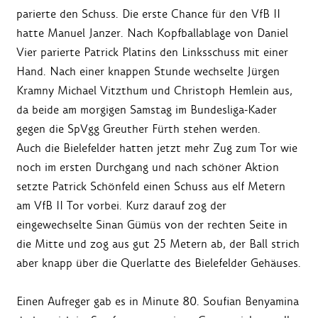
parierte den Schuss. Die erste Chance für den VfB II
hatte Manuel Janzer. Nach Kopfballablage von Daniel
Vier parierte Patrick Platins den Linksschuss mit einer
Hand. Nach einer knappen Stunde wechselte Jürgen
Kramny Michael Vitzthum und Christoph Hemlein aus,
da beide am morgigen Samstag im Bundesliga-Kader
gegen die SpVgg Greuther Fürth stehen werden.
Auch die Bielefelder hatten jetzt mehr Zug zum Tor wie
noch im ersten Durchgang und nach schöner Aktion
setzte Patrick Schönfeld einen Schuss aus elf Metern
am VfB II Tor vorbei. Kurz darauf zog der
eingewechselte Sinan Gümüs von der rechten Seite in
die Mitte und zog aus gut 25 Metern ab, der Ball strich
aber knapp über die Querlatte des Bielefelder Gehäuses.
Einen Aufreger gab es in Minute 80. Soufian Benyamina