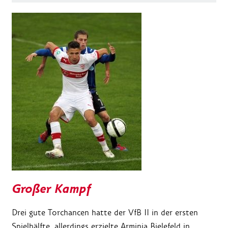
Großer Kampf
Drei gute Torchancen hatte der VfB II in der ersten
Spielhälfte, allerdings erzielte Arminia Bielefeld in