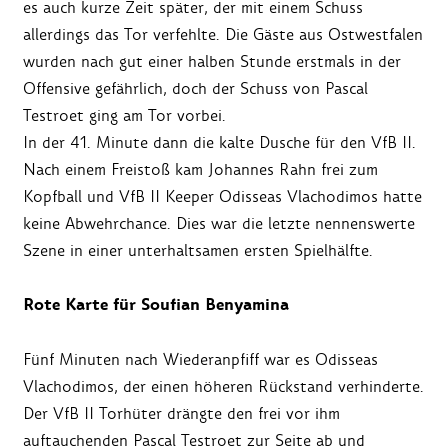
es auch kurze Zeit später, der mit einem Schuss
allerdings das Tor verfehlte. Die Gäste aus Ostwestfalen
wurden nach gut einer halben Stunde erstmals in der
Offensive gefährlich, doch der Schuss von Pascal
Testroet ging am Tor vorbei.
In der 41. Minute dann die kalte Dusche für den VfB II.
Nach einem Freistoß kam Johannes Rahn frei zum
Kopfball und VfB II Keeper Odisseas Vlachodimos hatte
keine Abwehrchance. Dies war die letzte nennenswerte
Szene in einer unterhaltsamen ersten Spielhälfte.
Rote Karte für Soufian Benyamina
Fünf Minuten nach Wiederanpfiff war es Odisseas
Vlachodimos, der einen höheren Rückstand verhinderte.
Der VfB II Torhüter drängte den frei vor ihm
auftauchenden Pascal Testroet zur Seite ab und