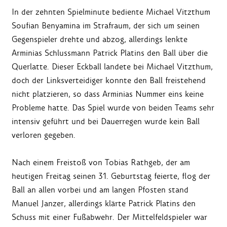
In der zehnten Spielminute bediente Michael Vitzthum
Soufian Benyamina im Strafraum, der sich um seinen
Gegenspieler drehte und abzog, allerdings lenkte
Arminias Schlussmann Patrick Platins den Ball über die
Querlatte. Dieser Eckball landete bei Michael Vitzthum,
doch der Linksverteidiger konnte den Ball freistehend
nicht platzieren, so dass Arminias Nummer eins keine
Probleme hatte. Das Spiel wurde von beiden Teams sehr
intensiv geführt und bei Dauerregen wurde kein Ball
verloren gegeben.
Nach einem Freistoß von Tobias Rathgeb, der am
heutigen Freitag seinen 31. Geburtstag feierte, flog der
Ball an allen vorbei und am langen Pfosten stand
Manuel Janzer, allerdings klärte Patrick Platins den
Schuss mit einer Fußabwehr. Der Mittelfeldspieler war