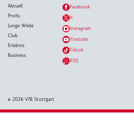
Aktuell
Facebook
Profis
X
Junge Wilde
Instagram
Club
Youtube
Erlebnis
Tiktok
Business
RSS
© 2026 VfB Stuttgart