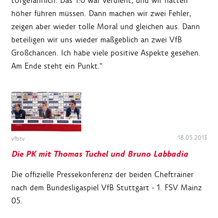
torgefährlich. Das 1:0 war verdient, und wir hätten
höher führen müssen. Dann machen wir zwei Fehler,
zeigen aber wieder tolle Moral und gleichen aus. Dann
beteiligen wir uns wieder maßgeblich an zwei VfB
Großchancen. Ich habe viele positive Aspekte gesehen.
Am Ende steht ein Punkt."
18.05.2013
vfbtv
Die PK mit Thomas Tuchel und Bruno Labbadia
Die offizielle Pressekonferenz der beiden Cheftrainer
nach dem Bundesligaspiel VfB Stuttgart - 1. FSV Mainz
05.