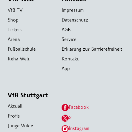
VfB TV
Impressum
Shop
Datenschutz
Tickets
AGB
Arena
Service
Fußballschule
Erklärung zur Barrierefreiheit
Reha-Welt
Kontakt
App
VfB Stuttgart
Aktuell
Facebook
Profis
X
Junge Wilde
Instagram