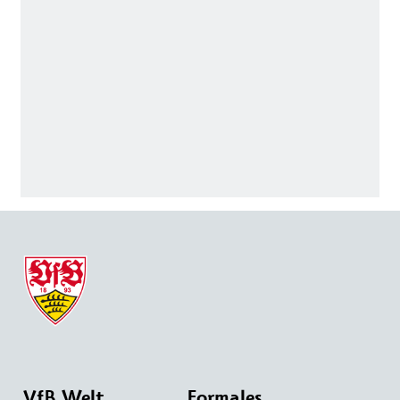
VfB Welt
Formales