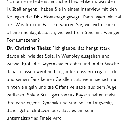
"Ich bin eine leidenschaftliche Theoretikerin, was den
Fußball angeht", haben Sie in einem Interview mit den
Kollegen der DFB-Homepage gesagt. Dann legen wir mal
los. Was für eine Partie erwarten Sie, vielleicht einen
offenen Schlagabtausch, vielleicht ein Spiel mit wenigen
Torraumszenen?
Dr. Christine Theiss:
"Ich glaube, das hängt stark
davon ab, wie das Spiel in Wembley ausgehen und
wieviel Kraft die Bayernspieler dabei und in der Woche
danach lassen werden. Ich glaube, dass Stuttgart sich
und seinen Fans keinen Gefallen tut, wenn sie sich nur
hinten einigeln und die Offensive dabei aus dem Auge
verlieren. Spiele Stuttgart versus Bayern haben meist
ihre ganz eigene Dynamik und sind selten langweilig,
daher gehe ich davon aus, dass es ein sehr
unterhaltsames Finale wird."