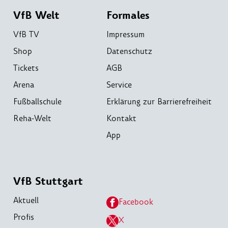
VfB Welt
Formales
VfB TV
Impressum
Shop
Datenschutz
Tickets
AGB
Arena
Service
Fußballschule
Erklärung zur Barrierefreiheit
Reha-Welt
Kontakt
App
VfB Stuttgart
Aktuell
Facebook
Profis
X