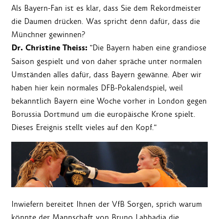
Als Bayern-Fan ist es klar, dass Sie dem Rekordmeister
die Daumen drücken. Was spricht denn dafür, dass die
Münchner gewinnen?
Dr. Christine Theiss:
"Die Bayern haben eine grandiose
Saison gespielt und von daher spräche unter normalen
Umständen alles dafür, dass Bayern gewänne. Aber wir
haben hier kein normales DFB-Pokalendspiel, weil
bekanntlich Bayern eine Woche vorher in London gegen
Borussia Dortmund um die europäische Krone spielt.
Dieses Ereignis stellt vieles auf den Kopf."
Inwiefern bereitet Ihnen der VfB Sorgen, sprich warum
könnte der Mannschaft von Bruno Labbadia die