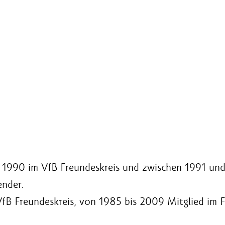
it 1990 im VfB Freundeskreis und zwischen 1991 un
ender.
 VfB Freundeskreis, von 1985 bis 2009 Mitglied im 