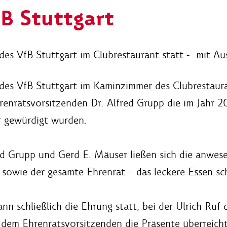
B Stuttgart
s VfB Stuttgart im Clubrestaurant statt - mit Au
es VfB Stuttgart im Kaminzimmer des Clubrestauran
enratsvorsitzenden Dr. Alfred Grupp die im Jahr 2
r gewürdigt wurden.
d Grupp und Gerd E. Mäuser ließen sich die anwes
sowie der gesamte Ehrenrat – das leckere Essen s
 schließlich die Ehrung statt, bei der Ulrich Ruf 
em Ehrenratsvorsitzenden die Präsente überreichte