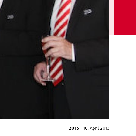
2013
10. April 2013