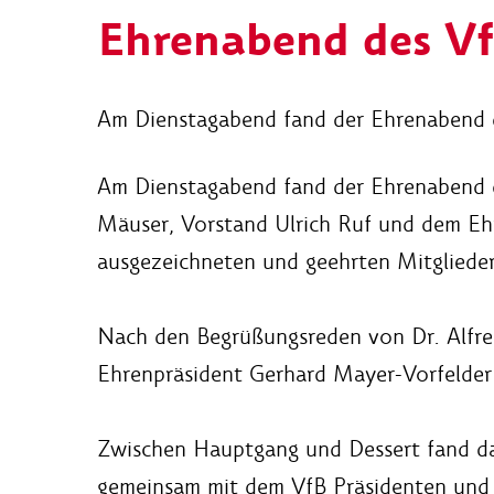
Ehrenabend des Vf
Am Dienstagabend fand der Ehrenabend de
Am Dienstagabend fand der Ehrenabend d
Mäuser, Vorstand Ulrich Ruf und dem Ehr
ausgezeichneten und geehrten Mitgliede
Nach den Begrüßungsreden von Dr. Alfre
Ehrenpräsident Gerhard Mayer-Vorfelder 
Zwischen Hauptgang und Dessert fand dann
gemeinsam mit dem VfB Präsidenten und d