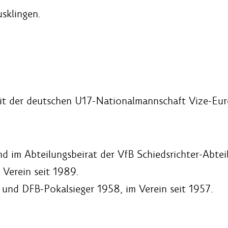
sklingen.
it der deutschen U17-Nationalmannschaft Vize-Eur
nd im Abteilungsbeirat der VfB Schiedsrichter-Abtei
 Verein seit 1989.
 und DFB-Pokalsieger 1958, im Verein seit 1957.