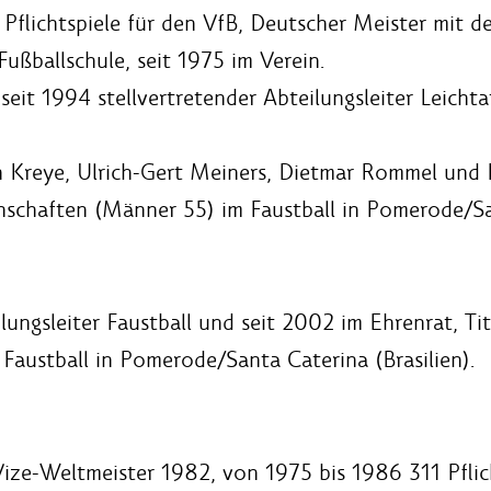
Pflichtspiele für den VfB, Deutscher Meister mit 
Fußballschule, seit 1975 im Verein.
seit 1994 stellvertretender Abteilungsleiter Leich
 Kreye, Ulrich-Gert Meiners, Dietmar Rommel und Dr
nschaften (Männer 55) im Faustball in Pomerode/San
lungsleiter Faustball und seit 2002 im Ehrenrat, Ti
Faustball in Pomerode/Santa Caterina (Brasilien).
Vize-Weltmeister 1982, von 1975 bis 1986 311 Pflic