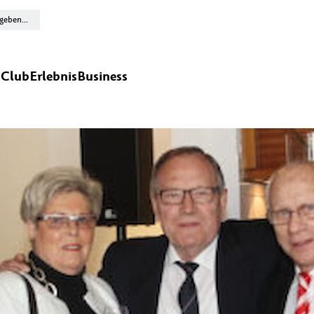
n
Club
Erlebnis
Business