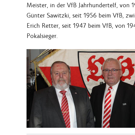
Meister, in der VfB Jahrhundertelf, von 
Günter Sawitzki, seit 1956 beim VfB, zw
Erich Retter, seit 1947 beim VfB, von 1
Pokalsieger.