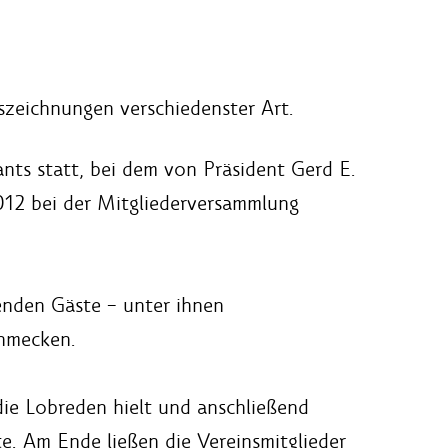
szeichnungen verschiedenster Art.
ts statt, bei dem von Präsident Gerd E.
012 bei der Mitgliederversammlung
enden Gäste – unter ihnen
chmecken.
die Lobreden hielt und anschließend
. Am Ende ließen die Vereinsmitglieder