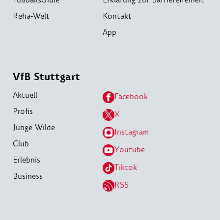
Reha-Welt
Kontakt
App
VfB Stuttgart
Aktuell
Facebook
Profis
X
Junge Wilde
Instagram
Club
Youtube
Erlebnis
Tiktok
Business
RSS