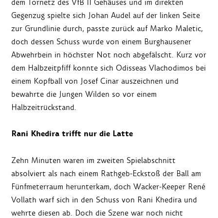
dem Tornetz des VfB II Gehäuses und im direkten
Gegenzug spielte sich Johan Audel auf der linken Seite
zur Grundlinie durch, passte zurück auf Marko Maletic,
doch dessen Schuss wurde von einem Burghausener
Abwehrbein in höchster Not noch abgefälscht. Kurz vor
dem Halbzeitpfiff konnte sich Odisseas Vlachodimos bei
einem Kopfball von Josef Cinar auszeichnen und
bewahrte die Jungen Wilden so vor einem
Halbzeitrückstand.
Rani Khedira trifft nur die Latte
Zehn Minuten waren im zweiten Spielabschnitt
absolviert als nach einem Rathgeb-Eckstoß der Ball am
Fünfmeterraum herunterkam, doch Wacker-Keeper René
Vollath warf sich in den Schuss von Rani Khedira und
wehrte diesen ab. Doch die Szene war noch nicht