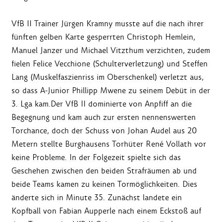
VfB II Trainer Jürgen Kramny musste auf die nach ihrer
fünften gelben Karte gesperrten Christoph Hemlein,
Manuel Janzer und Michael Vitzthum verzichten, zudem
fielen Felice Vecchione (Schulterverletzung) und Steffen
Lang (Muskelfaszienriss im Oberschenkel) verletzt aus,
so dass A-Junior Phillipp Mwene zu seinem Debüt in der
3. Lga kam.Der VfB II dominierte von Anpfiff an die
Begegnung und kam auch zur ersten nennenswerten
Torchance, doch der Schuss von Johan Audel aus 20
Metern stellte Burghausens Torhüter René Vollath vor
keine Probleme. In der Folgezeit spielte sich das
Geschehen zwischen den beiden Strafräumen ab und
beide Teams kamen zu keinen Tormöglichkeiten. Dies
änderte sich in Minute 35. Zunächst landete ein
Kopfball von Fabian Aupperle nach einem Eckstoß auf