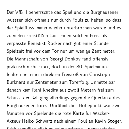
Der VfB II beherrschte das Spiel und die Burghausener
wussten sich oftmals nur durch Fouls zu helfen, so dass
der Spielfluss immer wieder unterbrochen wurde und es
zu vielen Freistößen kam. Einen solchen Freistoß
verpasste Benedikt Röcker nach gut einer Stunde
Spielzeit frei vor dem Tor nur um wenige Zentimeter.
Die Mannschaft von Georgi Donkov fand offensiv
praktisch nicht statt, doch in der 80. Spielminute
fehlten bei einem direkten Freistoß von Christoph
Burkhard nur Zentimeter zum Torerfolg. Unmittelbar
danach kam Rani Khedira aus zwölf Metern frei zum
Schuss, der Ball ging allerdings gegen die Querlatte des
Burghausener Tores. Unrühmlicher Höhepunkt war zwei
Minuten vor Spielende die rote Karte für Wacker-
Akteur Heiko Schwarz nach einem Foul an Kevin Stöger.
Schlussendlich blieb es beim torlosen Unentschieden