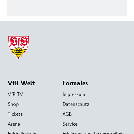
VfB Welt
Formales
VfB TV
Impressum
Shop
Datenschutz
Tickets
AGB
Arena
Service
Fußballschule
Erklärung zur Barrierefreiheit