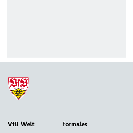
VfB Welt
Formales