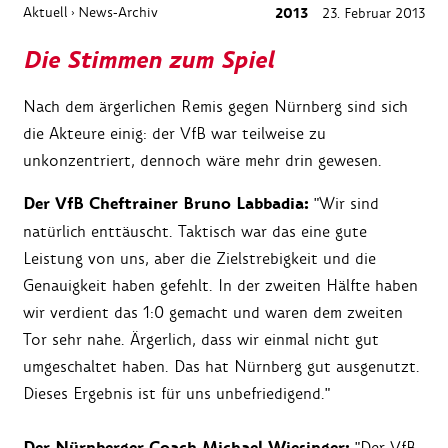
Aktuell
News-Archiv
2013
23. Februar 2013
›
Die Stimmen zum Spiel
Nach dem ärgerlichen Remis gegen Nürnberg sind sich
die Akteure einig: der VfB war teilweise zu
unkonzentriert, dennoch wäre mehr drin gewesen.
Der VfB Cheftrainer Bruno Labbadia:
"Wir sind
natürlich enttäuscht. Taktisch war das eine gute
Leistung von uns, aber die Zielstrebigkeit und die
Genauigkeit haben gefehlt. In der zweiten Hälfte haben
wir verdient das 1:0 gemacht und waren dem zweiten
Tor sehr nahe. Ärgerlich, dass wir einmal nicht gut
umgeschaltet haben. Das hat Nürnberg gut ausgenutzt.
Dieses Ergebnis ist für uns unbefriedigend."
"Der VfB