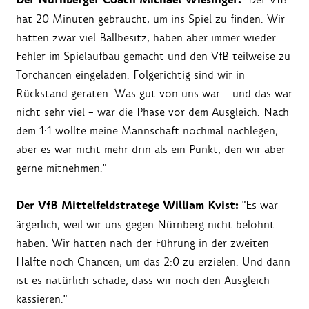
Der Nürnberger Coach Michael Wiesinger:
hat 20 Minuten gebraucht, um ins Spiel zu finden. Wir
hatten zwar viel Ballbesitz, haben aber immer wieder
Fehler im Spielaufbau gemacht und den VfB teilweise zu
Torchancen eingeladen. Folgerichtig sind wir in
Rückstand geraten. Was gut von uns war – und das war
nicht sehr viel – war die Phase vor dem Ausgleich. Nach
dem 1:1 wollte meine Mannschaft nochmal nachlegen,
aber es war nicht mehr drin als ein Punkt, den wir aber
gerne mitnehmen."
Der VfB Mittelfeldstratege William Kvist:
"Es war
ärgerlich, weil wir uns gegen Nürnberg nicht belohnt
haben. Wir hatten nach der Führung in der zweiten
Hälfte noch Chancen, um das 2:0 zu erzielen. Und dann
ist es natürlich schade, dass wir noch den Ausgleich
kassieren."