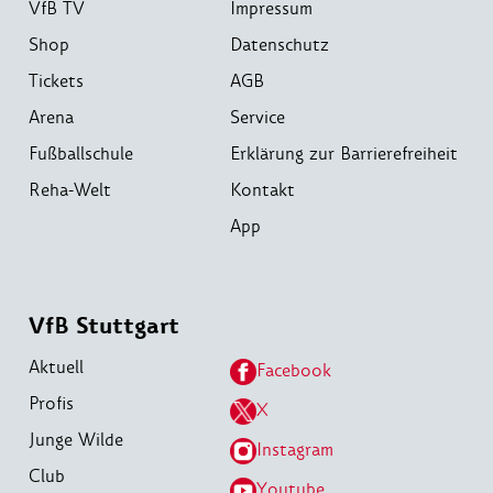
VfB TV
Impressum
Shop
Datenschutz
Tickets
AGB
Arena
Service
Fußballschule
Erklärung zur Barrierefreiheit
Reha-Welt
Kontakt
App
VfB Stuttgart
Aktuell
Facebook
Profis
X
Junge Wilde
Instagram
Club
Youtube