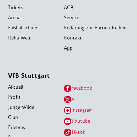
Tickets
AGB
Arena
Service
Fußballschule
Erklärung zur Barrierefreiheit
Reha-Welt
Kontakt
App
VfB Stuttgart
Aktuell
Facebook
Profis
X
Junge Wilde
Instagram
Club
Youtube
Erlebnis
Tiktok