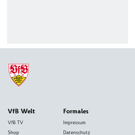
VfB Welt
Formales
VfB TV
Impressum
Shop
Datenschutz