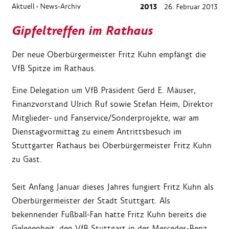
Aktuell
News-Archiv
2013
26. Februar 2013
›
Gipfeltreffen im Rathaus
Der neue Oberbürgermeister Fritz Kuhn empfängt die
VfB Spitze im Rathaus.
Eine Delegation um VfB Präsident Gerd E. Mäuser,
Finanzvorstand Ulrich Ruf sowie Stefan Heim, Direktor
Mitglieder- und Fanservice/Sonderprojekte, war am
Dienstagvormittag zu einem Antrittsbesuch im
Stuttgarter Rathaus bei Oberbürgermeister Fritz Kuhn
zu Gast.
Seit Anfang Januar dieses Jahres fungiert Fritz Kuhn als
Oberbürgermeister der Stadt Stuttgart. Als
bekennender Fußball-Fan hatte Fritz Kuhn bereits die
Gelegenheit, den VfB Stuttgart in der Mercedes-Benz