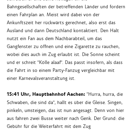
Bahngesellschaften der betreffenden Länder und fordern
einen Fahrplan an. Meist wird dabei von der
Ankunftszeit her rückwärts gerechnet, also erst das
Ausland und dann Deutschland kontaktiert. Den Halt
nutzt ein Fan aus dem Nachbarabteil, um das
Gangfenster zu öffnen und eine Zigarette zu rauchen,
wobei dies auch im Zug erlaubt ist. Die Sonne scheint
und er schreit "Kölle alaaf". Das passt insofern, als dass
die Fahrt in so einem Party-Fanzug vergleichbar mit
einer Karnevalsveranstaltung ist.
15:41 Uhr, Hauptbahnhof Aachen:
"Hurra, hurra, die
Schwaben, die sind da", hallt es über die Gleise. Singen,
pinkeln, umsteigen, das ist nun angesagt. Denn von hier
aus fahren zwei Busse weiter nach Genk. Der Grund: die
Gebühr für die Weiterfahrt mit dem Zug