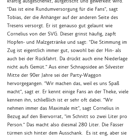
kräftig ausgeschenkt, aufgetischt und gewerkelt wird.
"Das ist eine Rundumversorgung für die Fans", sagt
Tobias, der die Anhänger auf der anderen Seite des
Tresens versorgt. Er ist genauso gut gelaunt wie
Cornelius von der SVG. Dieser grinst häufig, zapft
Hopfen- und Malzgetränke und sagt: "Die Stimmung im
Zug ist eigentlich immer gut, sowohl bei der Hin- als
auch bei der Rückfahrt. Da drückt auch eine Niederlage
nicht aufs Gemüt." Aus einer Schnapsidee an Silvester
Mitte der 90er Jahre sei der Party-Waggon
hervorgegangen. "Wir machen das, weil es uns Spaß
macht", sagt er. Er kennt einige Fans an der Theke, viele
kennen ihn, schließlich ist er sehr oft dabei. "Wir
nehmen immer das Maximale mit", sagt Cornelius in
Bezug auf den Biervorrat, "im Schnitt so zwei Liter pro
Person." Das macht also diesmal 280 Liter. Die Fässer
türmen sich hinter dem Ausschank. Es ist eng, aber sie