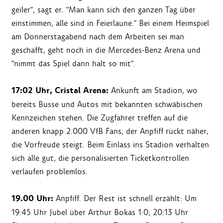
geiler", sagt er. "Man kann sich den ganzen Tag über
einstimmen, alle sind in Feierlaune." Bei einem Heimspiel
am Donnerstagabend nach dem Arbeiten sei man
geschafft, geht noch in die Mercedes-Benz Arena und
"nimmt das Spiel dann halt so mit".
17:02 Uhr, Cristal Arena:
Ankunft am Stadion, wo
bereits Busse und Autos mit bekannten schwäbischen
Kennzeichen stehen. Die Zugfahrer treffen auf die
anderen knapp 2.000 VfB Fans, der Anpfiff rückt näher,
die Vorfreude steigt. Beim Einlass ins Stadion verhalten
sich alle gut, die personalisierten Ticketkontrollen
verlaufen problemlos.
19.00 Uhr:
Anpfiff. Der Rest ist schnell erzählt: Um
19:45 Uhr Jubel über Arthur Bokas 1:0; 20:13 Uhr