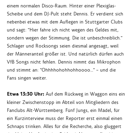
einem normalen Disco-Raum. Hinter einer Plexiglas-
Scheibe und dem DJ-Pult steht Dennis. Er verdient sich
nebenbei etwas mit dem Auflegen in Stuttgarter Clubs
und sagt: "Hier fahre ich nicht wegen des Geldes mit,
sondern wegen der Stimmung. Die ist unbeschreiblich."
Schlager und Rocksongs seien diesmal angesagt, weil
der Männeranteil größer ist. Und natürlich dürfen auch
VfB Songs nicht fehlen. Dennis nimmt das Mikrophon
und stimmt an: "Ohhhhohohhohhoooo…" – und die
Fans singen weiter.
Etwa 13:30 Uhr:
Auf dem Rückweg in Waggon eins ein
kleiner Zwischenstopp im Abteil von Mitgliedern des
Fanclubs Alt-Württemberg. Fünf Jungs, ein Mädel, für
ein Kurzinterview muss der Reporter erst einmal einen
Schnaps trinken. Alles für die Recherche, also gluggert