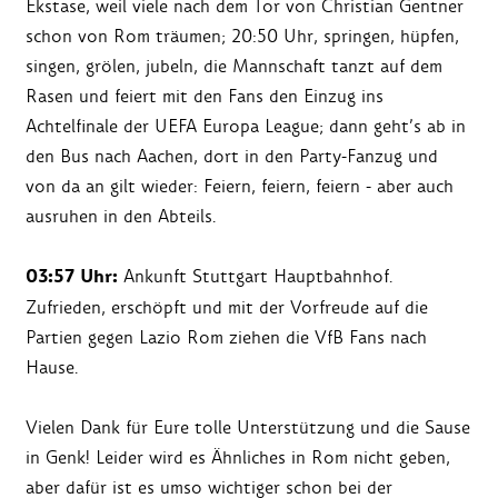
Ekstase, weil viele nach dem Tor von Christian Gentner
schon von Rom träumen; 20:50 Uhr, springen, hüpfen,
singen, grölen, jubeln, die Mannschaft tanzt auf dem
Rasen und feiert mit den Fans den Einzug ins
Achtelfinale der UEFA Europa League; dann geht’s ab in
den Bus nach Aachen, dort in den Party-Fanzug und
von da an gilt wieder: Feiern, feiern, feiern - aber auch
ausruhen in den Abteils.
03:57 Uhr:
Ankunft Stuttgart Hauptbahnhof.
Zufrieden, erschöpft und mit der Vorfreude auf die
Partien gegen Lazio Rom ziehen die VfB Fans nach
Hause.
Vielen Dank für Eure tolle Unterstützung und die Sause
in Genk! Leider wird es Ähnliches in Rom nicht geben,
aber dafür ist es umso wichtiger schon bei der