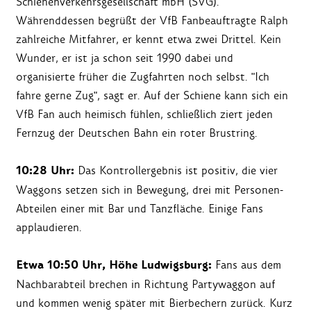
Schienenverkehrsgesellschaft mbH (SVG).
Währenddessen begrüßt der VfB Fanbeauftragte Ralph
zahlreiche Mitfahrer, er kennt etwa zwei Drittel. Kein
Wunder, er ist ja schon seit 1990 dabei und
organisierte früher die Zugfahrten noch selbst. "Ich
fahre gerne Zug", sagt er. Auf der Schiene kann sich ein
VfB Fan auch heimisch fühlen, schließlich ziert jeden
Fernzug der Deutschen Bahn ein roter Brustring.
10:28 Uhr:
Das Kontrollergebnis ist positiv, die vier
Waggons setzen sich in Bewegung, drei mit Personen-
Abteilen einer mit Bar und Tanzfläche. Einige Fans
applaudieren.
Etwa 10:50 Uhr, Höhe Ludwigsburg:
Fans aus dem
Nachbarabteil brechen in Richtung Partywaggon auf
und kommen wenig später mit Bierbechern zurück. Kurz