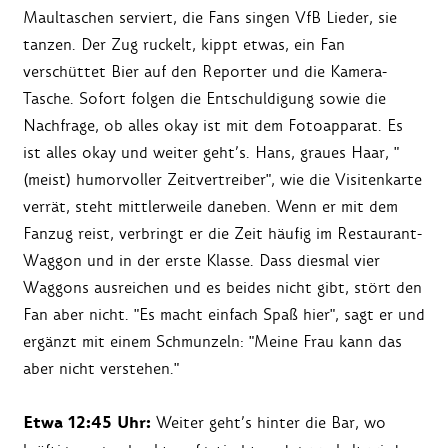
Maultaschen serviert, die Fans singen VfB Lieder, sie
tanzen. Der Zug ruckelt, kippt etwas, ein Fan
verschüttet Bier auf den Reporter und die Kamera-
Tasche. Sofort folgen die Entschuldigung sowie die
Nachfrage, ob alles okay ist mit dem Fotoapparat. Es
ist alles okay und weiter geht’s. Hans, graues Haar, "
(meist) humorvoller Zeitvertreiber", wie die Visitenkarte
verrät, steht mittlerweile daneben. Wenn er mit dem
Fanzug reist, verbringt er die Zeit häufig im Restaurant-
Waggon und in der erste Klasse. Dass diesmal vier
Waggons ausreichen und es beides nicht gibt, stört den
Fan aber nicht. "Es macht einfach Spaß hier", sagt er und
ergänzt mit einem Schmunzeln: "Meine Frau kann das
aber nicht verstehen."
Etwa 12:45 Uhr:
Weiter geht’s hinter die Bar, wo