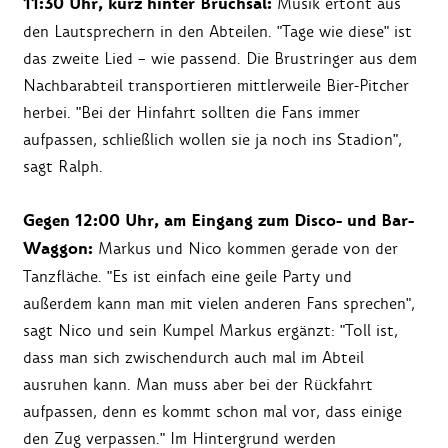
11:30 Uhr, kurz hinter Bruchsal:
Musik ertönt aus
den Lautsprechern in den Abteilen. "Tage wie diese" ist
das zweite Lied – wie passend. Die Brustringer aus dem
Nachbarabteil transportieren mittlerweile Bier-Pitcher
herbei. "Bei der Hinfahrt sollten die Fans immer
aufpassen, schließlich wollen sie ja noch ins Stadion",
sagt Ralph.
Gegen 12:00 Uhr, am Eingang zum Disco- und Bar-
Waggon:
Markus und Nico kommen gerade von der
Tanzfläche. "Es ist einfach eine geile Party und
außerdem kann man mit vielen anderen Fans sprechen",
sagt Nico und sein Kumpel Markus ergänzt: "Toll ist,
dass man sich zwischendurch auch mal im Abteil
ausruhen kann. Man muss aber bei der Rückfahrt
aufpassen, denn es kommt schon mal vor, dass einige
den Zug verpassen." Im Hintergrund werden