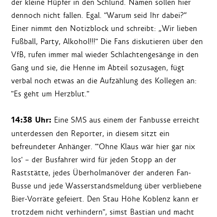
der kleine Hüpfer in den Schlund. Namen sollen hier
dennoch nicht fallen. Egal. "Warum seid Ihr dabei?“
Einer nimmt den Notizblock und schreibt: „Wir lieben
Fußball, Party, Alkohol!!!" Die Fans diskutieren über den
VfB, rufen immer mal wieder Schlachtengesänge in den
Gang und sie, die Henne im Abteil sozusagen, fügt
verbal noch etwas an die Aufzählung des Kollegen an:
"Es geht um Herzblut."
14:38 Uhr:
Eine SMS aus einem der Fanbusse erreicht
unterdessen den Reporter, in diesem sitzt ein
befreundeter Anhänger. "'Ohne Klaus wär hier gar nix
los' – der Busfahrer wird für jeden Stopp an der
Raststätte, jedes Überholmanöver der anderen Fan-
Busse und jede Wasserstandsmeldung über verbliebene
Bier-Vorräte gefeiert. Den Stau Höhe Koblenz kann er
trotzdem nicht verhindern", simst Bastian und macht