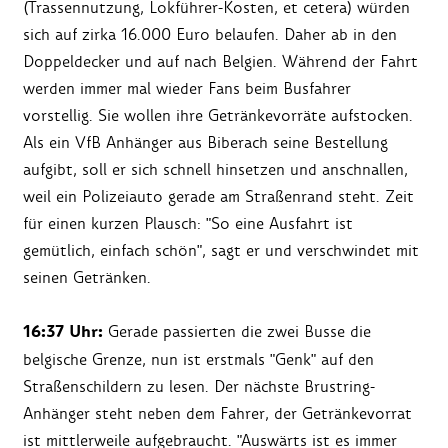
(Trassennutzung, Lokführer-Kosten, et cetera) würden
sich auf zirka 16.000 Euro belaufen. Daher ab in den
Doppeldecker und auf nach Belgien. Während der Fahrt
werden immer mal wieder Fans beim Busfahrer
vorstellig. Sie wollen ihre Getränkevorräte aufstocken.
Als ein VfB Anhänger aus Biberach seine Bestellung
aufgibt, soll er sich schnell hinsetzen und anschnallen,
weil ein Polizeiauto gerade am Straßenrand steht. Zeit
für einen kurzen Plausch: "So eine Ausfahrt ist
gemütlich, einfach schön", sagt er und verschwindet mit
seinen Getränken.
16:37 Uhr:
Gerade passierten die zwei Busse die
belgische Grenze, nun ist erstmals "Genk" auf den
Straßenschildern zu lesen. Der nächste Brustring-
Anhänger steht neben dem Fahrer, der Getränkevorrat
ist mittlerweile aufgebraucht. "Auswärts ist es immer