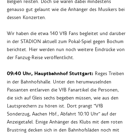
Belgien reisten. Doch sie waren dabei mindestens
genauso gut gelaunt wie die Anhänger des Musikers bei
dessen Konzerten.
Wir haben die etwa 140 VfB Fans begleitet und darüber
in der STADION aktuell zum Pokal-Spiel gegen Bochum
berichtet. Hier werden nun noch weitere Eindrücke von
der Fanzug-Reise veröffentlicht.
09:40 Uhr, Hauptbahnhof Stuttgart:
Reges Treiben
in der Bahnhofshalle. Unter den herumwuselnden
Passanten entlarven die VfB Fanartikel die Personen,
die sich auf Gleis sechs begeben müssen, wie aus den
Lautsprechern zu hören ist. Dort prangt "VfB
Sonderzug, Aachen Hbf., Abfahrt 10:10 Uhr" auf der
Anzeigetafel. Einige Anhänger des Klubs mit dem roten
Brustring decken sich in den Bahnhofsläden noch mit