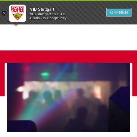
VfB Stuttgart
ÖFFNEN
×
VfB Stuttgart 1893 AG
Menü
Gratis - In Google Play