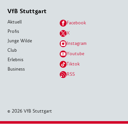
VfB Stuttgart
Aktuell
Facebook
Profis
X
Junge Wilde
Instagram
Club
Youtube
Erlebnis
Tiktok
Business
RSS
© 2026 VfB Stuttgart