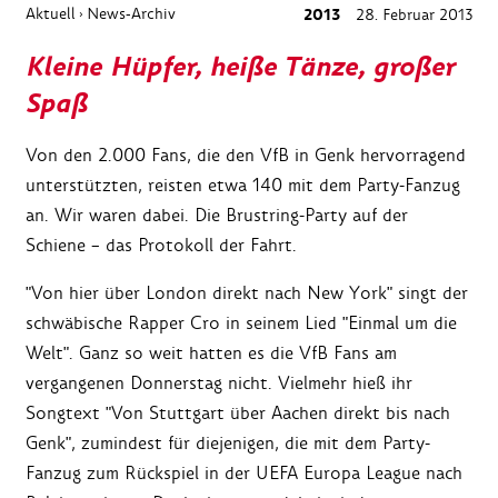
Aktuell
News-Archiv
2013
28. Februar 2013
›
Kleine Hüpfer, heiße Tänze, großer
Spaß
Von den 2.000 Fans, die den VfB in Genk hervorragend
unterstützten, reisten etwa 140 mit dem Party-Fanzug
an. Wir waren dabei. Die Brustring-Party auf der
Schiene – das Protokoll der Fahrt.
"Von hier über London direkt nach New York" singt der
schwäbische Rapper Cro in seinem Lied "Einmal um die
Welt". Ganz so weit hatten es die VfB Fans am
vergangenen Donnerstag nicht. Vielmehr hieß ihr
Songtext "Von Stuttgart über Aachen direkt bis nach
Genk", zumindest für diejenigen, die mit dem Party-
Fanzug zum Rückspiel in der UEFA Europa League nach