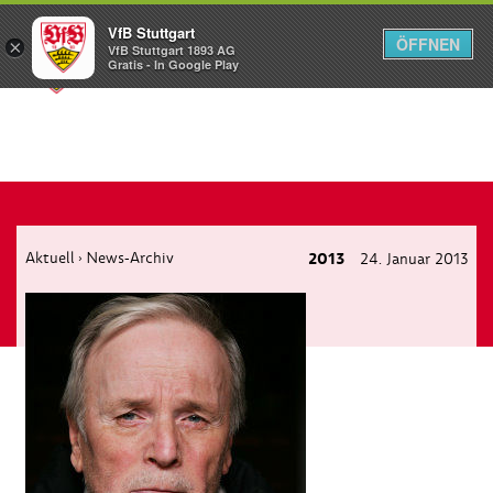
VfB Stuttgart
ÖFFNEN
×
VfB Stuttgart 1893 AG
Menü
Gratis - In Google Play
Aktuell
News-Archiv
2013
24. Januar 2013
›