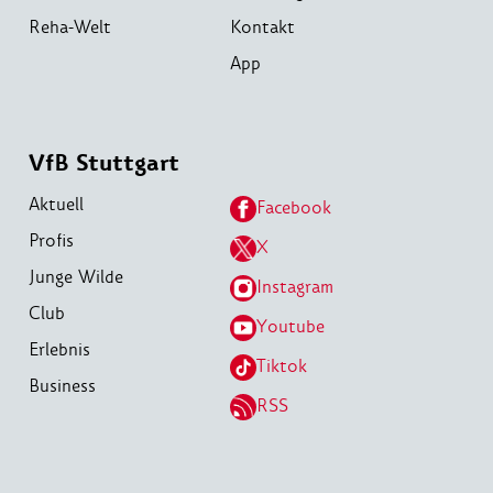
Reha-Welt
Kontakt
App
VfB Stuttgart
Aktuell
Facebook
Profis
X
Junge Wilde
Instagram
Club
Youtube
Erlebnis
Tiktok
Business
RSS