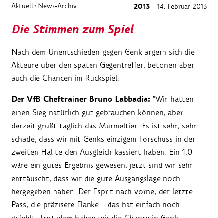
Aktuell
News-Archiv
2013
14. Februar 2013
›
Die Stimmen zum Spiel
Nach dem Unentschieden gegen Genk ärgern sich die
Akteure über den späten Gegentreffer, betonen aber
auch die Chancen im Rückspiel.
Der VfB Cheftrainer Bruno Labbadia:
"Wir hätten
einen Sieg natürlich gut gebrauchen können, aber
derzeit grüßt täglich das Murmeltier. Es ist sehr, sehr
schade, dass wir mit Genks einzigem Torschuss in der
zweiten Hälfte den Ausgleich kassiert haben. Ein 1:0
wäre ein gutes Ergebnis gewesen, jetzt sind wir sehr
enttäuscht, dass wir die gute Ausgangslage noch
hergegeben haben. Der Esprit nach vorne, der letzte
Pass, die präzisere Flanke – das hat einfach noch
gefehlt. Trotzdem haben wir die Chance in Genk