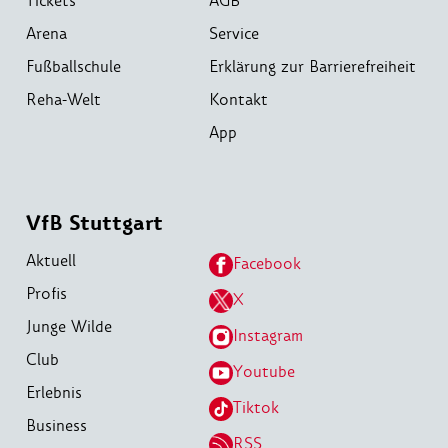
Tickets
AGB
Arena
Service
Fußballschule
Erklärung zur Barrierefreiheit
Reha-Welt
Kontakt
App
VfB Stuttgart
Aktuell
Facebook
Profis
X
Junge Wilde
Instagram
Club
Youtube
Erlebnis
Tiktok
Business
RSS