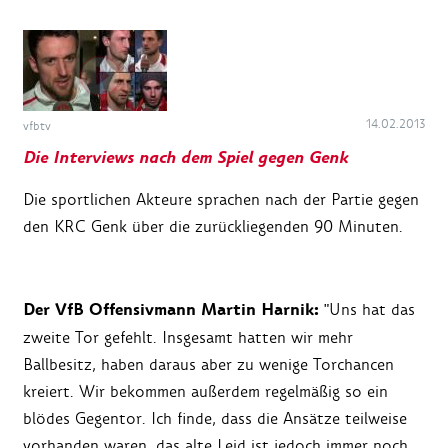
14.02.2013
vfbtv
Die Interviews nach dem Spiel gegen Genk
Die sportlichen Akteure sprachen nach der Partie gegen
den KRC Genk über die zurückliegenden 90 Minuten.
Der VfB Offensivmann Martin Harnik:
"Uns hat das
zweite Tor gefehlt. Insgesamt hatten wir mehr
Ballbesitz, haben daraus aber zu wenige Torchancen
kreiert. Wir bekommen außerdem regelmäßig so ein
blödes Gegentor. Ich finde, dass die Ansätze teilweise
vorhanden waren, das alte Leid ist jedoch immer noch