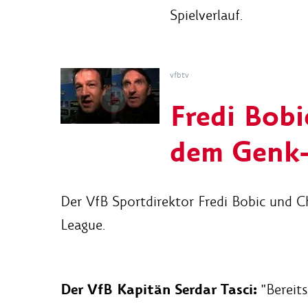
Spielverlauf.
vfbtv
Fredi Bob
dem Genk-
Der VfB Sportdirektor Fredi Bobic und C
League.
Der VfB Kapitän Serdar Tasci:
"Bereits