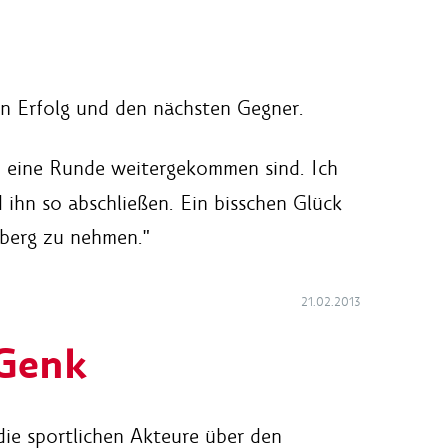
en Erfolg und den nächsten Gegner.
d eine Runde weitergekommen sind. Ich
 ihn so abschließen. Ein bisschen Glück
nberg zu nehmen."
21.02.2013
 Genk
e sportlichen Akteure über den