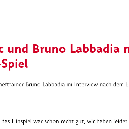
ic und Bruno Labbadia 
Spiel
heftrainer Bruno Labbadia im Interview nach dem E
 das Hinspiel war schon recht gut, wir haben leide