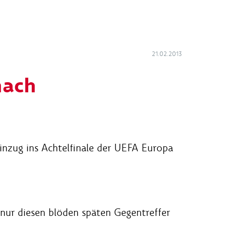
21.02.2013
nach
inzug ins Achtelfinale der UEFA Europa
r nur diesen blöden späten Gegentreffer