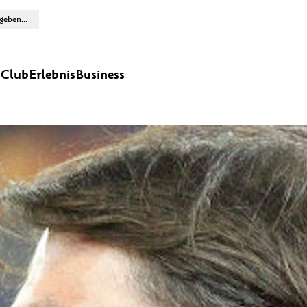
n
Club
Erlebnis
Business