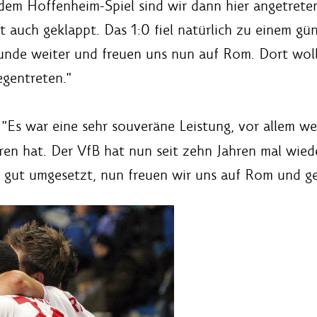
 dem Hoffenheim-Spiel sind wir dann hier angetrete
t auch geklappt. Das 1:0 fiel natürlich zu einem gü
Runde weiter und freuen uns nun auf Rom. Dort woll
gentreten."
"Es war eine sehr souveräne Leistung, vor allem w
ren hat. Der VfB hat nun seit zehn Jahren mal wied
 gut umgesetzt, nun freuen wir uns auf Rom und ge