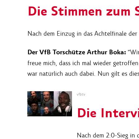
Die Stimmen zum S
Nach dem Einzug in das Achtelfinale der
Der VfB Torschütze Arthur Boka:
"Wir
freue mich, dass ich mal wieder getroffe
war natürlich auch dabei. Nun gilt es di
vfbtv
Die Interv
Nach dem 2:0-Sieg in 