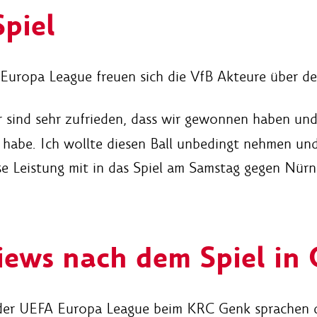
piel
 Europa League freuen sich die VfB Akteure über d
 sind sehr zufrieden, dass wir gewonnen haben un
n habe. Ich wollte diesen Ball unbedingt nehmen und
ese Leistung mit in das Spiel am Samstag gegen Nür
iews nach dem Spiel in
der UEFA Europa League beim KRC Genk sprachen di