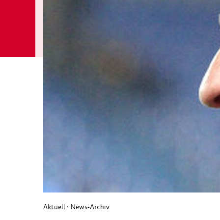
Aktuell
News-Archiv
›