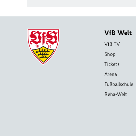
VfB Welt
VfB TV
Shop
Tickets
Arena
Fußballschule
Reha-Welt